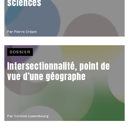
sciences
Par
Pierre Crépel
DOSSIER
Intersectionnalité, point de
vue d’une géographe
Par
Corinne Luxembourg