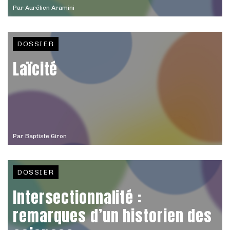
Par
Aurélien Aramini
DOSSIER
Laïcité
Par
Baptiste Giron
DOSSIER
Intersectionnalité :
remarques d’un historien des