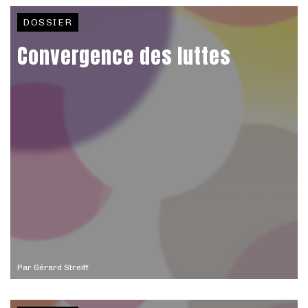
DOSSIER
Convergence des luttes
Par
Gérard Streiff