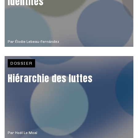
Identités
Par
Élodie Lebeau-Fernández
DOSSIER
Hiérarchie des luttes
Par
Hoël Le Moal