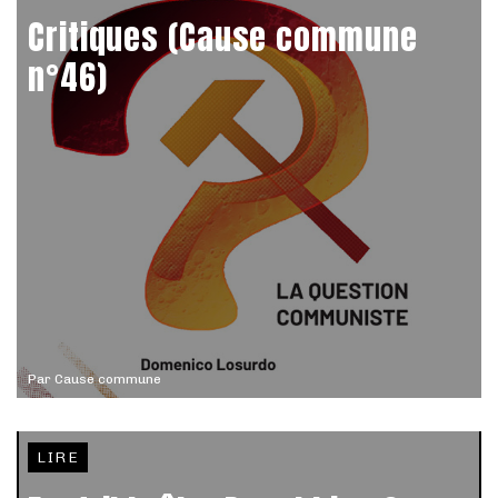
Critiques (Cause commune
n°46)
Par
Cause commune
LIRE