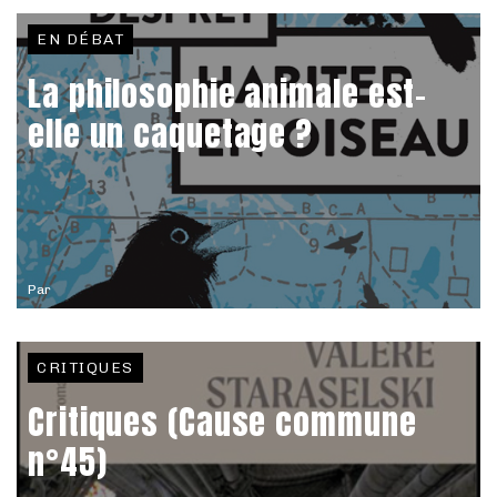
EN DÉBAT
La philosophie animale est-
elle un caquetage ?
Par
CRITIQUES
Critiques (Cause commune
n°45)