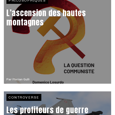
PHILOSOPHIQUES
L’ascension des hautes
montagnes
Par
Florian Gulli
CONTROVERSE
Les profiteurs de guerre