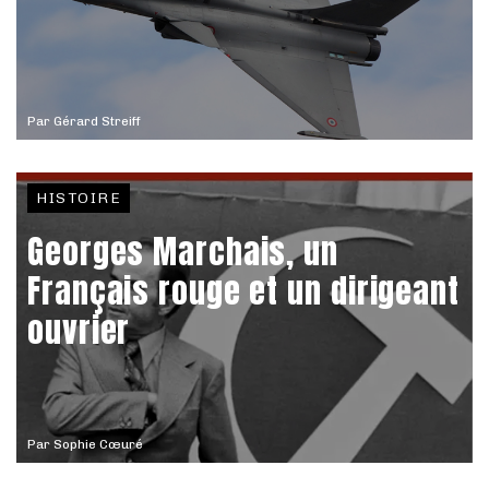
Par
Gérard Streiff
HISTOIRE
Georges Marchais, un
Français rouge et un dirigeant
ouvrier
Par
Sophie Cœuré