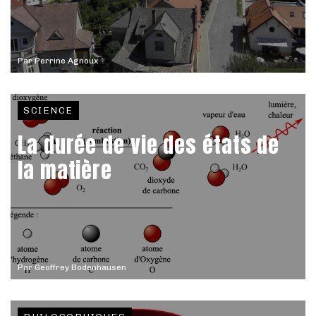
Par
Perrine Agnoux
SCIENCE
La durée de vie des états de
la matière
Par
Geoffrey Bodenhausen