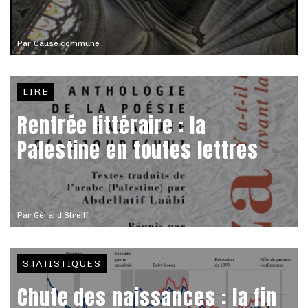
Par
Cause commune
LIRE
Rentrée littéraire : la
Palestine en toutes lettres
Par
Gérard Streiff
STATISTIQUES
Chute des naissances : la fin