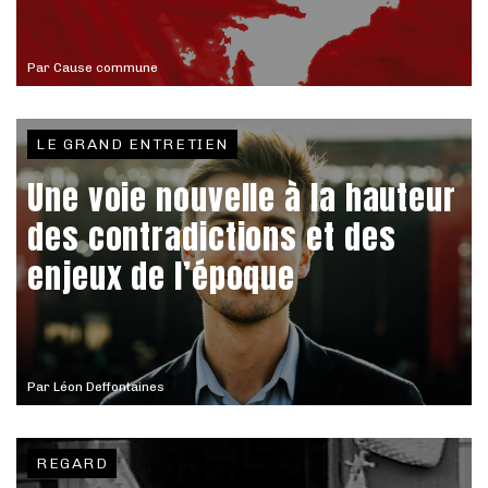
Par
Cause commune
LE GRAND ENTRETIEN
Une voie nouvelle à la hauteur
des contradictions et des
enjeux de l’époque
Par
Léon Deffontaines
REGARD