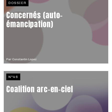
DOSSIER
Concernés (auto-
émancipation)
Par
Constantin Lopez
N°46
Coalition arc-en-ciel