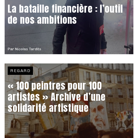
La bataille financière : l’outil
de nos ambitions
Par
Nicolas Tardits
REGARD
« 100 peintres pour 100
artistes » Archive d’une
solidarité artistique