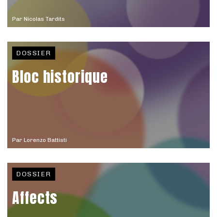
Par
Nicolas Tardits
DOSSIER
Bloc historique
Par
Lorenzo Battisti
DOSSIER
Affects