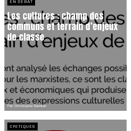
EN DÉBAT
Les cultures : champ des
communs et terrain d’enjeux
de classe
Par
Christophe Sandlar
CRITIQUES