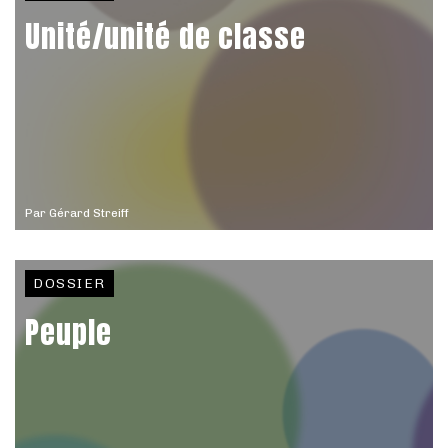
Unité/unité de classe
Par
Gérard Streiff
DOSSIER
Peuple