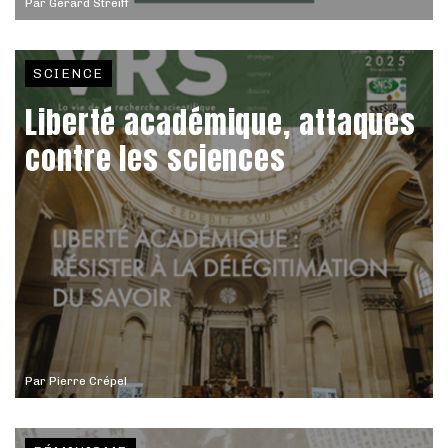
Par
Gérard Streiff
SCIENCE
Liberté académique, attaques
contre les sciences
Par
Pierre Crépel