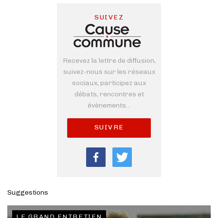
SUIVEZ
Recevez la lettre de diffusion,
suivez-nous sur les réseaux
sociaux, participez aux
débats, rencontres et
évènements...
SUIVRE
Suggestions
LE GRAND ENTRETIEN