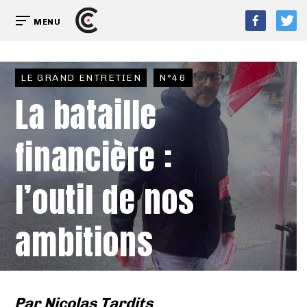
MENU
LE GRAND ENTRETIEN
N°46
La bataille
financière :
l’outil de nos
ambitions
Par
Nicolas Tardits