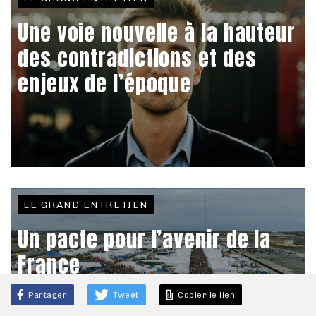
Une voie nouvelle à la hauteur
des contradictions et des
enjeux de l’époque
LE GRAND ENTRETIEN
Un pacte pour l’avenir de la
France
Partager
Tweet
Copier le lien