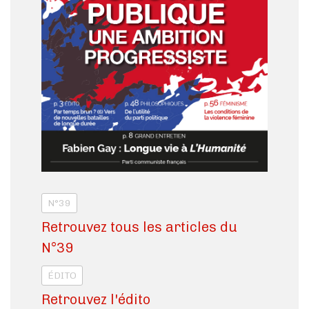
N°39
Retrouvez tous les articles du
N°39
ÉDITO
Retrouvez l'édito