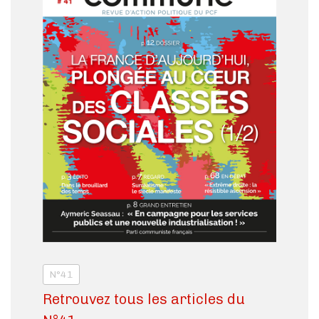
N°41
Retrouvez tous les articles du