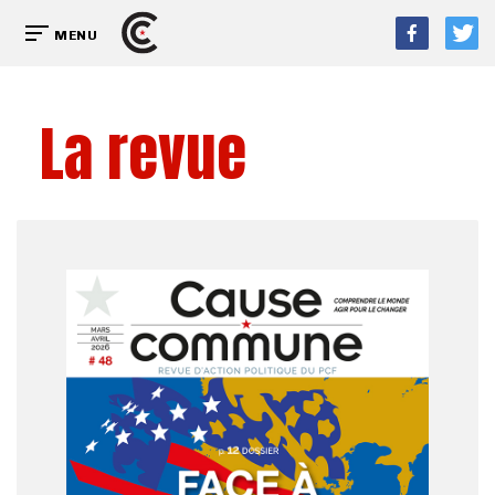
MENU
La revue