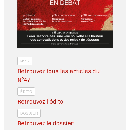
N°47
Retrouvez tous les articles du
N°47
ÉDITO
Retrouvez l'édito
DOSSIER
Retrouvez le dossier