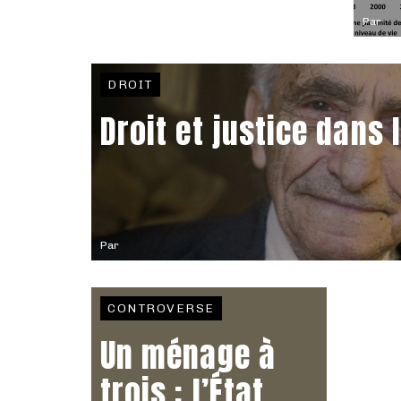
Par
DROIT
Droit et justice dans
Par
CONTROVERSE
Un ménage à
trois : l’État,