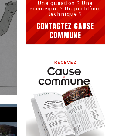
Une question ? Une
remarque ? Un problème
technique ?
CONTACTEZ CAUSE
COMMUNE
RECEVEZ