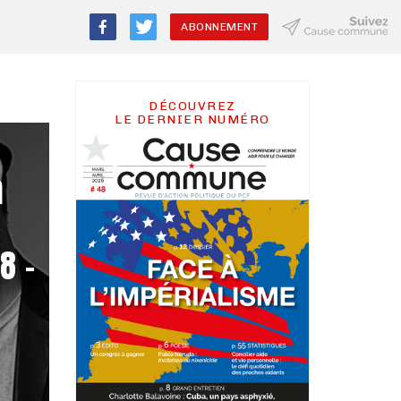
ABONNEMENT
DÉCOUVREZ
LE DERNIER NUMÉRO
m
8 –