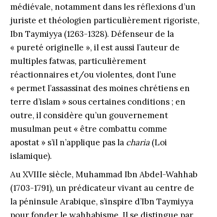
médiévale, notamment dans les réflexions d’un
juriste et théologien particulièrement rigoriste,
Ibn Taymiyya (1263-1328). Défenseur de la
« pureté originelle », il est aussi l’auteur de
multiples fatwas, particulièrement
réactionnaires et/ou violentes, dont l’une
« permet l’assassinat des moines chrétiens en
terre d’islam » sous certaines conditions ; en
outre, il considère qu’un gouvernement
musulman peut « être combattu comme
apostat » s’il n’applique pas la
charia
(Loi
islamique).
Au XVIIIe siècle, Muhammad Ibn Abdel-Wahhab
(1703-1791), un prédicateur vivant au centre de
la péninsule Arabique, s’inspire d’Ibn Taymiyya
pour fonder le wahhabisme. Il se distingue par