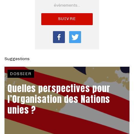
évènements...
SUIVRE
Suggestions
DOSSIER
Quelles perspectives pour
l’Organisation des Nations
unies ?