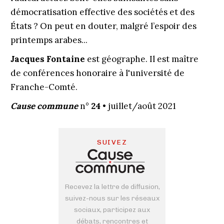
démocratisation effective des sociétés et des
États ? On peut en douter, malgré l’espoir des
printemps arabes...
Jacques Fontaine
est géographe. Il est maître
de conférences honoraire à l'université de
Franche-Comté.
Cause commune
n°
24
• juillet/août 2021
SUIVEZ
Recevez la lettre de diffusion,
suivez-nous sur les réseaux
sociaux, participez aux
débats, rencontres et