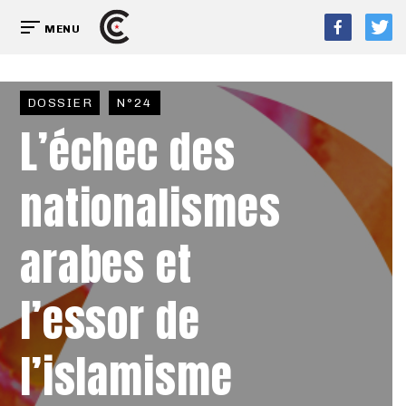
MENU
DOSSIER
N°24
L’échec des
nationalismes
arabes et
l’essor de
l’islamisme