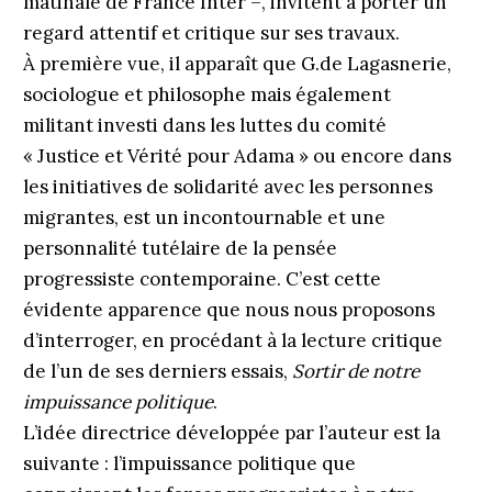
matinale de France Inter –, invitent à porter un
regard attentif et critique sur ses travaux.
À première vue, il apparaît que G.de Lagasnerie,
sociologue et philosophe mais également
militant investi dans les luttes du comité
« Justice et Vérité pour Adama » ou encore dans
les initiatives de solidarité avec les personnes
mi­grantes, est un incontournable et une
personnalité tutélaire de la pensée
progressiste contemporaine. C’est cette
évidente apparence que nous nous proposons
d’interroger, en procédant à la lecture critique
de l’un de ses derniers essais,
Sortir de notre
impuissance politique
.
L’idée directrice développée par l’auteur est la
suivante : l’impuissance politique que