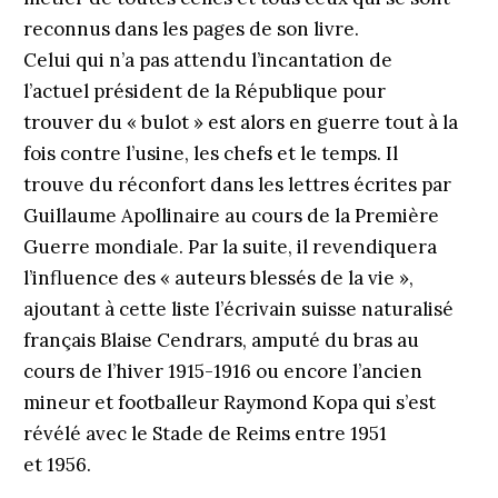
reconnus dans les pages de son livre.
Celui qui n’a pas attendu l’incantation de
l’actuel président de la République pour
trouver du « bulot » est alors en guerre tout à la
fois contre l’usine, les chefs et le temps. Il
trouve du réconfort dans les lettres écrites par
Guillaume Apollinaire au cours de la Première
Guerre mondiale. Par la suite, il revendiquera
l’influence des « auteurs blessés de la vie »,
ajoutant à cette liste l’écrivain suisse naturalisé
français Blaise Cendrars, amputé du bras au
cours de l’hiver 1915-1916 ou encore l’ancien
mineur et footballeur Raymond Kopa qui s’est
révélé avec le Stade de Reims entre 1951
et 1956.