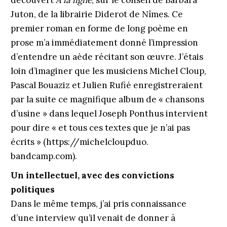
découvert
À la ligne
, sur le conseil de Barbara
Juton, de la librairie Diderot de Nîmes. Ce
premier roman en forme de long poème en
prose m’a immédiatement donné l’impression
d’entendre un aède récitant son œuvre. J’étais
loin d’imaginer que les musiciens Michel Cloup,
Pascal Bouaziz et Julien Rufié enregistreraient
par la suite ce magnifique album de « chansons
d’usine » dans lequel Joseph Ponthus intervient
pour dire « et tous ces textes que je n’ai pas
écrits » (https://michelcloupduo.
bandcamp.com).
Un intellectuel, avec des convictions
politiques
Dans le même temps, j’ai pris connaissance
d’une interview qu’il venait de donner à