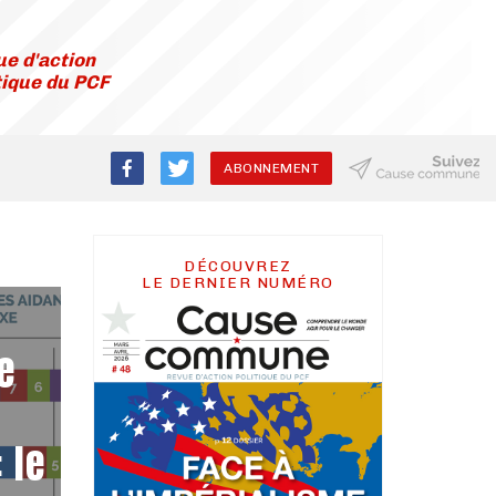
e d'action
tique du PCF
ABONNEMENT
DÉCOUVREZ
LE DERNIER NUMÉRO
e
 le