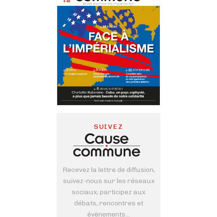
SUIVEZ
Recevez la lettre de diffusion,
suivez-nous sur les réseaux
sociaux, participez aux
débats, rencontres et
évènements...