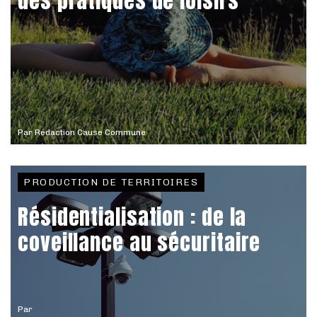
des pratiques de loisirs
Par
Rédaction Cause Commune
PRODUCTION DE TERRITOIRES
Résidentialisation : de la
coveillance au sécuritaire
Par