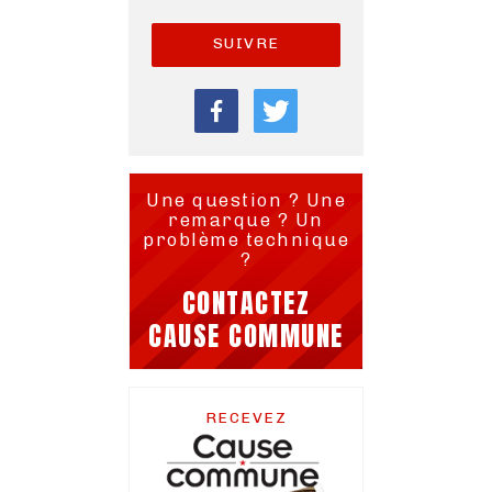
SUIVRE
Une question ? Une
remarque ? Un
problème technique
?
CONTACTEZ
CAUSE COMMUNE
RECEVEZ