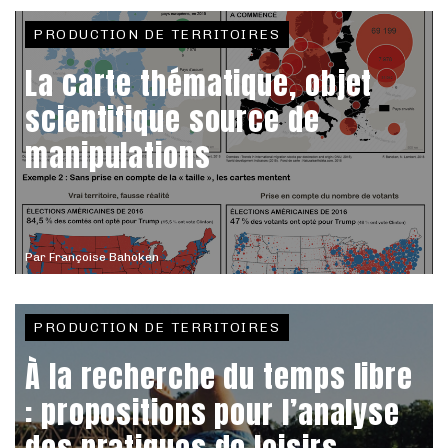
PRODUCTION DE TERRITOIRES
La carte thématique, objet
scientifique source de
manipulations
Par
Françoise Bahoken
PRODUCTION DE TERRITOIRES
À la recherche du temps libre
: propositions pour l’analyse