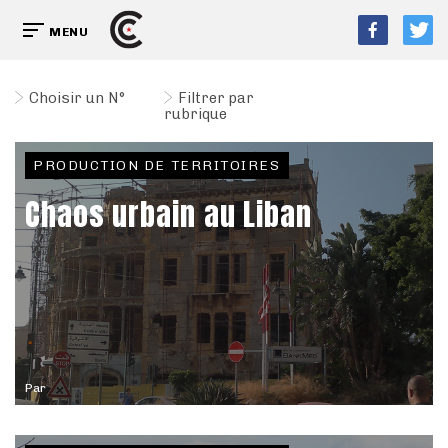
MENU
Choisir un N°
Filtrer par
rubrique
PRODUCTION DE TERRITOIRES
Chaos urbain au Liban
Par