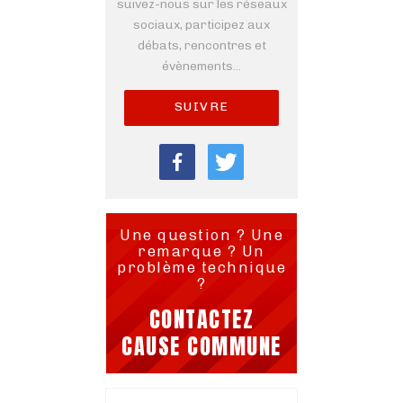
suivez-nous sur les réseaux
sociaux, participez aux
débats, rencontres et
évènements...
SUIVRE
Une question ? Une
remarque ? Un
problème technique
?
CONTACTEZ
CAUSE COMMUNE