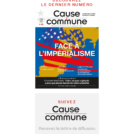
DÉCOUVREZ
LE DERNIER NUMÉRO
SUIVEZ
Recevez la lettre de diffusion,