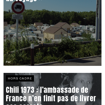
Par
HORS CADRE
Chili 1973 : l’ambassade de
France n’en finit pas de livrer