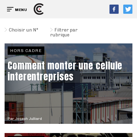
MENU
Choisir un N°
Filtrer par
rubrique
HORS CADRE
Comment monter une cellule
interentreprises
Par
Joseph Julliard