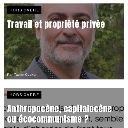
HORS CADRE
Travail et propriété privée
Par
Taylan Coskun
HORS CADRE
Anthropocène, capitalocène
ou écocommunisme ?