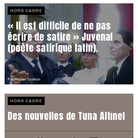
HORS CADRE
« Il est difficile de ne pas
écrire de satire » Juvenal
(poète satirique latin).
Par
Taylan Coskun
HORS CADRE
Des nouvelles de Tuna Altınel