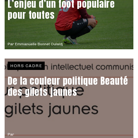
L’enjeu d’un foot populaire
pour toutes
Par
Emmanuelle Bonnet Oulaldj
HORS CADRE
De la couleur politique Beauté
des gilets jaunes
Par