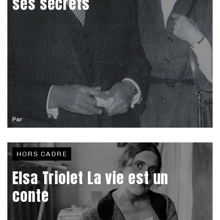
ses secrets
Par
HORS CADRE
Elsa Triolet La vie est un
conte