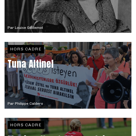
Par
Louise Guillemot
HORS CADRE
Tuna Altinel
Par
Philippe Caldero
HORS CADRE