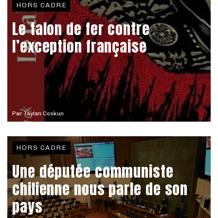
HORS CADRE
Le talon de fer contre
l’exception française
Par
Taylan Coskun
HORS CADRE
Une députée communiste
chilienne nous parle de son
pays