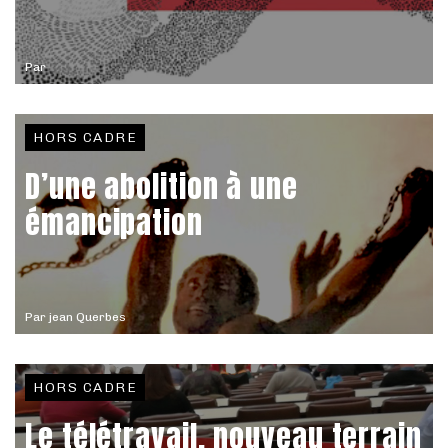
Par
HORS CADRE
D’une abolition à une
émancipation
Par
jean Querbes
HORS CADRE
Le télétravail, nouveau terrain