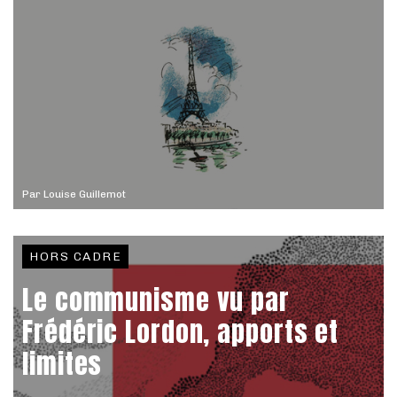
Par
Louise Guillemot
HORS CADRE
Le communisme vu par
Frédéric Lordon, apports et
limites