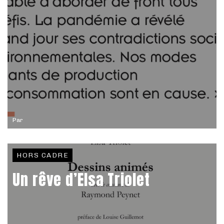
Par
HORS CADRE
Un rêve d’Elsa Triolet