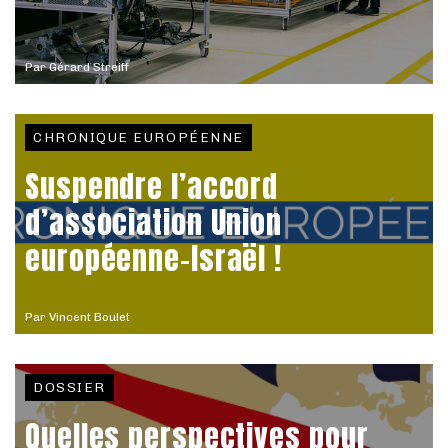
Par
Gérard Streiff
CHRONIQUE EUROPÉENNE
Suspendre l’accord
d’association Union
européenne-Israël !
Par
Vincent Boulet
DOSSIER
Quelles perspectives pour