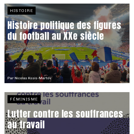
HISTOIRE
Histoire politique des figures
du football au XXe siècle
Par
Nicolas Kssis-Martov
FÉMINISME
Lutter contre les souffrances
au travail