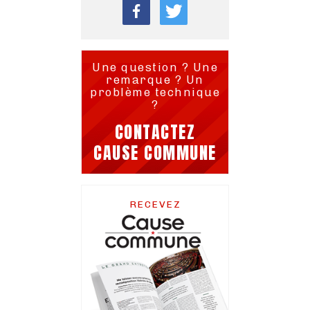
Une question ? Une
remarque ? Un
problème technique
?
CONTACTEZ
CAUSE COMMUNE
RECEVEZ