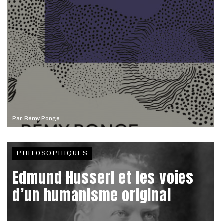
Par
Rémy Ponge
PHILOSOPHIQUES
Edmund Husserl et les voies
d’un humanisme original