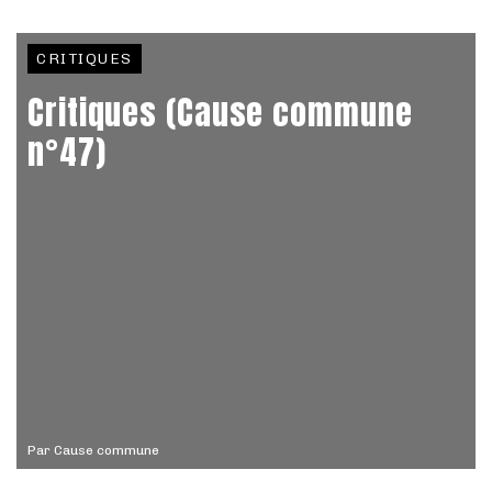
CRITIQUES
Critiques (Cause commune
n°47)
Par
Cause commune