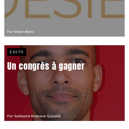
Par
Victor Blanc
EDITO
Un congrès à gagner
Par
Guillaume Roubaud-Quashie