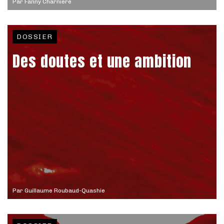
Par
Fanny Charnière
DOSSIER
Des doutes et une ambition
Par
Guillaume Roubaud-Quashie