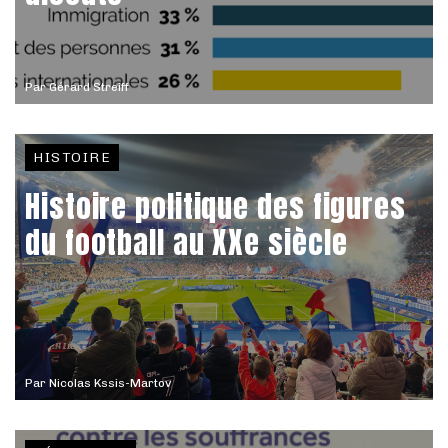
Par
Gérard Streiff
HISTOIRE
Histoire politique des figures
du football au XXe siècle
Par
Nicolas Kssis-Martov