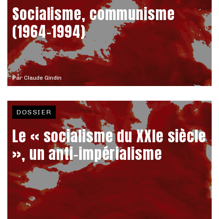
Socialisme, communisme
(1964-1994)
Par
Claude Gindin
DOSSIER
Le « socialisme du XXIe siècle
», un anti-impérialisme