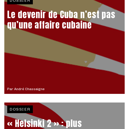
DOSSIER
Le devenir de Cuba n’est pas
qu’une affaire cubaine
Par
André Chassaigne
DOSSIER
« Helsinki 2 » : plus