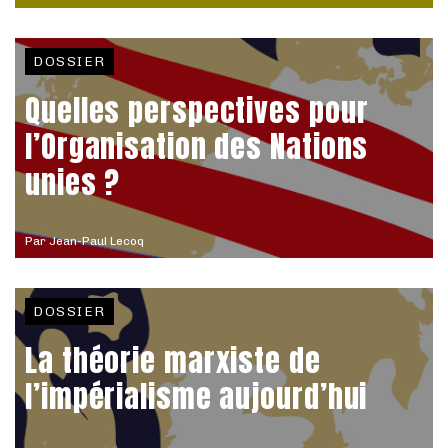
DOSSIER
Quelles perspectives pour
l’Organisation des Nations
unies ?
Par
Jean-Paul Lecoq
DOSSIER
La théorie marxiste de
l’impérialisme aujourd’hui