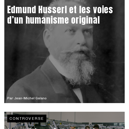
Edmund Husserl et les voies
d’un humanisme original
Par
Jean-Michel Galano
CONTROVERSE