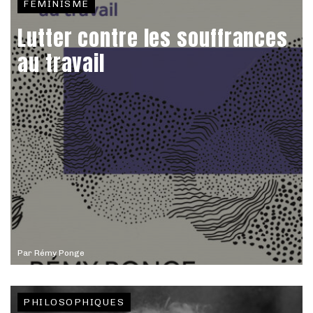
FÉMINISME
Lutter contre les souffrances
au travail
Par
Rémy Ponge
PHILOSOPHIQUES