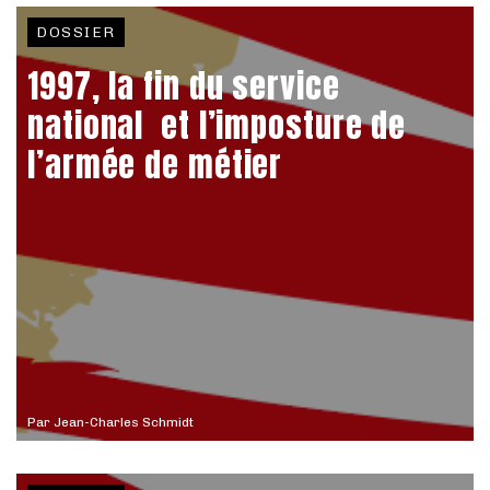
DOSSIER
1997, la fin du service
national et l’imposture de
l’armée de métier
Par
Jean-Charles Schmidt