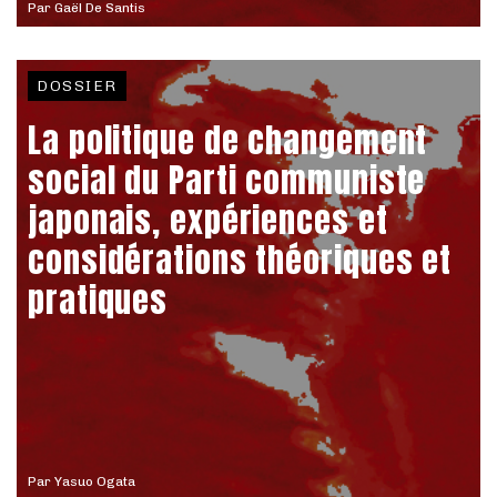
Par
Gaël De Santis
DOSSIER
La politique de changement
social du Parti communiste
japonais, expériences et
considérations théoriques et
pratiques
Par
Yasuo Ogata