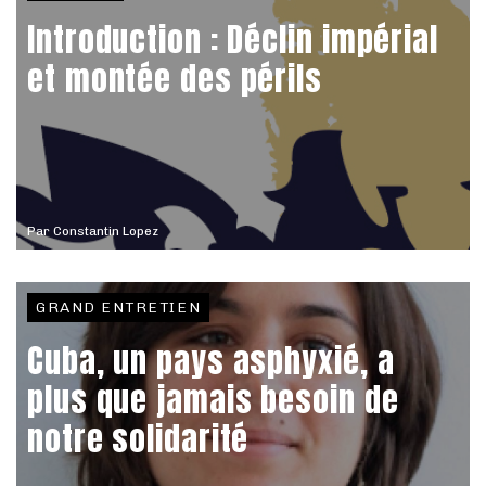
Introduction : Déclin impérial
et montée des périls
Par
Constantin Lopez
GRAND ENTRETIEN
Cuba, un pays asphyxié, a
plus que jamais besoin de
notre solidarité