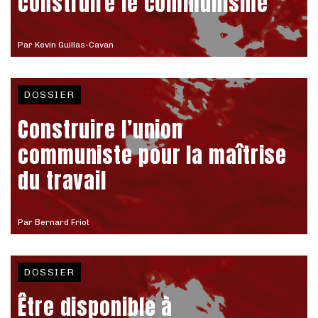
construire le communisme
Par
Kevin Guillas-Cavan
DOSSIER
Construire l’union
communiste pour la maîtrise
du travail
Par
Bernard Friot
DOSSIER
Être disponible à