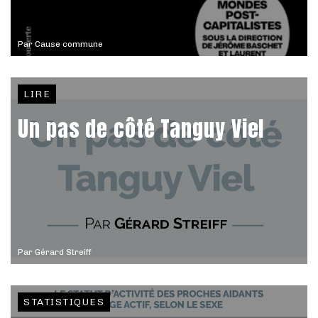
Par
Cause commune
LIRE
Un pas de côté Tanguy Viel
Par
Gérard Streiff
STATISTIQUES