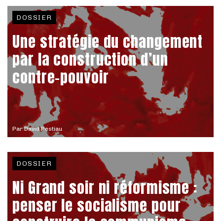
DOSSIER
Une stratégie du changement
par la construction d’un
contre-pouvoir
Par
David Pestiau
DOSSIER
Ni Grand soir ni réformisme :
penser le socialisme pour