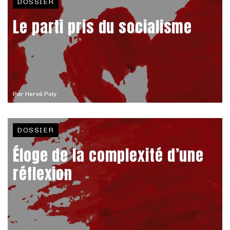
DOSSIER
Le parti pris du socialisme
Par
Hervé Poly
DOSSIER
Éloge de la complexité d’une
réflexion