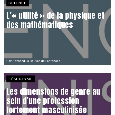
SCIENCE
L’« utilité » de la physique et
des mathématiques
Par
Bernard Le Bouyer de Fontenelle
FÉMINISME
Les dimensions de genre au
sein d’une profession
fortement masculinisée