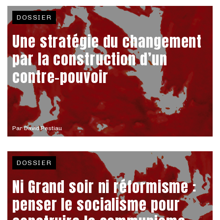
DOSSIER
Une stratégie du changement
par la construction d’un
contre-pouvoir
Par
David Pestiau
DOSSIER
Ni Grand soir ni réformisme :
penser le socialisme pour