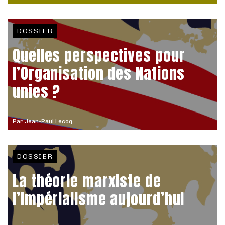
DOSSIER
Quelles perspectives pour
l’Organisation des Nations
unies ?
Par
Jean-Paul Lecoq
DOSSIER
La théorie marxiste de
l’impérialisme aujourd’hui