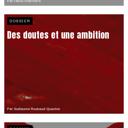
Par
Fanny Charnière
DOSSIER
Des doutes et une ambition
Par
Guillaume Roubaud-Quashie