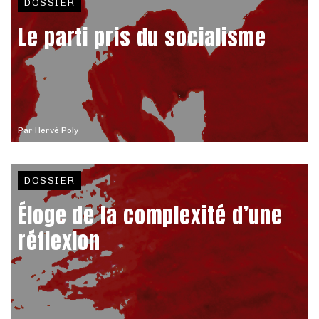
DOSSIER
Le parti pris du socialisme
Par
Hervé Poly
DOSSIER
Éloge de la complexité d’une
réflexion