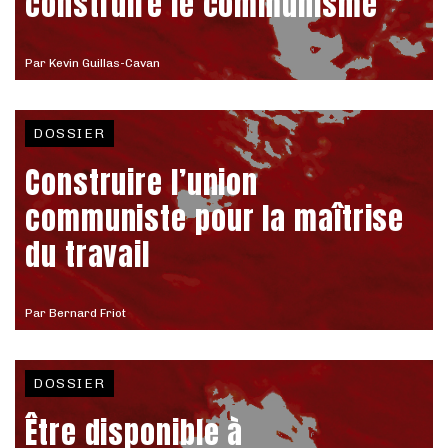
construire le communisme
Par
Kevin Guillas-Cavan
DOSSIER
Construire l’union
communiste pour la maîtrise
du travail
Par
Bernard Friot
DOSSIER
Être disponible à