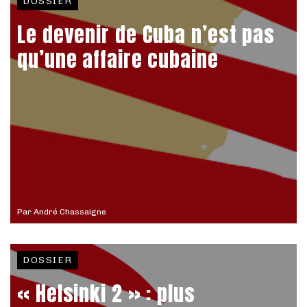
DOSSIER
Le devenir de Cuba n’est pas
qu’une affaire cubaine
Par
André Chassaigne
DOSSIER
« Helsinki 2 » : plus