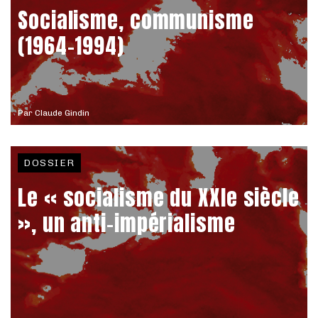
Socialisme, communisme
(1964-1994)
Par
Claude Gindin
DOSSIER
Le « socialisme du XXIe siècle
», un anti-impérialisme