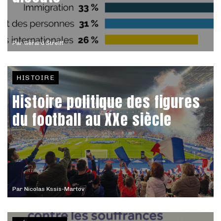
Par
Gérard Streiff
HISTOIRE
Histoire politique des figures
du football au XXe siècle
Par
Nicolas Kssis-Martov