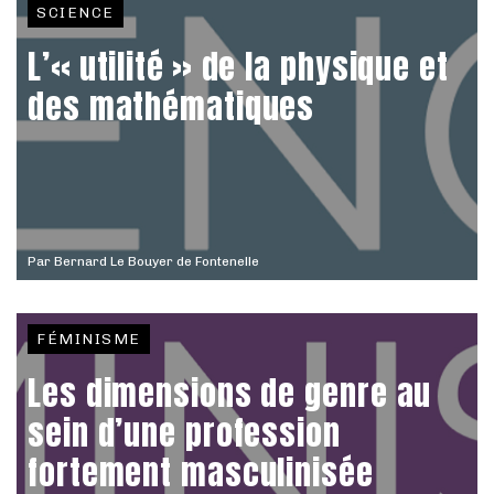
SCIENCE
L’« utilité » de la physique et
des mathématiques
Par
Bernard Le Bouyer de Fontenelle
FÉMINISME
Les dimensions de genre au
sein d’une profession
fortement masculinisée