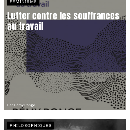
FÉMINISME
Lutter contre les souffrances
au travail
Par
Rémy Ponge
PHILOSOPHIQUES