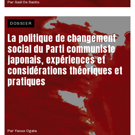
Par
Gaël De Santis
DOSSIER
La politique de changement
social du Parti communiste
japonais, expériences et
considérations théoriques et
pratiques
Par
Yasuo Ogata