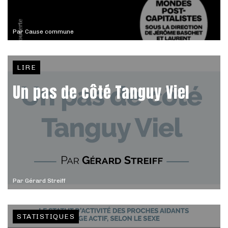
Par
Cause commune
LIRE
Un pas de côté Tanguy Viel
Par
Gérard Streiff
STATISTIQUES