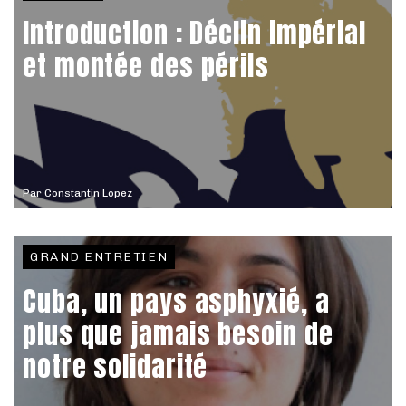
Introduction : Déclin impérial
et montée des périls
Par
Constantin Lopez
GRAND ENTRETIEN
Cuba, un pays asphyxié, a
plus que jamais besoin de
notre solidarité