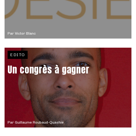
Par
Victor Blanc
EDITO
Un congrès à gagner
Par
Guillaume Roubaud-Quashie