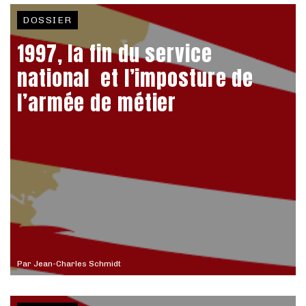
DOSSIER
1997, la fin du service
national et l’imposture de
l’armée de métier
Par
Jean-Charles Schmidt