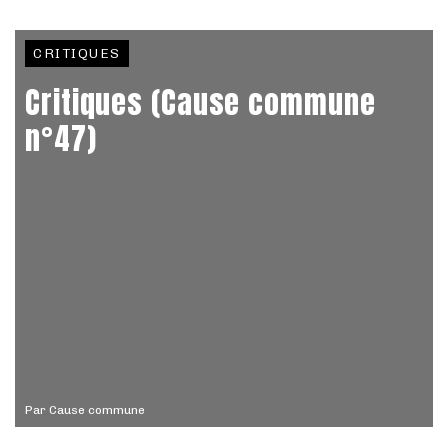
CRITIQUES
Critiques (Cause commune
n°47)
Par
Cause commune