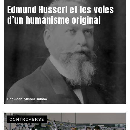
Edmund Husserl et les voies
d’un humanisme original
Par
Jean-Michel Galano
CONTROVERSE