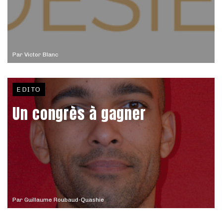
Par
Victor Blanc
EDITO
Un congrès à gagner
Par
Guillaume Roubaud-Quashie