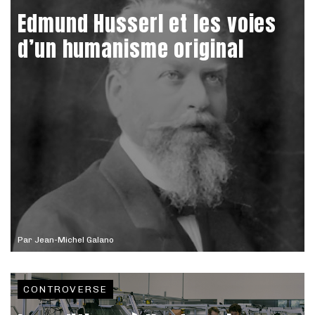
Edmund Husserl et les voies
d’un humanisme original
Par
Jean-Michel Galano
CONTROVERSE