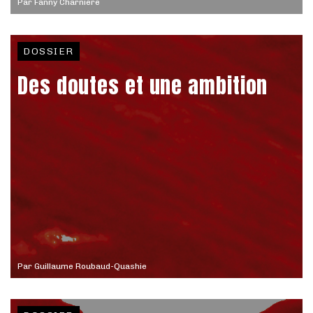
Par
Fanny Charnière
DOSSIER
Des doutes et une ambition
Par
Guillaume Roubaud-Quashie