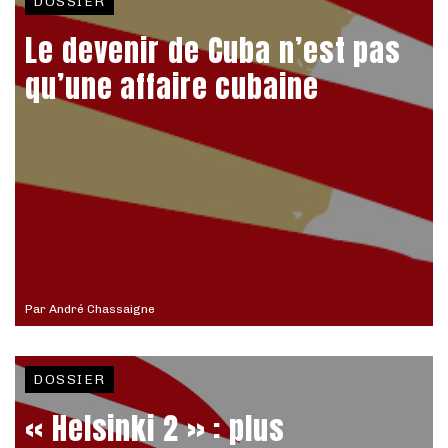
DOSSIER
Le devenir de Cuba n’est pas
qu’une affaire cubaine
Par
André Chassaigne
DOSSIER
« Helsinki 2 » : plus