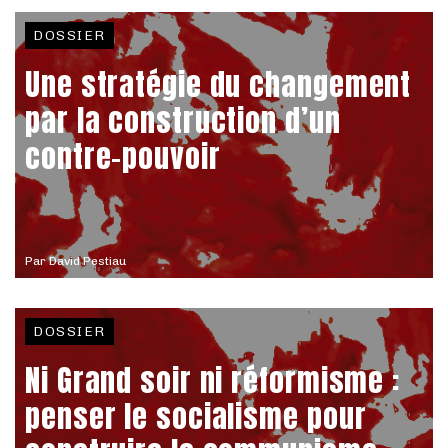
DOSSIER
Une stratégie du changement
par la construction d’un
contre-pouvoir
Par
David Pestiau
DOSSIER
Ni Grand soir ni réformisme :
penser le socialisme pour