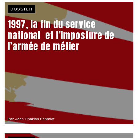
DOSSIER
1997, la fin du service
national et l’imposture de
l’armée de métier
Par
Jean-Charles Schmidt