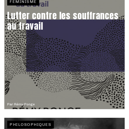
FÉMINISME
Lutter contre les souffrances
au travail
Par
Rémy Ponge
PHILOSOPHIQUES