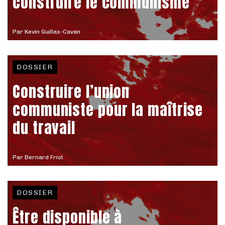
construire le communisme
Par
Kevin Guillas-Cavan
DOSSIER
Construire l’union
communiste pour la maîtrise
du travail
Par
Bernard Friot
DOSSIER
Être disponible à