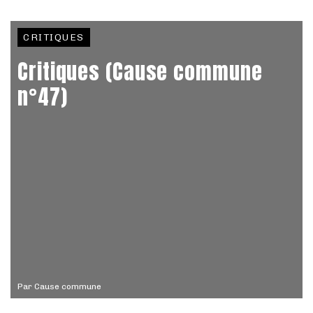
CRITIQUES
Critiques (Cause commune
n°47)
Par
Cause commune