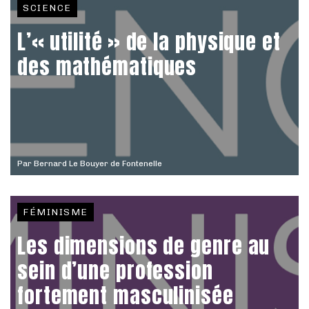
SCIENCE
L’« utilité » de la physique et
des mathématiques
Par
Bernard Le Bouyer de Fontenelle
FÉMINISME
Les dimensions de genre au
sein d’une profession
fortement masculinisée