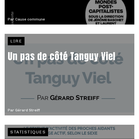
Par
Cause commune
LIRE
Un pas de côté Tanguy Viel
Par
Gérard Streiff
STATISTIQUES