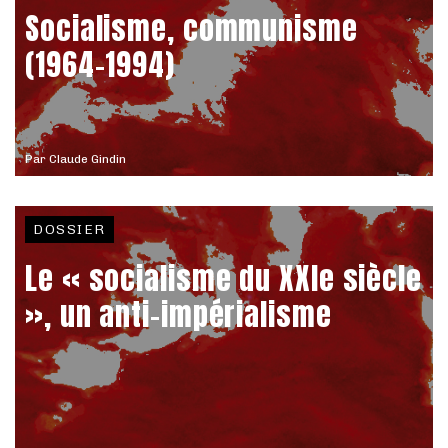
Socialisme, communisme
(1964-1994)
Par
Claude Gindin
DOSSIER
Le « socialisme du XXIe siècle
», un anti-impérialisme