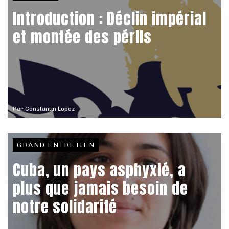
Introduction : Déclin impérial
et montée des périls
Par
Constantin Lopez
GRAND ENTRETIEN
Cuba, un pays asphyxié, a
plus que jamais besoin de
notre solidarité