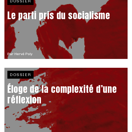
DOSSIER
Le parti pris du socialisme
Par
Hervé Poly
DOSSIER
Éloge de la complexité d’une
réflexion