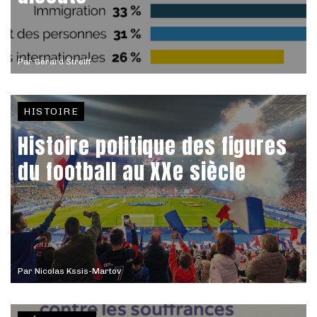
Par
Gérard Streiff
HISTOIRE
Histoire politique des figures
du football au XXe siècle
Par
Nicolas Kssis-Martov