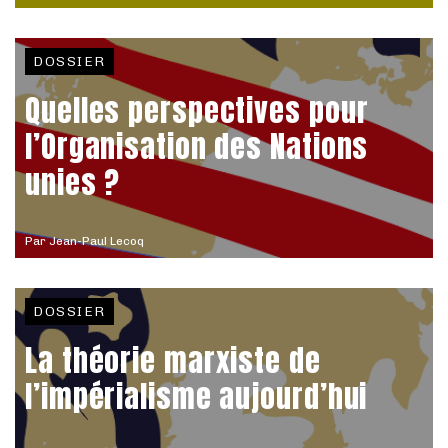
DOSSIER
Quelles perspectives pour
l’Organisation des Nations
unies ?
Par
Jean-Paul Lecoq
DOSSIER
La théorie marxiste de
l’impérialisme aujourd’hui