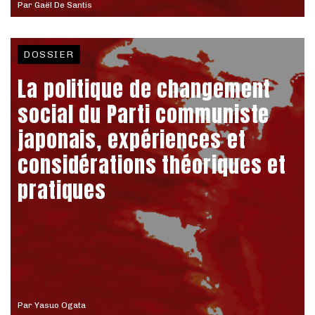
Par
Gaël De Santis
DOSSIER
La politique de changement
social du Parti communiste
japonais, expériences et
considérations théoriques et
pratiques
Par
Yasuo Ogata