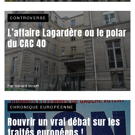
CONTROVERSE
L’affaire Lagardère ou le polar
du CAC 40
Par
Gérard Streiff
CHRONIQUE EUROPÉENNE
Rouvrir un vrai débat sur les
traités européens !