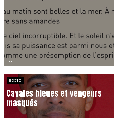
Par
EDITO
Cavales bleues et vengeurs
masqués