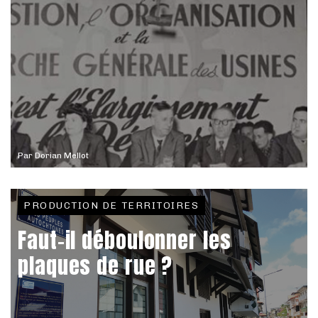
Par
Dorian Mellot
PRODUCTION DE TERRITOIRES
Faut-il déboulonner les
plaques de rue ?