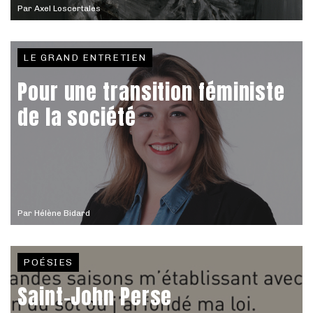
Par
Axel Loscertales
LE GRAND ENTRETIEN
Pour une transition féministe
de la société
Par
Hélène Bidard
POÉSIES
Saint-John Perse