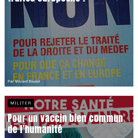
Par
Vincent Boulet
MILITER
Pour un vaccin bien commun
de l’humanité