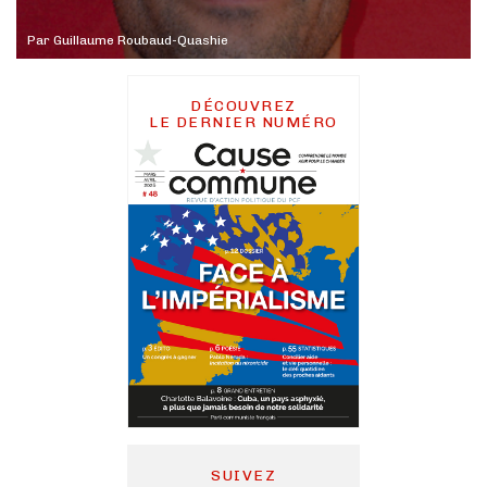
Par
Guillaume Roubaud-Quashie
DÉCOUVREZ
LE DERNIER NUMÉRO
SUIVEZ