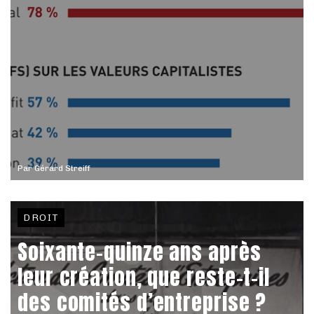
Par
Gérard Streiff
DROIT
Soixante-quinze ans après
leur création, que reste-t-il
des comités d’entreprise ?