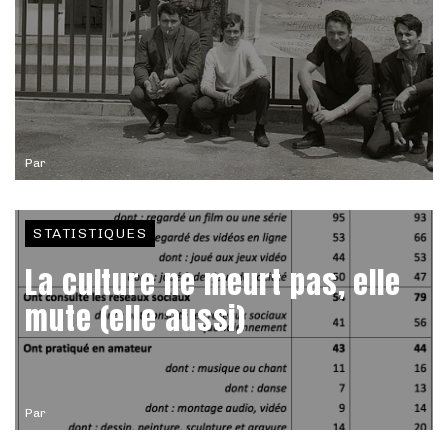
Par
STATISTIQUES
La culture ne meurt pas, elle
mute (elle aussi)
Par