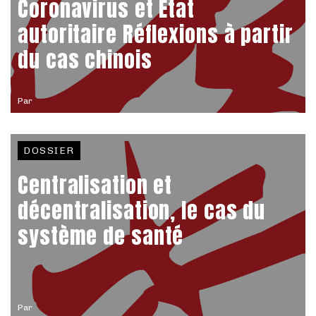
Coronavirus et État
autoritaire Réflexions à partir
du cas chinois
Par
DOSSIER
Centralisation et
décentralisation, le cas du
système de santé
Par