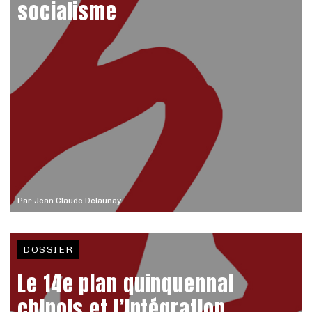
socialisme
Par
Jean Claude Delaunay
DOSSIER
Le 14e plan quinquennal
chinois et l’intégration