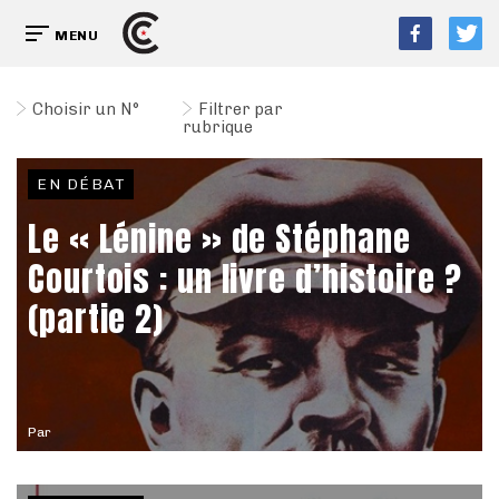
MENU
Choisir un N°
Filtrer par
rubrique
EN DÉBAT
Le « Lénine » de Stéphane
Courtois : un livre d’histoire ?
(partie 2)
Par