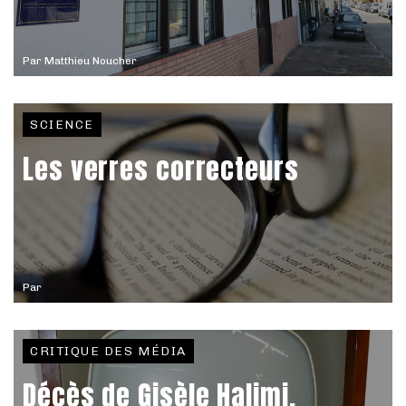
Par
Matthieu Noucher
SCIENCE
Les verres correcteurs
Par
CRITIQUE DES MÉDIA
Décès de Gisèle Halimi,