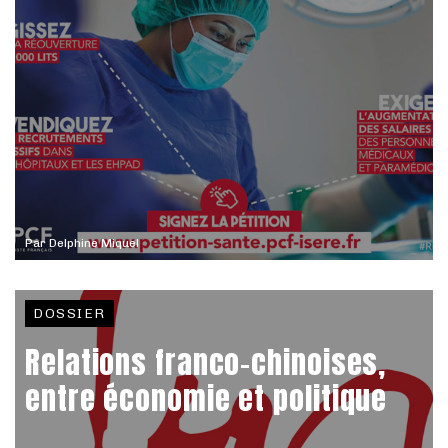
Par
Delphine Miquel
DOSSIER
Relations franco-chinoises,
entre économie et politique