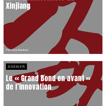
Xinjiang
Par
Lina Sankari
DOSSIER
Le « Grand Bond en avant »
de l’innovation