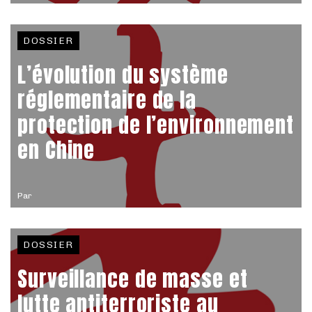
DOSSIER
L’évolution du système
réglementaire de la
protection de l’environnement
en Chine
Par
DOSSIER
Surveillance de masse et
lutte antiterroriste au