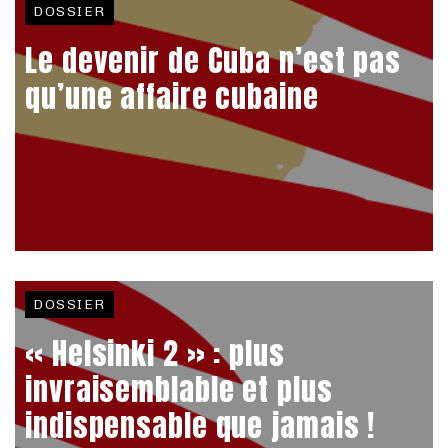
DOSSIER
Le devenir de Cuba n’est pas
qu’une affaire cubaine
DOSSIER
« Helsinki 2 » : plus
invraisemblable et plus
indispensable que jamais !