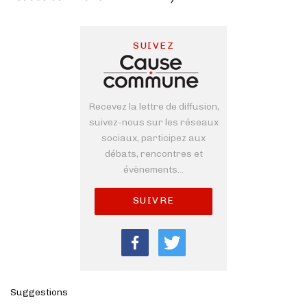
SUIVEZ
Recevez la lettre de diffusion,
suivez-nous sur les réseaux
sociaux, participez aux
débats, rencontres et
évènements...
SUIVRE
Suggestions