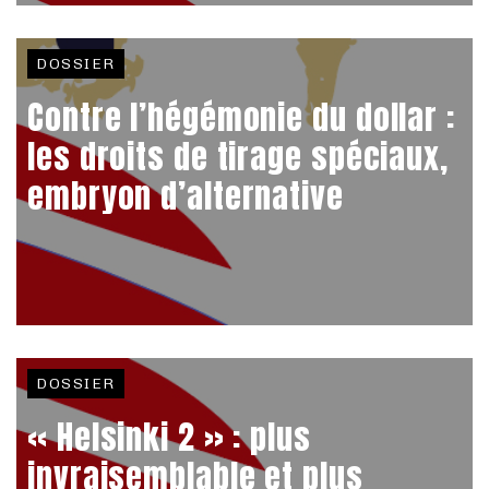
DOSSIER
Contre l’hégémonie du dollar :
les droits de tirage spéciaux,
embryon d’alternative
DOSSIER
« Helsinki 2 » : plus
invraisemblable et plus