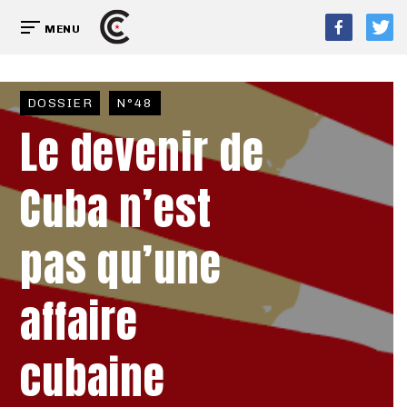
MENU
DOSSIER
N°48
Le devenir de
Cuba n’est
pas qu’une
affaire
cubaine