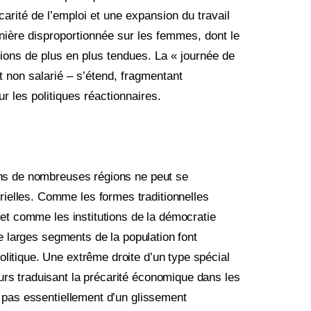
arité de l’emploi et une expansion du travail
ière disproportionnée sur les femmes, dont le
tions de plus en plus tendues. La « journée de
t non salarié – s’étend, fragmentant
our les politiques réactionnaires.
dans de nombreuses régions ne peut se
ielles. Comme les formes traditionnelles
, et comme les institutions de la démocratie
 de larges segments de la population font
litique. Une extrême droite d’un type spécial
urs traduisant la précarité économique dans les
it pas essentiellement d’un glissement