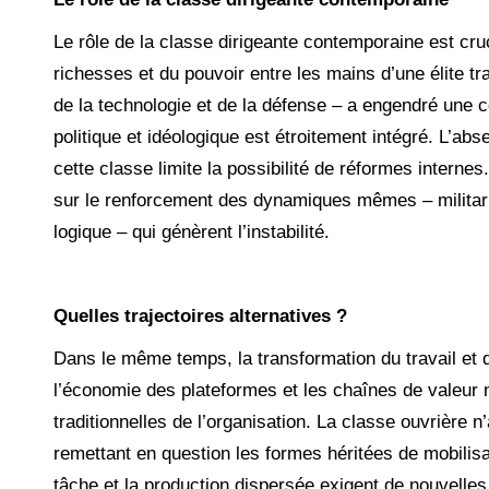
Le rôle de la classe dirigeante contemporaine est cru
richesses et du pouvoir entre les mains d’une élite tr
de la technologie et de la défense – a engendré une c
politique et idéologique est étroitement intégré. L’ab
cette classe limite la possibilité de réformes interne
sur le renforcement des dynamiques mêmes – mili­taris
logique – qui génèrent l’instabilité.
Quelles trajectoires alternatives ?
Dans le même temps, la transformation du travail et d
l’économie des plateformes et les chaînes de valeur
traditionnelles de l’organisation. La classe ouvrière n’
remettant en question les formes héritées de mobilisatio
tâche et la production dispersée exigent de nouvelles 