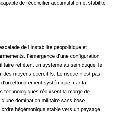
capable de réconcilier accumulation et stabilité
scalade de l’instabilité géopolitique et
 armements, l’émergence d’une configuration
ilitaire reflètent un système au sein duquel le
 des moyens coercitifs. Le risque n’est pas
ui d’un effondrement systémique, car la
ns technologiques réduisent la marge de
 d’une domination militaire sans base
un ordre hégémonique stable vers un paysage