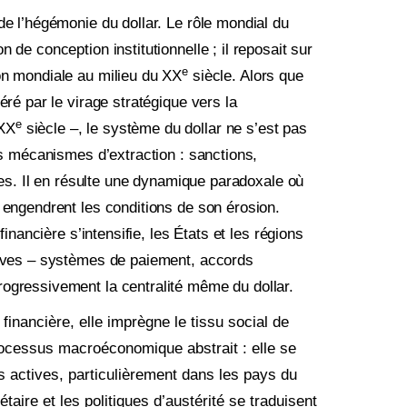
de l’hégémonie du dollar. Le rôle mondial du
 de conception institutionnelle ; il reposait sur
e
on mondiale au milieu du XX
siècle. Alors que
éré par le virage stratégique vers la
e
 XX
siècle –, le système du dollar ne s’est pas
ses mécanismes d’extraction : sanctions,
ales. Il en résulte une dynamique paradoxale où
 engendrent les conditions de son érosion.
financière s’intensifie, les États et les régions
atives – systèmes de paiement, accords
ogressivement la centralité même du dollar.
 financière, elle imprègne le tissu social de
processus macroéconomique abstrait : elle se
s actives, particulièrement dans les pays du
taire et les politiques d’austérité se traduisent