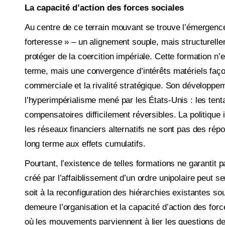
La capacité d’action des forces sociales
Au centre de ce terrain mouvant se trouve l’émer­gence 
forteresse » – un alignement souple, mais structurellem
protéger de la coercition impériale. Cette formation n’
terme, mais une convergence d’intérêts matériels faço
commerciale et la rivalité stratégique. Son développeme
l’hyperimpérialisme mené par les États-Unis : les ten
compensatoires difficilement réversibles. La politique i
les réseaux financiers alternatifs ne sont pas des ré
long terme aux effets cumulatifs.
Pourtant, l’existence de telles formations ne garantit 
créé par l’affaiblissement d’un ordre unipolaire peut se
soit à la reconfiguration des hiérarchies existantes sou
demeure l’organisation et la capacité d’action des forc
où les mouvements parviennent à lier les questions de 