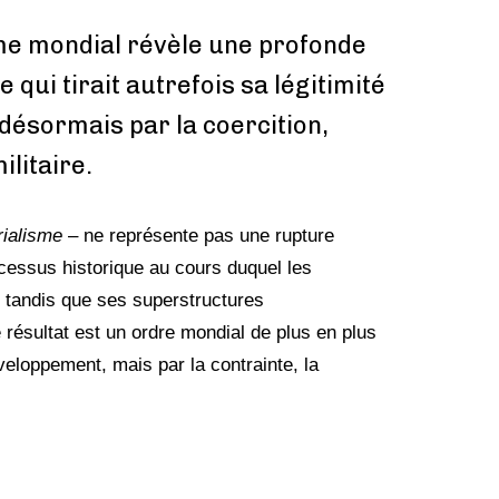
me mondial révèle une profonde
 qui tirait autrefois sa légitimité
désormais par la coercition,
ilitaire.
ialisme
– ne représente pas une rupture
ocessus historique au cours duquel les
tandis que ses super­structures
Le résultat est un ordre mondial de plus en plus
eloppement, mais par la contrainte, la