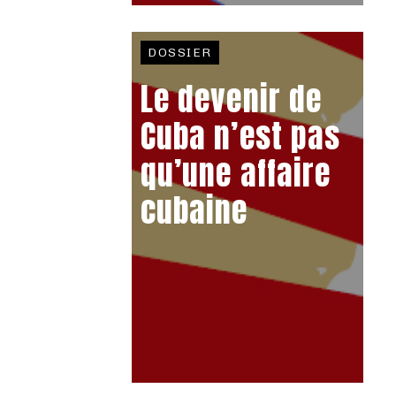
DOSSIER
Le devenir de
Cuba n’est pas
qu’une affaire
cubaine