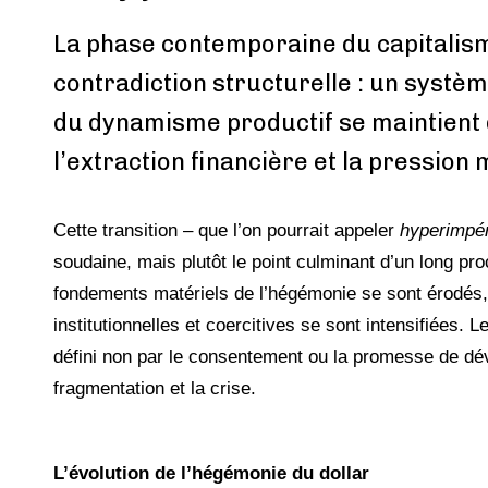
La phase contemporaine du capitalis
contradiction structurelle : un système
du dynamisme productif se maintient 
l’extraction financière et la pression m
Cette transition – que l’on pourrait appeler
hyperimpér
soudaine, mais plutôt le point culmi­nant d’un long pr
fondements matériels de l’hégémonie se sont érodés, 
institutionnelles et coercitives se sont intensifiées. 
défini non par le consentement ou la promesse de dév
fragmentation et la crise.
L’évolution de l’hégémonie du dollar