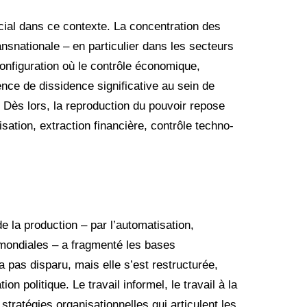
cial dans ce contexte. La concentration des
ansnationale – en particulier dans les secteurs
onfiguration où le contrôle économique,
sence de dissidence significative au sein de
s. Dès lors, la reproduction du pouvoir repose
ation, extraction financière, contrôle techno­
e la production – par l’automatisation,
 mondiales – a fragmenté les bases
a pas dis­paru, mais elle s’est restructurée,
n poli­tique. Le travail informel, le travail à la
stratégies organisationnelles qui articulent les