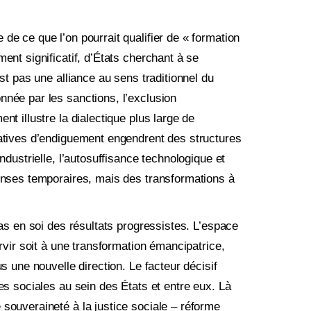
de ce que l’on pourrait qualifier de « formation
ent significatif, d’États cherchant à se
est pas une alliance au sens traditionnel du
nnée par les sanctions, l’exclusion
nt illustre la dialectique plus large de
tatives d’endiguement engendrent des structures
ndustrielle, l’autosuffisance technologique et
ponses temporaires, mais des transformations à
pas en soi des résultats progressistes. L’espace
rvir soit à une transformation émancipa­trice,
s une nouvelle direction. Le facteur décisif
es sociales au sein des États et entre eux. Là
souveraineté à la justice sociale – réforme