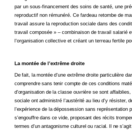
par un sous-financement des soins de ­santé, une préc
reproductif non rémunéré. Ce fardeau retombe de man
travail assure la reproduction sociale dans des condi
travail composée » – combinaison de travail salarié e
l’organisation collective et créant un terreau fertile p
La montée de l’extrême droite
De fait, la montée d’une extrême droite particulière 
comprendre­ sans tenir compte de ces conditions matér
d’organisation de la classe ouvrière se sont affaiblies
sociale ont administré l’austérité au lieu d’y résister,
l’expérience de la dépossession sans représentation po
s’engouffre dans ce vide, proposant des récits trompe
termes d’un antagonisme culturel ou racial. Il ne s’ag