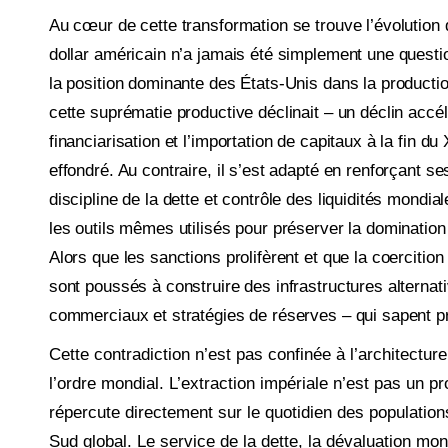
Au cœur de cette transformation se trouve l’évolution 
dollar américain n’a jamais été simplement une question
la position dominante des États-Unis dans la producti
cette suprématie productive déclinait ­– un déclin accél
financiarisation et l’importation de capitaux à la fin du
effondré. Au contraire, il s’est adapté en renforçant 
discipline de la dette et contrôle des liquidités mondi
les outils mêmes utilisés pour préserver la domination
Alors que les sanctions prolifèrent et que la coercition 
sont poussés à construire des infrastructures altern
commerciaux et stratégies de réserves – qui sapent pr
Cette contradiction n’est pas confinée à l’architecture
l’ordre mondial. L’extraction impériale n’est pas un 
répercute directement sur le quotidien des population
Sud global. Le service de la dette, la dévaluation moné