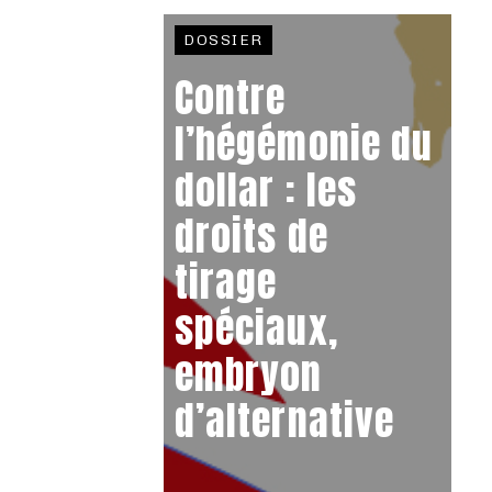
DOSSIER
Contre
l’hégémonie du
dollar : les
droits de
tirage
spéciaux,
embryon
d’alternative