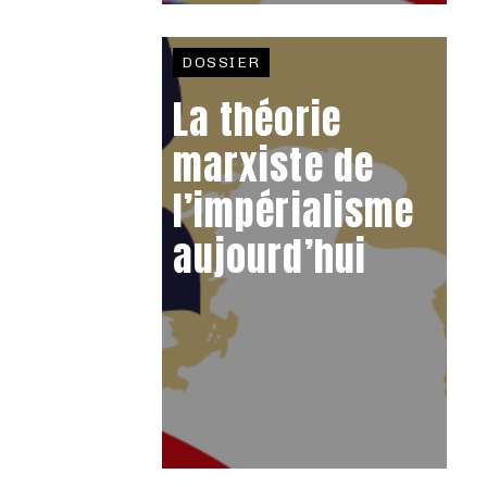
DOSSIER
La théorie
marxiste de
l’impérialisme
aujourd’hui