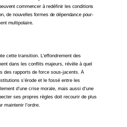
ls peuvent commencer à redéfinir les conditions
ion, de nouvelles formes de dépendance pour­
nt multipolaire.
nte cette transition. L’effondrement des
ent dans les conflits majeurs, révèle à quel
ts des rapports de force sous-jacents. À
titutions s’érode et le fossé entre les
eulement d’une crise morale, mais aussi d’une
pecter ses propres règles doit recourir de plus
r maintenir l’ordre.