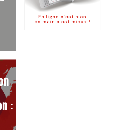
En ligne c'est bien
en main c'est mieux !
on
n :