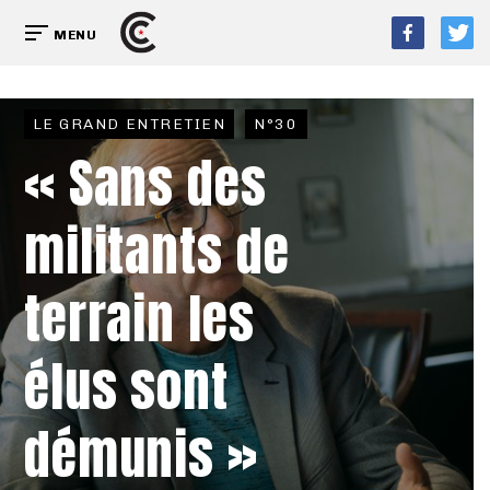
MENU
LE GRAND ENTRETIEN
N°30
« Sans des
militants de
terrain les
élus sont
démunis »