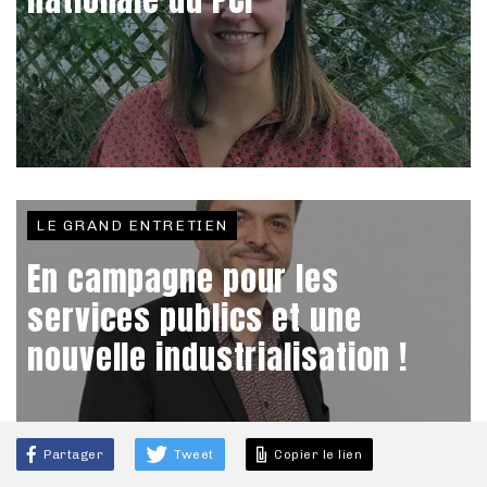
LE GRAND ENTRETIEN
En campagne pour les
services publics et une
nouvelle industrialisation !
Partager
Tweet
Copier le lien