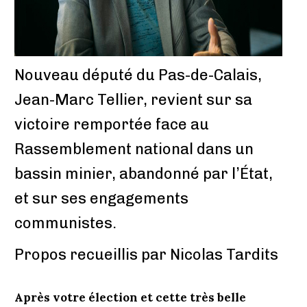
Nouveau député du Pas-de-Calais,
Jean-Marc Tellier, revient sur sa
victoire remportée face au
Rassemblement national dans un
bassin minier, abandonné par l’État,
et sur ses engagements
communistes.
Propos recueillis par Nicolas Tardits
Après votre élection et cette très belle