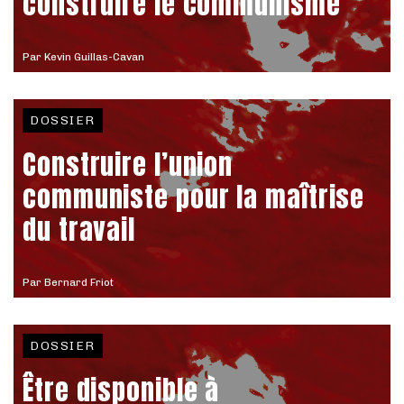
construire le communisme
Par
Kevin Guillas-Cavan
DOSSIER
Construire l’union
communiste pour la maîtrise
du travail
Par
Bernard Friot
DOSSIER
Être disponible à