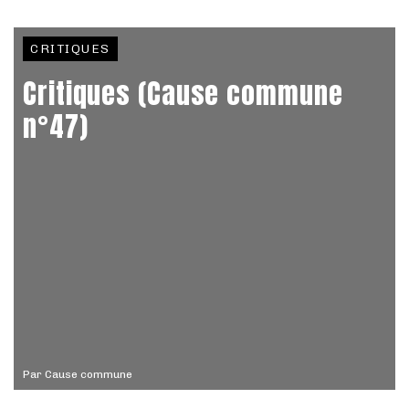
CRITIQUES
Critiques (Cause commune
n°47)
Par
Cause commune