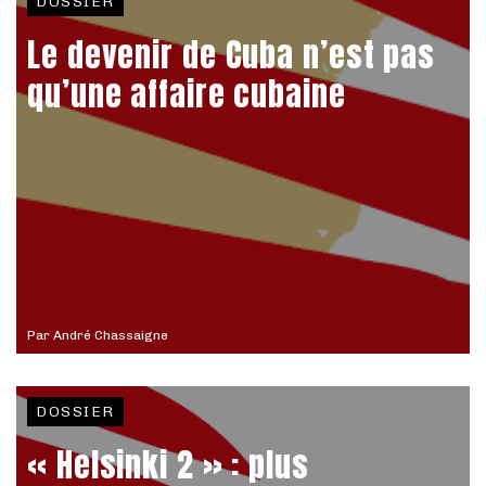
DOSSIER
Le devenir de Cuba n’est pas
qu’une affaire cubaine
Par
André Chassaigne
DOSSIER
« Helsinki 2 » : plus