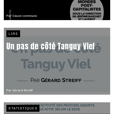
Par
Cause commune
LIRE
Un pas de côté Tanguy Viel
Par
Gérard Streiff
STATISTIQUES