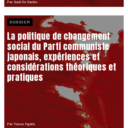
Par
Gaël De Santis
DOSSIER
La politique de changement
social du Parti communiste
japonais, expériences et
considérations théoriques et
pratiques
Par
Yasuo Ogata