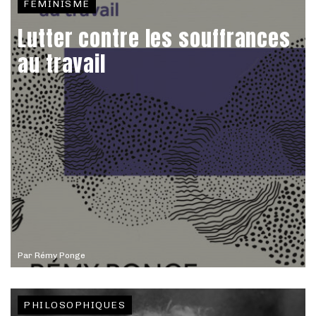
FÉMINISME
Lutter contre les souffrances
au travail
Par
Rémy Ponge
PHILOSOPHIQUES