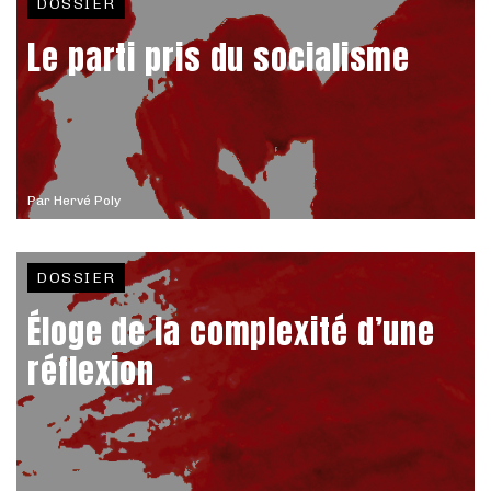
DOSSIER
Le parti pris du socialisme
Par
Hervé Poly
DOSSIER
Éloge de la complexité d’une
réflexion