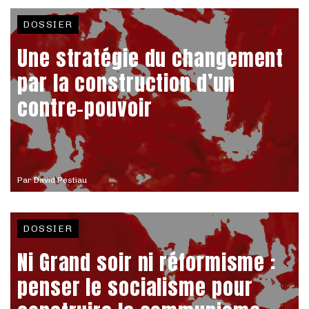
DOSSIER
Une stratégie du changement
par la construction d’un
contre-pouvoir
Par
David Pestiau
DOSSIER
Ni Grand soir ni réformisme :
penser le socialisme pour