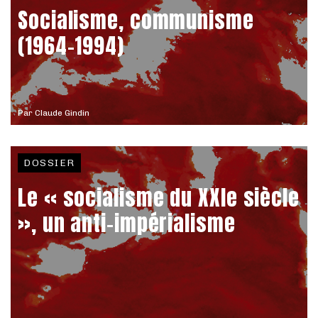
Socialisme, communisme
(1964-1994)
Par
Claude Gindin
DOSSIER
Le « socialisme du XXIe siècle
», un anti-impérialisme