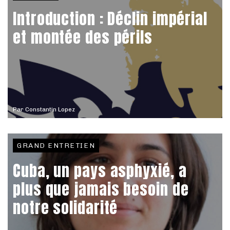
Introduction : Déclin impérial
et montée des périls
Par
Constantin Lopez
GRAND ENTRETIEN
Cuba, un pays asphyxié, a
plus que jamais besoin de
notre solidarité