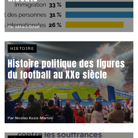
Par
Gérard Streiff
HISTOIRE
Histoire politique des figures
du football au XXe siècle
Par
Nicolas Kssis-Martov