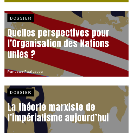
DOSSIER
Quelles perspectives pour
l’Organisation des Nations
unies ?
Par
Jean-Paul Lecoq
DOSSIER
La théorie marxiste de
l’impérialisme aujourd’hui