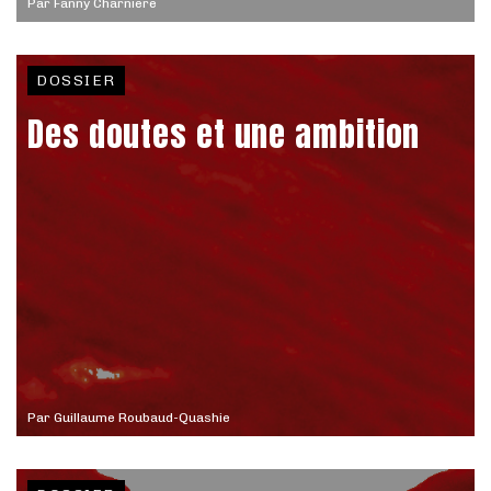
Par
Fanny Charnière
DOSSIER
Des doutes et une ambition
Par
Guillaume Roubaud-Quashie