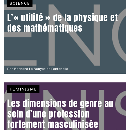
SCIENCE
L’« utilité » de la physique et
des mathématiques
Par
Bernard Le Bouyer de Fontenelle
FÉMINISME
Les dimensions de genre au
sein d’une profession
fortement masculinisée