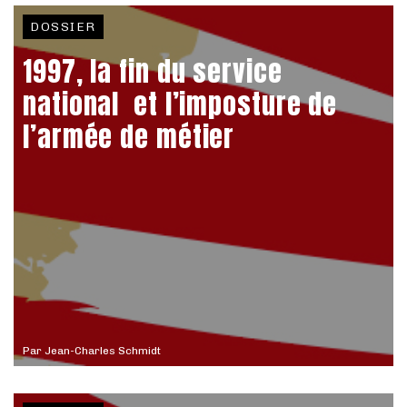
DOSSIER
1997, la fin du service
national et l’imposture de
l’armée de métier
Par
Jean-Charles Schmidt