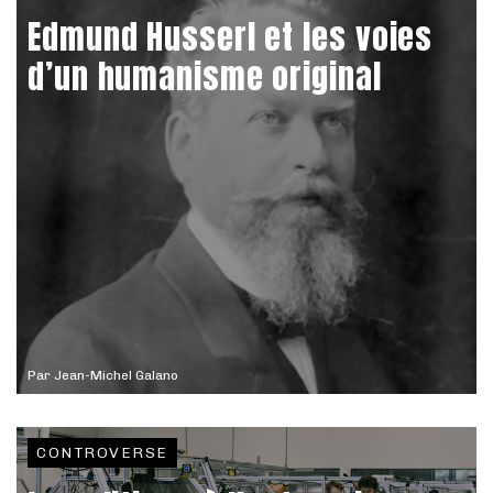
Edmund Husserl et les voies
d’un humanisme original
Par
Jean-Michel Galano
CONTROVERSE