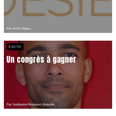
Par
Victor Blanc
EDITO
Un congrès à gagner
Par
Guillaume Roubaud-Quashie