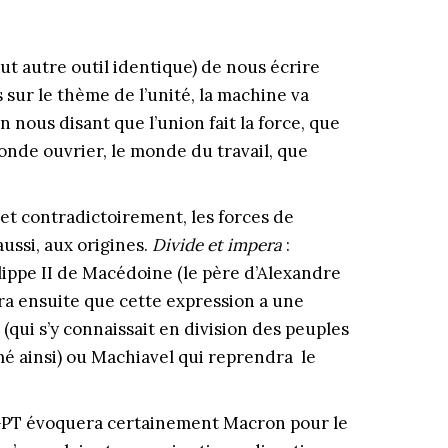
ut autre outil identique) de nous écrire
 sur le thème de l’unité, la machine va
n nous disant que l’union fait la force, que
onde ouvrier, le monde du travail, que
 et contradictoirement, les forces de
ussi, aux origines.
Divide et impera
:
ilippe II de Macédoine (le père d’Alexandre
ra ensuite que cette expression a une
 (qui s’y connaissait en division des peuples
mé ainsi) ou Machiavel qui reprendra le
atGPT évoquera certainement Macron pour le