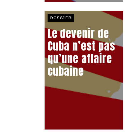
DOSSIER
Le devenir de
Cuba n’est pas
qu’une affaire
cubaine