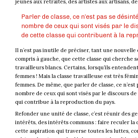
jeunes aux retraités, des artistes aux artisans, d
Parler de classe, ce n’est pas se désin
nombre de ceux qui sont visés par le d
de cette classe qui contribuent à la re
Il n’est pas inutile de préciser, tant une nouvelle
compris à gauche, que cette classe qui cherche 
travailleurs blancs. Certains, lorsqu’ils entenden
femmes ! Mais la classe travailleuse est très fémi
femmes. De même, que parler de classe, ce n’est 
nombre de ceux qui sont visés par le discours de
qui contribue à la reproduction du pays.
Refonder une unité de classe, c’est réunir des 
intérêts, des intérêts communs : faire reculer la 
cette aspiration qui traverse toutes les luttes, co