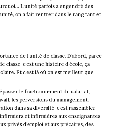
ourquoi… L’unité parfois a engendré des
unité, on a fait rentrer dans le rang tant et
portance de l’unité de classe. D’abord, parce
e classe, c’est une histoire d’école, ça
laire. Et c’est là où on est meilleur que
 dépasser le fractionnement du salariat,
travail, les perversions du management.
réation dans sa diversité, c’est rassembler
 infirmiers et infirmières aux enseignantes
x privés d’emploi et aux précaires, des