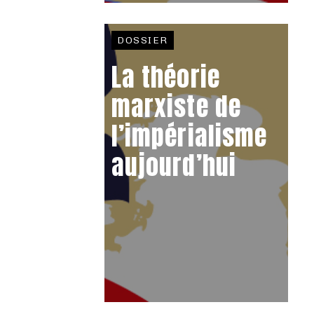
DOSSIER
La théorie
marxiste de
l’impérialisme
aujourd’hui