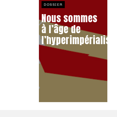
DOSSIER
Nous sommes
à l’âge de
l’hyperimpérialis