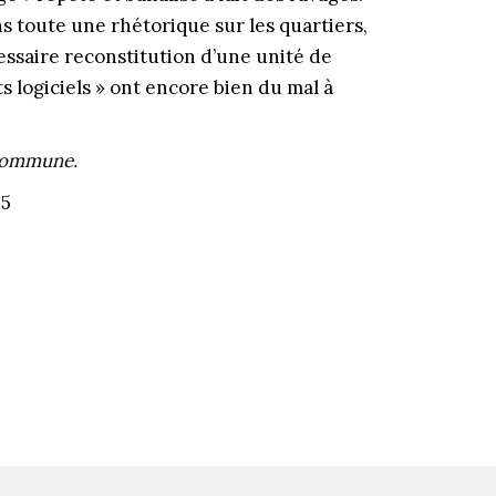
s toute une rhétorique sur les quartiers,
écessaire reconstitution d’une unité de
ts logiciels » ont encore bien du mal à
commune.
25