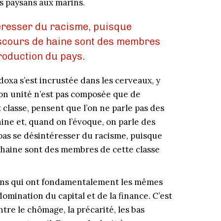
es paysans aux marins.
téresser du racisme, puisque
iscours de haine sont des membres
production du pays.
 doxa s’est incrustée dans les cerveaux, y
son unité n’est pas composée que de
t classe, pensent que l’on ne parle pas des
nine et, quand on l’évoque, on parle des
pas se désintéresser du racisme, puisque
 haine sont des membres de cette classe
gens qui ont fondamentalement les mêmes
domination du capital et de la finance. C’est
ntre le chômage, la précarité, les bas