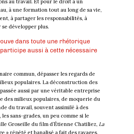
ons au travail. Et pour le droit à un
, à une formation tout au long de sa vie,
ent, à partager les responsabilités, à
r se développer plus.
rouve dans toute une rhétorique
, participe aussi à cette nécessaire
ginaire commun, dépasser les regards de
ilieux populaires. La déconstruction des
 passée aussi par une véritable entreprise
ie des milieux populaires, de moquerie du
de du travail, souvent assimilé à des
s, les sans-grades, un peu comme si le
le Groseille du film d’Étienne Chatiliez,
La
e » répété et banalisé a fait des ravages.