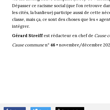
Dépasser ce racisme social (que l’on retrouve dan
les cités, la banlieue) participe aussi de cette n
classe, mais ça, ce sont des choses que les « agen
intégrer.
Gérard Streiff
est rédacteur en chef de
Cause 
Cause commune
n°
46
• novembre/décembre 20