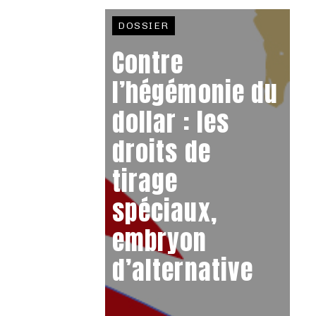
DOSSIER
Contre
l’hégémonie du
dollar : les
droits de
tirage
spéciaux,
embryon
d’alternative