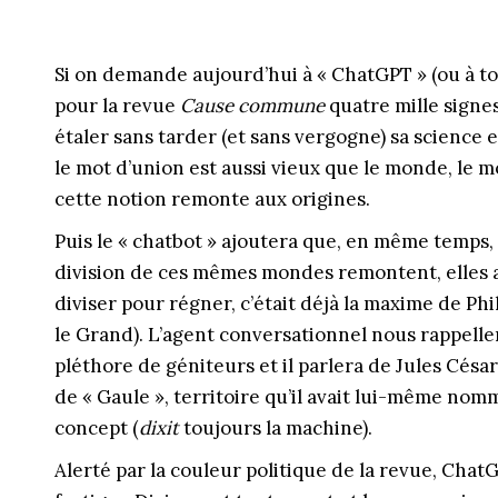
Si on demande aujourd’hui à « ChatGPT » (ou à to
pour la revue
Cause commune
quatre mille signes
étaler sans tarder (et sans vergogne) sa science e
le mot d’union est aussi vieux que le monde, le m
cette notion remonte aux origines.
Puis le « chatbot » ajoutera que, en même temps,
division de ces mêmes mondes remontent, elles a
diviser pour régner, c’était déjà la maxime de Ph
le Grand). L’agent conversationnel nous rappelle
pléthore de géniteurs et il parlera de Jules César
de « Gaule », territoire qu’il avait lui-même nom
concept (
dixit
toujours la machine).
Alerté par la couleur politique de la revue, Ch