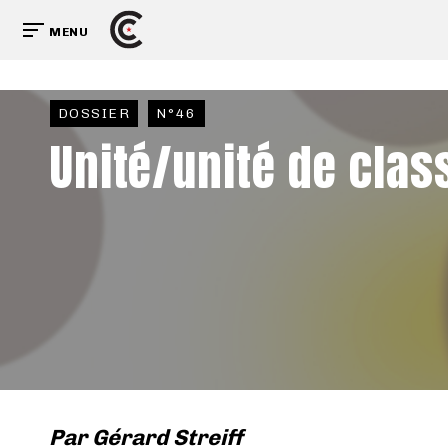
MENU
DOSSIER
N°46
Unité/unité de clas
Par
Gérard Streiff