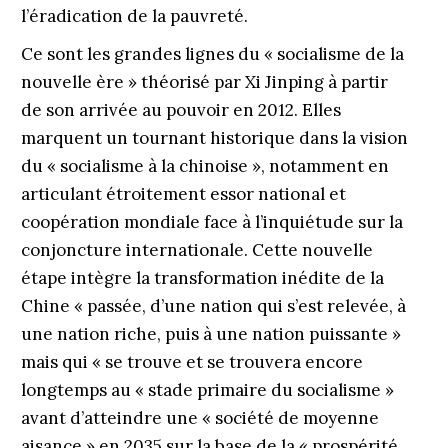
l’éradication de la pauvreté.
Ce sont les grandes lignes du « socialisme de la
nouvelle ère » théorisé par Xi Jinping à partir
de son arrivée au pouvoir en 2012. Elles
marquent un tournant historique dans la vision
du « socialisme à la chinoise », notamment en
articulant étroitement essor national et
coopération mondiale face à l’inquiétude sur la
conjoncture internationale. Cette nouvelle
étape intègre la transformation ­inédite de la
Chine « passée, d’une nation qui s’est relevée, à
une nation riche, puis à une nation puissante »
mais qui « se trouve et se trouvera encore
longtemps au « stade pri­maire du ­socialisme »
avant d’atteindre une « société de moyenne
aisance » en 2035 sur la base de la « prospérité