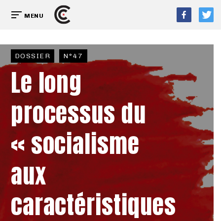
MENU
DOSSIER
N°47
Le long
processus du
« socialisme
aux
caractéristiques