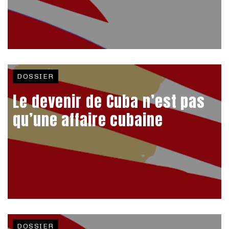
DOSSIER
Le devenir de Cuba n’est pas
qu’une affaire cubaine
DOSSIER