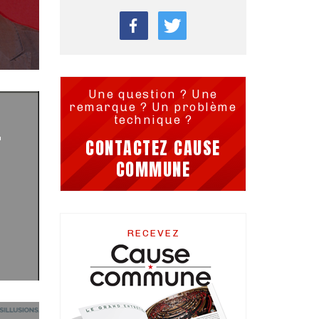
Une question ? Une
remarque ? Un problème
technique ?
r
CONTACTEZ CAUSE
COMMUNE
RECEVEZ