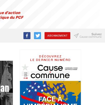
e d'action
tique du PCF
ABONNEMENT
DÉCOUVREZ
LE DERNIER NUMÉRO
n
tan