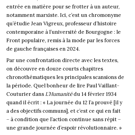
entrée en matière pour se frot­ter à un auteur,
notamment marxiste. Ici, c’est un chromo­nyme
qu’étudie Jean Vigreux, professeur d’histoire
contemporaine à l’université de Bourgogne : le
Front populaire, remis à la mode par les forces
de gauche françaises en 2024.
Par une confrontation directe avec les textes,
on découvre en douze courts chapitres
chronothématiques les principales scansions de
la période. Quel bonheur de lire Paul Vaillant-
Couturier dans
L’Humanité
du 14 février 1934
quand il écrit : « La journée du 12 l’a prouvé [il y
a des objectifs communs], et c’est ce qui en fait
– à condition que l’action continue sans répit –
une grande journée d’espoir révolutionnaire. »