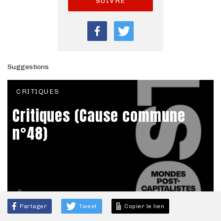
SUIVRE
Suggestions
CRITIQUES
Critiques (Cause commune
n°48)
Partager
Tweet
Copier le lien