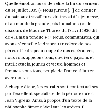
Quelle émotion aussi de relire la fin du serment
du 14 juillet 1935 (« Nous jurons […] de donner
du pain aux travailleurs, du travail à la jeunesse,
et au monde la grande paix humaine ») ou le
discours de Maurice Thorez du 17 avril 1936 dit
de « la main tendue » : « Nous, communistes, qui
avons réconcilié le drapeau tricolore de nos
pères et le drapeau rouge de nos espérances,
nous vous appelons tous, ouvriers, paysans et
intellectuels, jeunes et vieux, hommes et
femmes, vous tous, peuple de France, à lutter
avec nous. »
À chaque étape, les extraits sont contextualisés
par l’excel­lent spécialiste de la période qu’est
Jean Vigreux. Ainsi, à propos d’un texte de la
philosophe Simone Weil sur les grèves, il