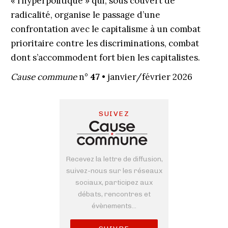
« l’hyperpolitique » qui, sous couvert de
radicalité, organise le passage d’une
confrontation avec le capitalisme à un combat
prioritaire contre les discriminations, combat
dont s’accommodent fort bien les capitalistes.
Cause commune
n°
47
• janvier/février 2026
SUIVEZ
Recevez la lettre de diffusion,
suivez-nous sur les réseaux
sociaux, participez aux
débats, rencontres et
évènements...