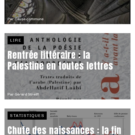
Par
Cause commune
LIRE
Rentrée littéraire : la
Palestine en toutes lettres
Par
Gérard Streiff
STATISTIQUES
Chute des naissances : la fin