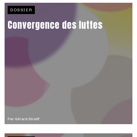
DOSSIER
Convergence des luttes
Par
Gérard Streiff