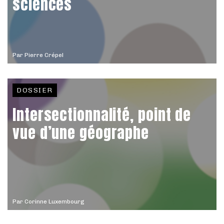
sciences
Par
Pierre Crépel
DOSSIER
Intersectionnalité, point de
vue d’une géographe
Par
Corinne Luxembourg