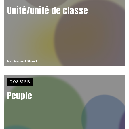
Unité/unité de classe
Par
Gérard Streiff
DOSSIER
Peuple