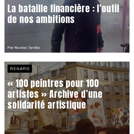
La bataille financière : l’outil
de nos ambitions
Par
Nicolas Tardits
REGARD
« 100 peintres pour 100
artistes » Archive d’une
solidarité artistique