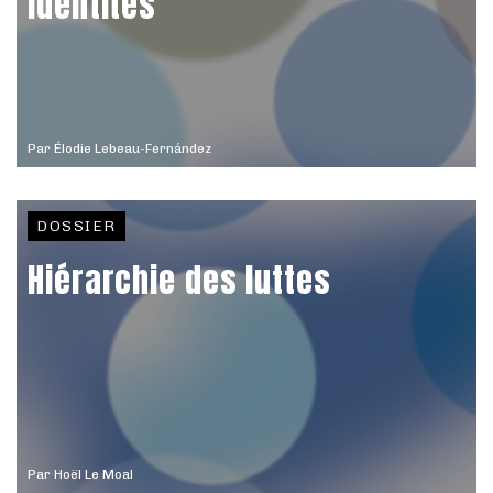
Identités
Par
Élodie Lebeau-Fernández
DOSSIER
Hiérarchie des luttes
Par
Hoël Le Moal