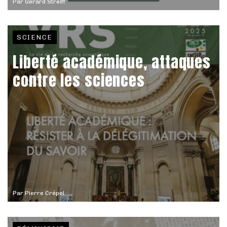
Par
Gérard Streiff
SCIENCE
Liberté académique, attaques
contre les sciences
Par
Pierre Crépel