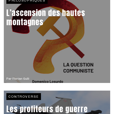
PHILOSOPHIQUES
L’ascension des hautes
montagnes
Par
Florian Gulli
CONTROVERSE
Les profiteurs de guerre