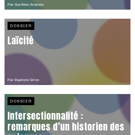
Par
Aurélien Aramini
DOSSIER
Laïcité
Par
Baptiste Giron
DOSSIER
Intersectionnalité :
remarques d’un historien des