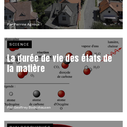
Par
Perrine Agnoux
SCIENCE
La durée de vie des états de
la matière
Par
Geoffrey Bodenhausen