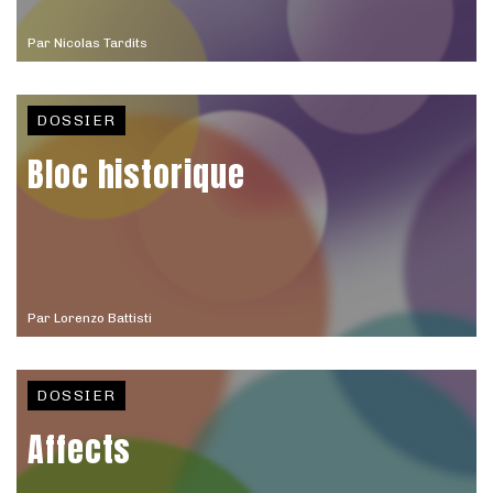
Par
Nicolas Tardits
DOSSIER
Bloc historique
Par
Lorenzo Battisti
DOSSIER
Affects