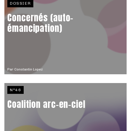
DOSSIER
Concernés (auto-
émancipation)
Par
Constantin Lopez
N°46
Coalition arc-en-ciel