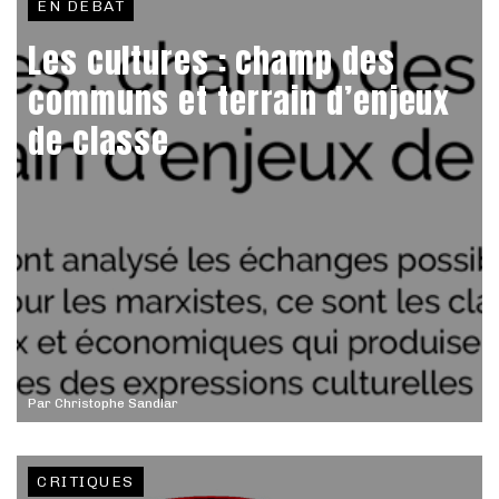
EN DÉBAT
Les cultures : champ des
communs et terrain d’enjeux
de classe
Par
Christophe Sandlar
CRITIQUES