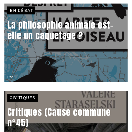
EN DÉBAT
La philosophie animale est-
elle un caquetage ?
Par
CRITIQUES
Critiques (Cause commune
n°45)