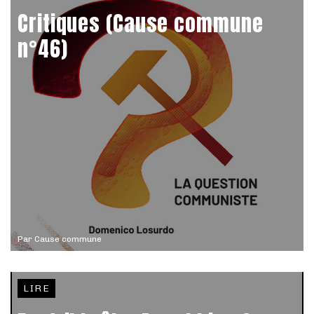
Critiques (Cause commune
n°46)
Par
Cause commune
LIRE