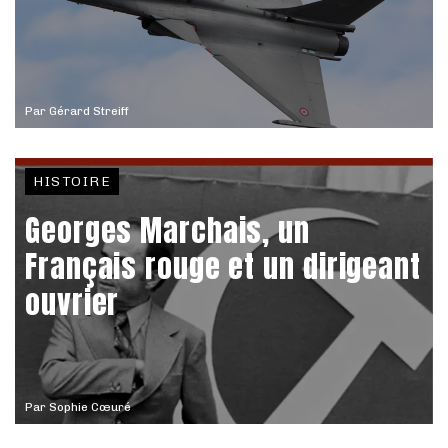
Par
Gérard Streiff
HISTOIRE
Georges Marchais, un
Français rouge et un dirigeant
ouvrier
Par
Sophie Cœuré