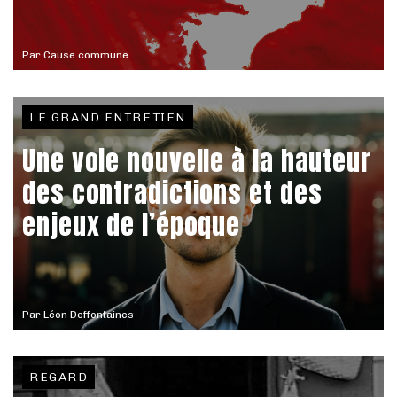
Par
Cause commune
LE GRAND ENTRETIEN
Une voie nouvelle à la hauteur
des contradictions et des
enjeux de l’époque
Par
Léon Deffontaines
REGARD