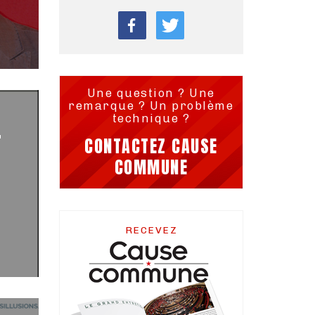
Une question ? Une
remarque ? Un problème
technique ?
r
CONTACTEZ CAUSE
COMMUNE
RECEVEZ