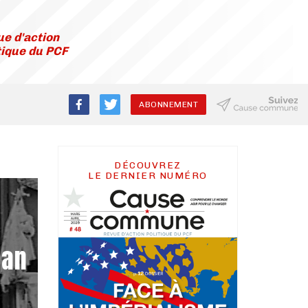
e d'action
tique du PCF
ABONNEMENT
DÉCOUVREZ
LE DERNIER NUMÉRO
n
tan