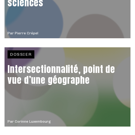
sciences
Par
Pierre Crépel
DOSSIER
Intersectionnalité, point de
vue d’une géographe
Par
Corinne Luxembourg