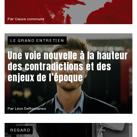
Par
Cause commune
LE GRAND ENTRETIEN
Une voie nouvelle à la hauteur
des contradictions et des
enjeux de l’époque
Par
Léon Deffontaines
REGARD