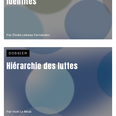
Identités
Par
Élodie Lebeau-Fernández
DOSSIER
Hiérarchie des luttes
Par
Hoël Le Moal