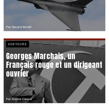
Par
Gérard Streiff
HISTOIRE
Georges Marchais, un
Français rouge et un dirigeant
ouvrier
Par
Sophie Cœuré