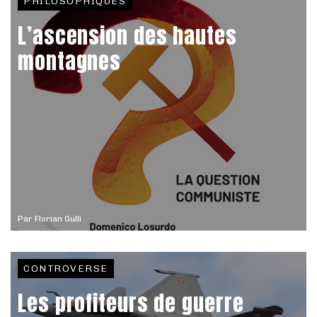
PHILOSOPHIQUES
L’ascension des hautes
montagnes
Par
Florian Gulli
CONTROVERSE
Les profiteurs de guerre