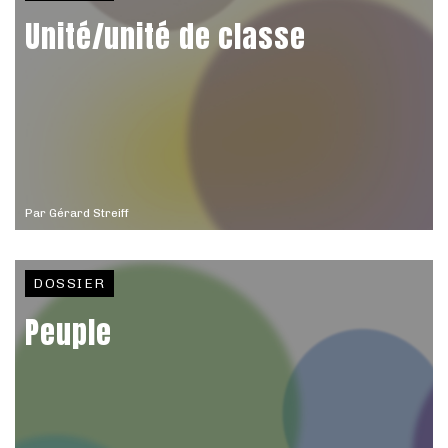
Unité/unité de classe
Par
Gérard Streiff
DOSSIER
Peuple