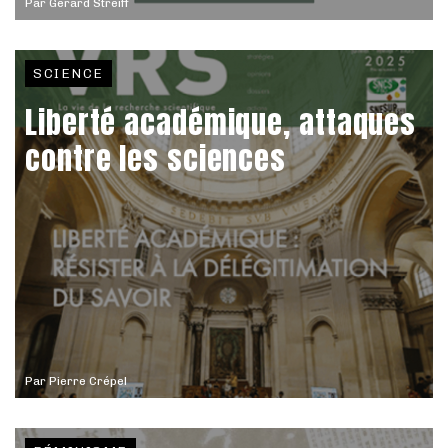
Par
Gérard Streiff
SCIENCE
Liberté académique, attaques
contre les sciences
Par
Pierre Crépel