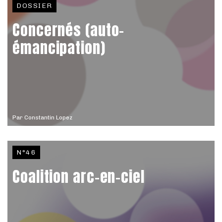
DOSSIER
Concernés (auto-
émancipation)
Par
Constantin Lopez
N°46
Coalition arc-en-ciel