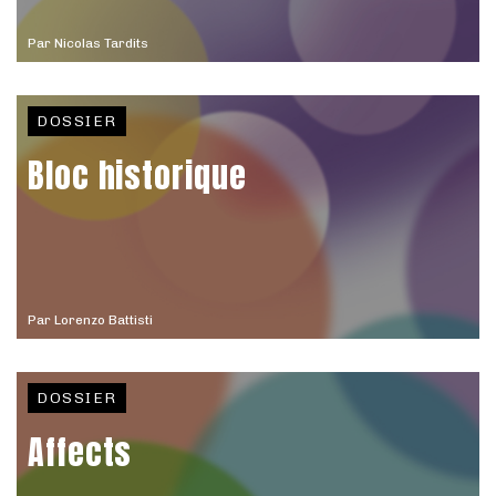
Par
Nicolas Tardits
DOSSIER
Bloc historique
Par
Lorenzo Battisti
DOSSIER
Affects