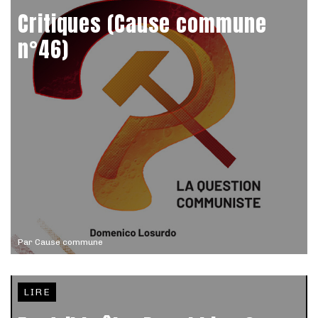
Critiques (Cause commune
n°46)
Par
Cause commune
LIRE