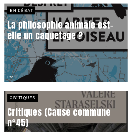
EN DÉBAT
La philosophie animale est-
elle un caquetage ?
Par
CRITIQUES
Critiques (Cause commune
n°45)