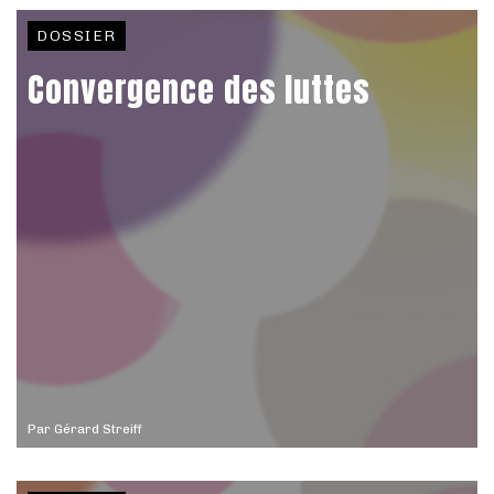
DOSSIER
Convergence des luttes
Par
Gérard Streiff