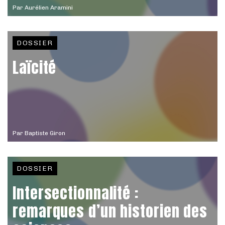
Par
Aurélien Aramini
DOSSIER
Laïcité
Par
Baptiste Giron
DOSSIER
Intersectionnalité :
remarques d’un historien des