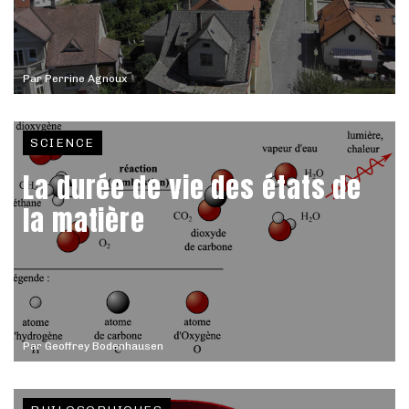
Par
Perrine Agnoux
SCIENCE
La durée de vie des états de
la matière
Par
Geoffrey Bodenhausen