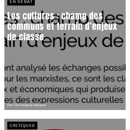
EN DÉBAT
Les cultures : champ des
communs et terrain d’enjeux
de classe
Par
Christophe Sandlar
CRITIQUES