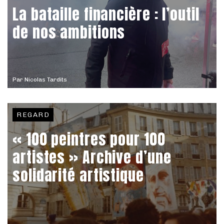
La bataille financière : l’outil
de nos ambitions
Par
Nicolas Tardits
REGARD
« 100 peintres pour 100
artistes » Archive d’une
solidarité artistique