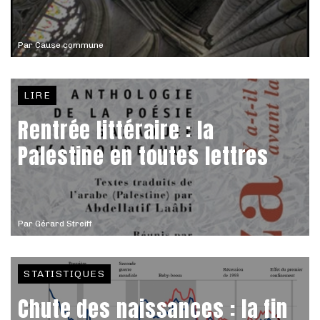
Par
Cause commune
LIRE
Rentrée littéraire : la
Palestine en toutes lettres
Par
Gérard Streiff
STATISTIQUES
Chute des naissances : la fin