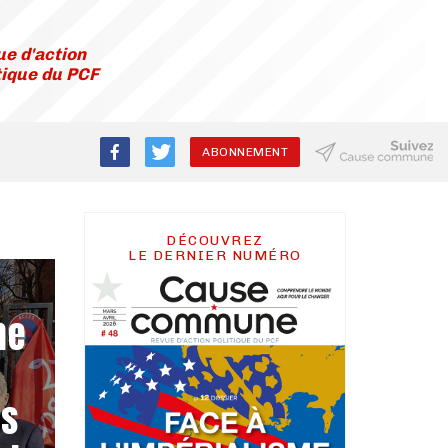
e d'action
tique du PCF
ABONNEMENT
DÉCOUVREZ
LE DERNIER NUMÉRO
ne
rs