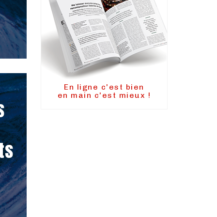
En ligne c'est bien
en main c'est mieux !
s
ts