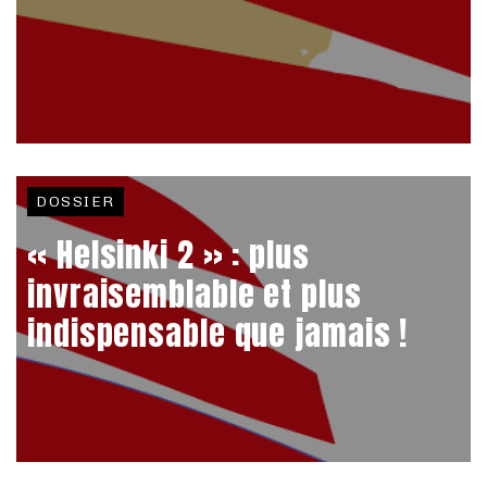
DOSSIER
« Helsinki 2 » : plus
invraisemblable et plus
indispensable que jamais !