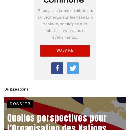
Recevez la lettre de diffusion,
suivez-nous sur les réseaux
sociaux, participez aux
débats, rencontres et
évènements...
SUIVRE
Suggestions
DOSSIER
Quelles perspectives pour
l’Organisation des Nations