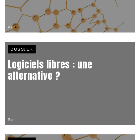
Par
DOSSIER
Logiciels libres : une
alternative ?
Par