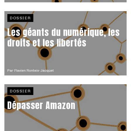
DOSSIER
Les géants du numérique, les
droits et les libertés
Par
Flavien Ronteix-Jacquet
DOSSIER
Dépasser Amazon