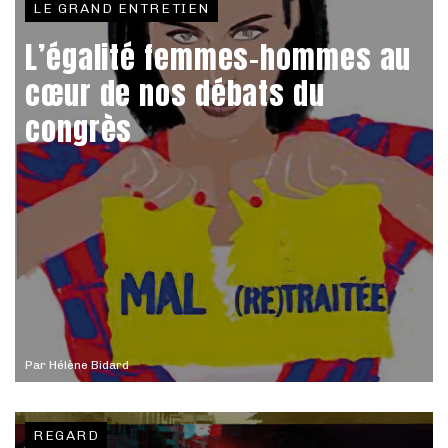
LE GRAND ENTRETIEN
L’égalité femmes-hommes au
cœur de nos débats du
congrès
Par
Hélène Bidard
REGARD