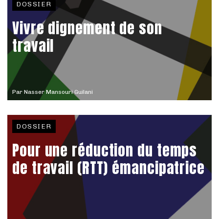
DOSSIER
Vivre dignement de son
travail
Par
Nasser Mansouri Guilani
DOSSIER
Pour une réduction du temps
de travail (RTT) émancipatrice