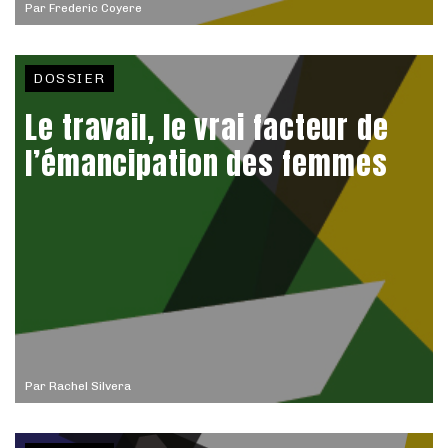
Par
Frederic Coyere
DOSSIER
Le travail, le vrai facteur de
l’émancipation des femmes
Par
Rachel Silvera