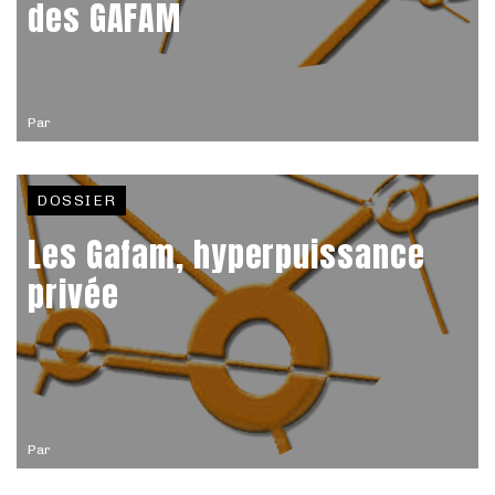
des GAFAM
Par
DOSSIER
Les Gafam, hyperpuissance
privée
Par