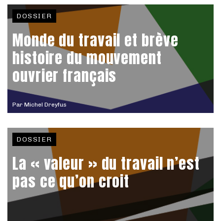
DOSSIER
Monde du travail et brève
histoire du mouvement
ouvrier français
Par
Michel Dreyfus
DOSSIER
La « valeur » du travail n’est
pas ce qu’on croit