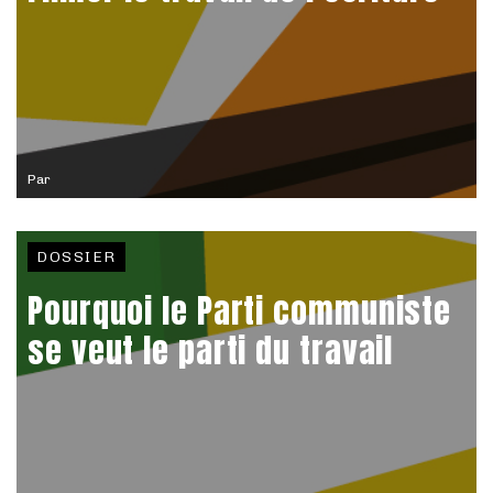
Par
DOSSIER
Pourquoi le Parti communiste
se veut le parti du travail