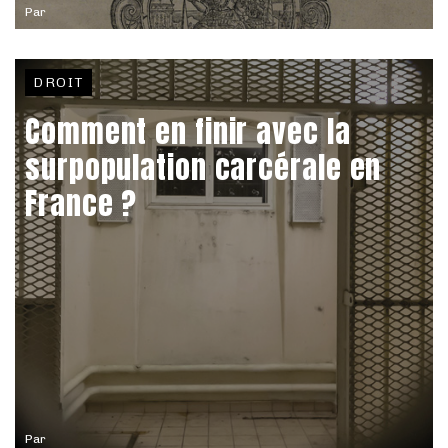
Par
DROIT
Comment en finir avec la
surpopulation carcérale en
France ?
Par