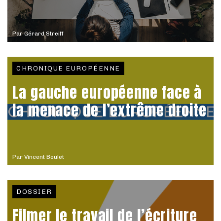
Par
Gérard Streiff
CHRONIQUE EUROPÉENNE
La gauche européenne face à
la menace de l’extrême droite
Par
Vincent Boulet
DOSSIER
Filmer le travail de l’écriture