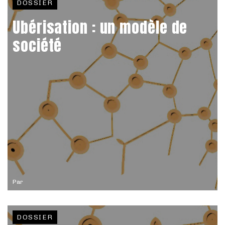
DOSSIER
Ubérisation : un modèle de
société
Par
DOSSIER