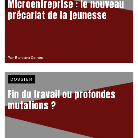
Microentreprise : le nouveau
précariat de la jeunesse
Par
Barbara Gomes
DOSSIER
Fin du travail ou profondes
mutations ?