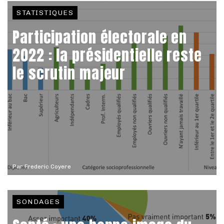
STATISTIQUES
Participation électorale en
2022 : la présidentielle reste
le scrutin majeur
Par
Frederic Coyere
SONDAGES