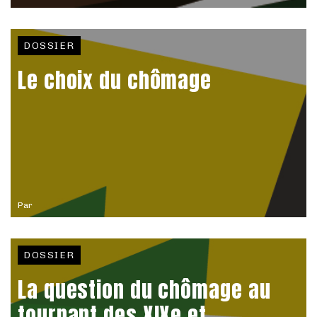
DOSSIER
Le choix du chômage
Par
DOSSIER
La question du chômage au
tournant des XIXe et