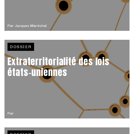
Par
Jacques Maréchal
DOSSIER
Extraterritorialité des lois
états-uniennes
Par