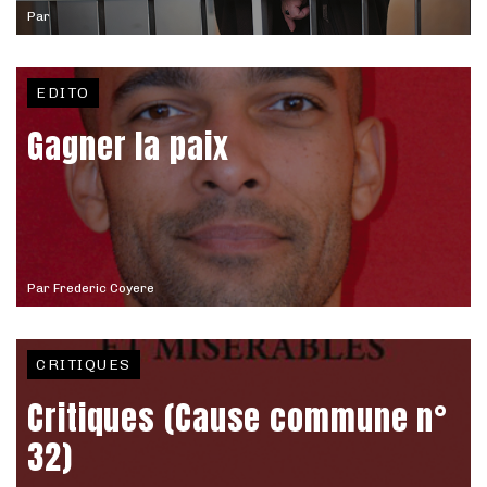
Par
EDITO
Gagner la paix
Par
Frederic Coyere
CRITIQUES
Critiques (Cause commune n°
32)