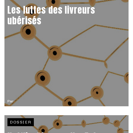
Les luttes des livreurs
ubérisés
Par
DOSSIER