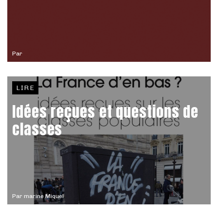
Par
LIRE
Idées reçues et questions de
classes
Par
marine Miquel