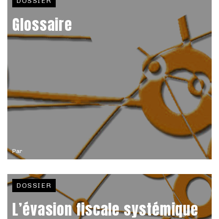
DOSSIER
Glossaire
Par
DOSSIER
L’évasion fiscale systémique