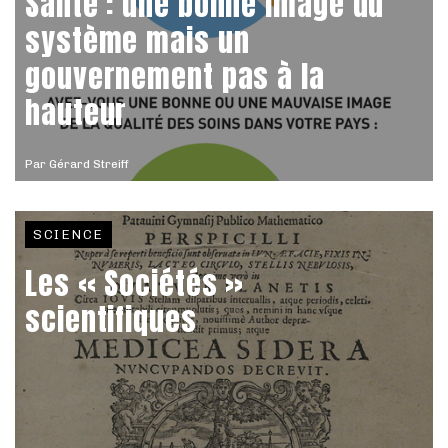
Santé : une bonne image du
système mais un
gouvernement pas à la
hauteur
Par
Gérard Streiff
SCIENCE
Les « Sociétés »
scientifiques