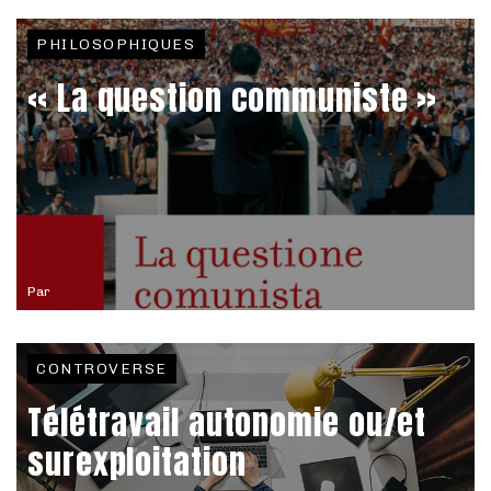
PHILOSOPHIQUES
« La question communiste »
Par
CONTROVERSE
Télétravail autonomie ou/et
surexploitation