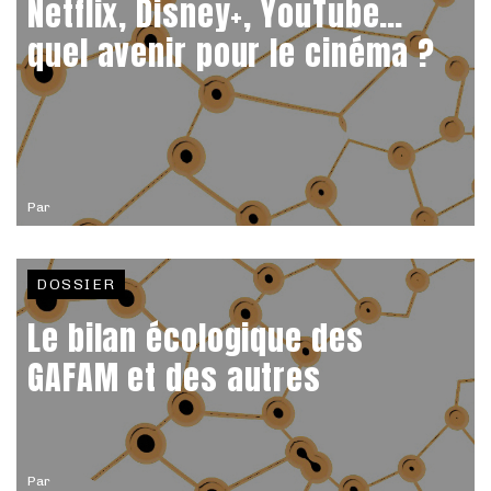
Netflix, Disney+, YouTube…
quel avenir pour le cinéma ?
Par
DOSSIER
Le bilan écologique des
GAFAM et des autres
Par