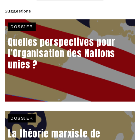
Suggestions
DOSSIER
Quelles perspectives pour
l’Organisation des Nations
unies ?
DOSSIER
La théorie marxiste de