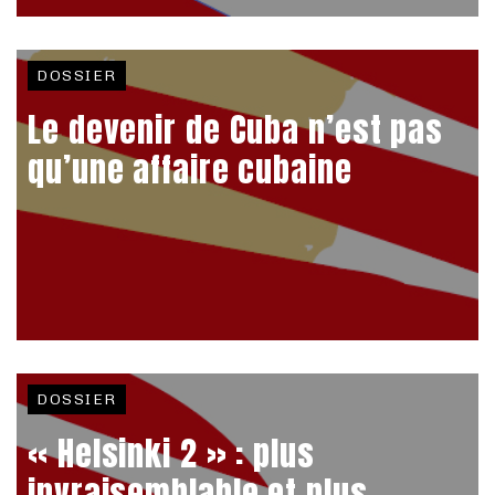
DOSSIER
Le devenir de Cuba n’est pas
qu’une affaire cubaine
DOSSIER
« Helsinki 2 » : plus
invraisemblable et plus