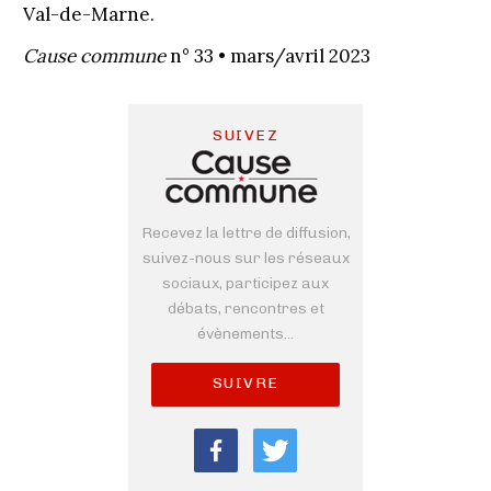
Val-de-Marne.
Cause commune
n° 33 • mars/avril 2023
SUIVEZ
Recevez la lettre de diffusion,
suivez-nous sur les réseaux
sociaux, participez aux
débats, rencontres et
évènements...
SUIVRE