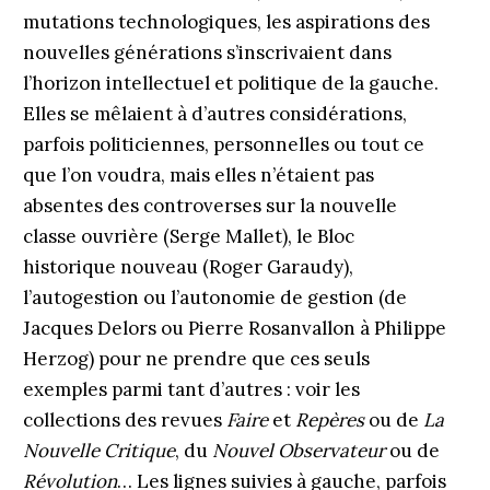
mutations technologiques, les aspirations des
nouvelles générations s’inscrivaient dans
l’horizon intellectuel et politique de la gauche.
Elles se mêlaient à d’autres considérations,
parfois politiciennes, personnelles ou tout ce
que l’on voudra, mais elles n’étaient pas
absentes des controverses sur la nouvelle
classe ouvrière (Serge Mallet), le Bloc
historique nouveau (Roger Garaudy),
l’autogestion ou l’autonomie de gestion (de
Jacques Delors ou Pierre Rosanvallon à Philippe
Herzog) pour ne prendre que ces seuls
exemples parmi tant d’autres : voir les
collections des revues
Faire
et
Repères
ou de
La
Nouvelle Critique
, du
Nouvel Observateur
ou de
Révolution
… Les lignes suivies à gauche, parfois