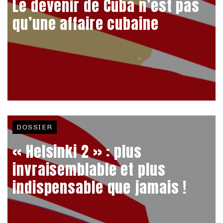
Le devenir de Cuba n’est pas
qu’une affaire cubaine
DOSSIER
« Helsinki 2 » : plus
invraisemblable et plus
indispensable que jamais !