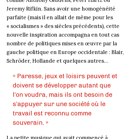
comme Anthony Giddens, Peter Hartz ou
Jeremy Rifkin. Sans avoir une homogénéité
parfaite (mais il en allait de même pour les
« socialismes » des siècles précédents), cette
nouvelle inspiration accompagna en tout cas
nombre de politiques mises en œuvre par la
gauche politique en Europe occidentale : Blair,
Schröder, Hollande et quelques autres…
« Paresse, jeux et loisirs peuvent et
doivent se développer autant que
l’on voudra, mais ils ont besoin de
s’appuyer sur une société où le
travail est reconnu comme
souverain. »
La petite musique qui avait commencé à