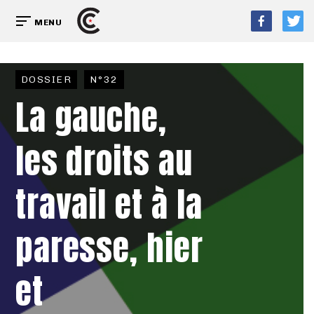
MENU
DOSSIER
N°32
La gauche,
les droits au
travail et à la
paresse, hier
et