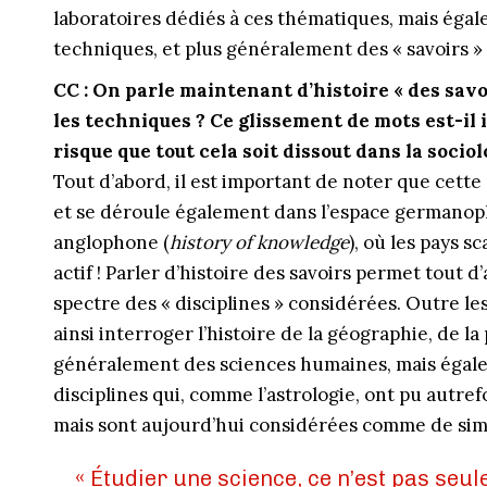
laboratoires dédiés à ces thématiques, mais égal
techniques, et plus généralement des « savoirs »
CC : On parle maintenant d’histoire « des savoi
les techniques ? Ce glissement de mots est-il i
risque que tout cela soit dissout dans la sociol
Tout d’abord, il est important de noter que cette 
et se déroule également dans l’espace germanop
anglophone (
history of knowledge
), où les pays s
actif ! Parler d’histoire des savoirs permet tout 
spectre des « disciplines » considérées. Outre le
ainsi interroger l’histoire de la géographie, de l
généralement des sciences humaines, mais égale
disciplines qui, comme l’astrologie, ont pu autr
mais sont aujourd’hui considérées comme de sim
« Étudier une science, ce n’est pas seul