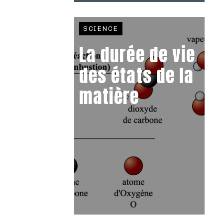
SCIENCE
La durée de vie
des états de la
matière