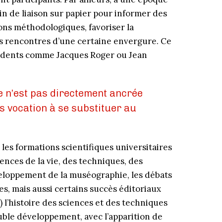
etin de liaison sur papier pour informer des
ions méthodologiques, favoriser la
es rencontres d’une certaine envergure. Ce
sidents comme Jacques Roger ou Jean
e n’est pas directement ancrée
as vocation à se substituer au
 les formations scientifiques universitaires
ences de la vie, des techniques, des
eloppement de la muséographie, les débats
s, mais aussi certains succès éditoriaux
») l’histoire des sciences et des techniques
ouble développement, avec l’apparition de