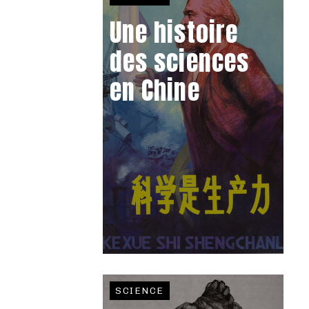
Une histoire
des sciences
en Chine
SCIENCE