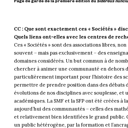
Page de garde de la première édition du
Sidereus nunci
CC : Que sont exactement ces « Sociétés » disci
Quels liens ont-elles avec les centres de rech
Ces « Sociétés » sont des associations libres, non
souvent – mais pas exclusivement – des enseigna
domaines considérés. Un but commun à de nombre
chercher à animer une communauté en dehors du s
particulièrement important pour l’histoire des s
permettre de prendre position dans des débats de
évolutions de nos disciplines avec souplesse, et 
académiques. La SMF et la SFP ont été créées à la
aujourd’hui des communautés – celles des mathé
et relativement bien identifiées le grand public. 
un public hétérogène, par la formation et l’ancra