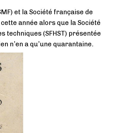
MF) et la Société française de
 cette année alors que la Société
des techniques (SFHST) présentée
ien n’en a qu’une quarantaine.