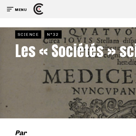
MENU
SCIENCE
N°32
Les « Sociétés » sc
Par