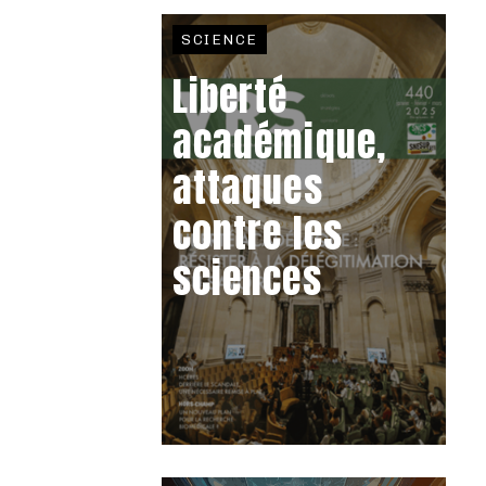
SCIENCE
Liberté
académique,
attaques
contre les
sciences