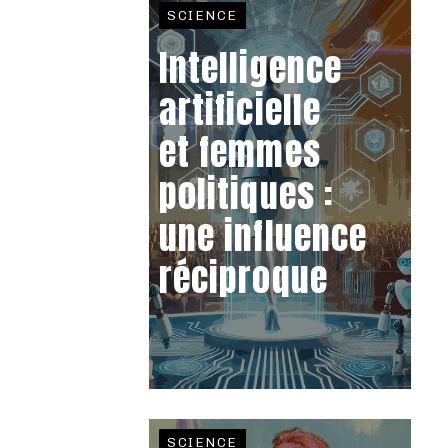
SCIENCE
Intelligence
artificielle
et femmes
politiques :
une influence
réciproque
SCIENCE