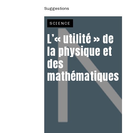
Suggestions
SCIENCE
L’« utilité » de
la physique et
des
mathématiques