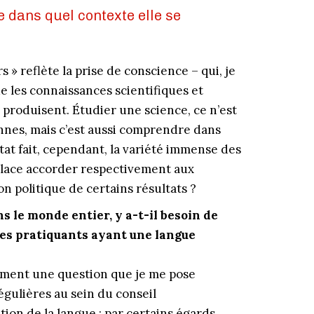
 dans quel contexte elle se
s » reflète la prise de conscience – qui, je
ue les connaissances scientifiques et
 produisent. Étudier une science, ce n’est
nnes, mais c’est aussi comprendre dans
tat fait, cependant, la variété immense des
place accorder respectivement aux
tion politique de certains résultats ?
s le monde entier, y a-t-il besoin de
les pratiquants ayant une langue
vement une question que je me pose
régulières au sein du conseil
ion de la langue : par certains égards,