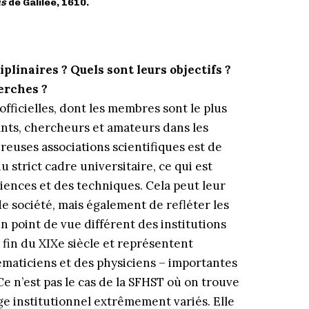
us
de Galilée, 1610.
plinaires ? Quels sont leurs objectifs ?
erches ?
 officielles, dont les membres sont le plus
nts, chercheurs et amateurs dans les
uses associations scientifiques est de
trict cadre universitaire, ce qui est
ciences et des techniques. Cela peut leur
 société, mais également de refléter les
un point de vue différent des institutions
 fin du XIXe siècle et représentent
maticiens et des physiciens – importantes
Ce n’est pas le cas de la SFHST où on trouve
ge institutionnel extrêmement variés. Elle