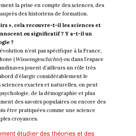
ement la prise en compte des sciences, des
 auprès des historiens de formation.
rs », cela recouvre-t-il les sciences et
nnocent ou significatif ? Y a-t-il un
ogie ?
évolution n’est pas spécifique à la France,
hone (
Wissensgeschichte
) ou dans l’espace
candinaves jouent d’ailleurs un rôle très
d’abord d’élargir considérablement le
s sciences exactes et naturelles, on peut
a psychologie, de la démographie et plus
ment des savoirs populaires ou encore des
efois être pratiquées comme une science
ples croyances.
ement étudier des théories et des