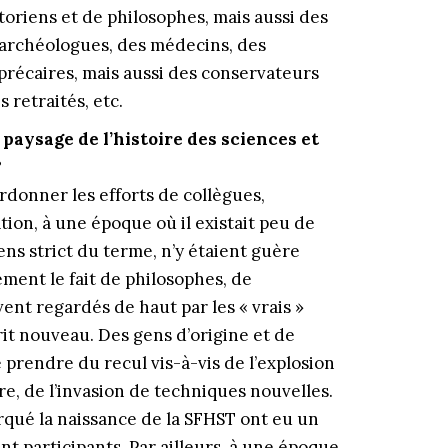
toriens et de philosophes, mais aussi des
s archéologues, des médecins, des
précaires, mais aussi des conservateurs
 retraités, etc.
paysage de l’histoire des sciences et
?
rdonner les efforts de collègues,
tion, à une époque où il existait peu de
sens strict du terme, n’y étaient guère
ment le fait de philosophes, de
vent regardés de haut par les « vrais »
rit nouveau. Des gens d’origine et de
 prendre du recul vis-à-vis de l’explosion
re, de l’invasion de techniques nouvelles.
rqué la naissance de la SFHST ont eu un
t participants. Par ailleurs, à une époque