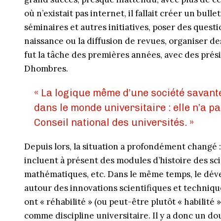
où n’existait pas internet, il fallait créer un bull
séminaires et autres initiatives, poser des quest
naissance ou la diffusion de revues, organiser d
fut la tâche des premières années, avec des pré
Dhombres.
« La logique même d’une société savant
dans le monde universitaire : elle n’a p
Conseil national des universités. »
Depuis lors, la situation a profondément changé :
incluent à présent des modules d’histoire des sci
mathématiques, etc. Dans le même temps, le dév
autour des innovations scientifiques et technique
ont « réhabilité » (ou peut-être plutôt « habilité 
comme discipline universitaire. Il y a donc un d