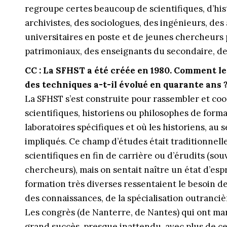
regroupe certes beaucoup de scientifiques, d’his
archivistes, des sociologues, des ingénieurs, de
universitaires en poste et de jeunes chercheurs 
patrimoniaux, des enseignants du secondaire, des
CC : La SFHST a été créée en 1980. Comment le 
des techniques a-t-il évolué en quarante ans 
La SFHST s’est construite pour rassembler et coo
scientifiques, historiens ou philosophes de forma
laboratoires spécifiques et où les historiens, au 
impliqués. Ce champ d’études était traditionnelle
scientifiques en fin de carrière ou d’érudits (sou
chercheurs), mais on sentait naître un état d’esp
formation très diverses ressentaient le besoin de
des connaissances, de la spécialisation outranciè
Les congrès (de Nanterre, de Nantes) qui ont ma
grand succès, presque inattendu, avec plus de cen