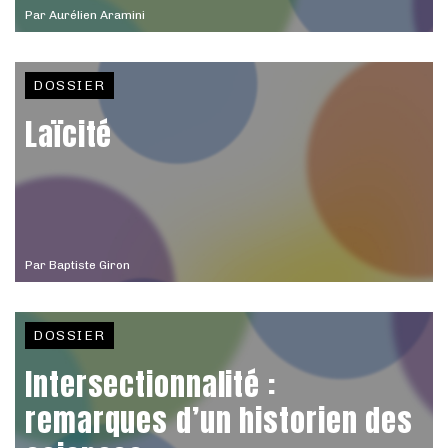
Par
Aurélien Aramini
DOSSIER
Laïcité
Par
Baptiste Giron
DOSSIER
Intersectionnalité :
remarques d’un historien des