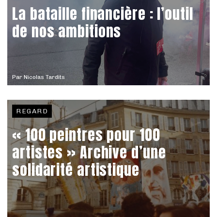
La bataille financière : l’outil
de nos ambitions
Par
Nicolas Tardits
REGARD
« 100 peintres pour 100
artistes » Archive d’une
solidarité artistique