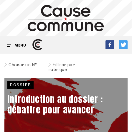
MENU
Choisir un N°
Filtrer par
rubrique
DOSSIER
Introduction au dossier :
débattre pour avancer