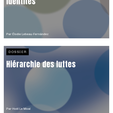
Identités
Par
Élodie Lebeau-Fernández
DOSSIER
Hiérarchie des luttes
Par
Hoël Le Moal