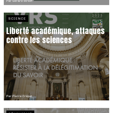
Par
Gérard Streiff
SCIENCE
Liberté académique, attaques
contre les sciences
Par
Pierre Crépel