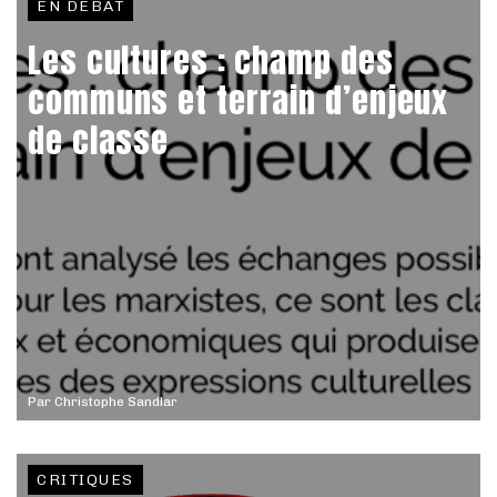
EN DÉBAT
Les cultures : champ des
communs et terrain d’enjeux
de classe
Par
Christophe Sandlar
CRITIQUES