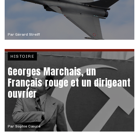
Par
Gérard Streiff
HISTOIRE
Georges Marchais, un
Français rouge et un dirigeant
ouvrier
Par
Sophie Cœuré