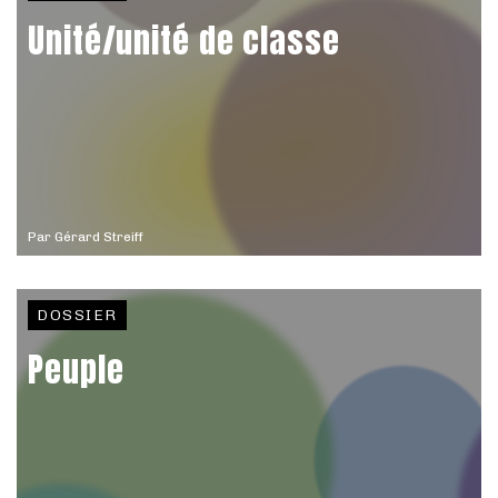
Unité/unité de classe
Par
Gérard Streiff
DOSSIER
Peuple