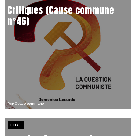
Critiques (Cause commune
n°46)
Par
Cause commune
LIRE