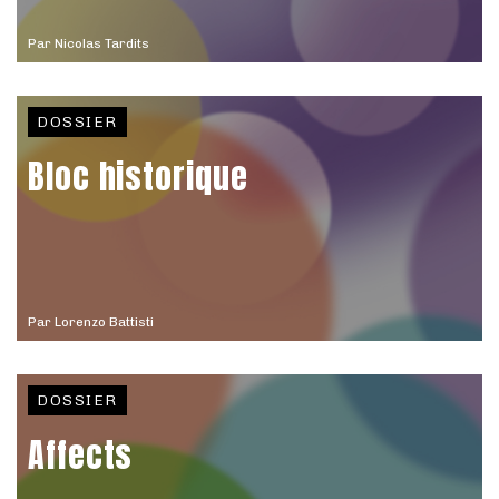
Par
Nicolas Tardits
DOSSIER
Bloc historique
Par
Lorenzo Battisti
DOSSIER
Affects