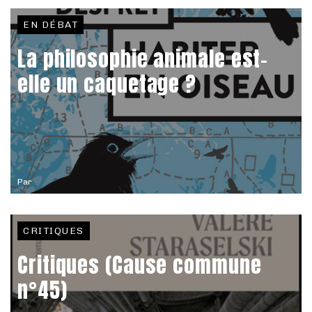
EN DÉBAT
La philosophie animale est-
elle un caquetage ?
Par
CRITIQUES
Critiques (Cause commune
n°45)