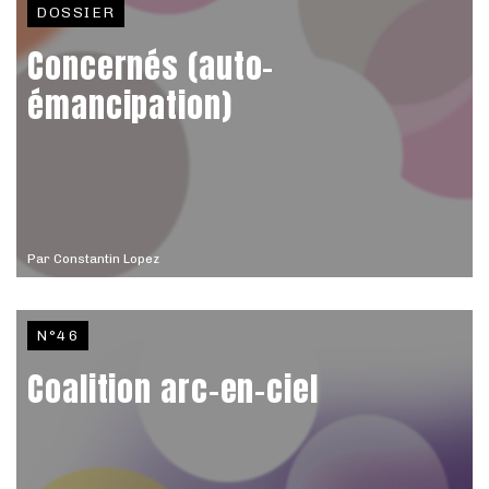
DOSSIER
Concernés (auto-
émancipation)
Par
Constantin Lopez
N°46
Coalition arc-en-ciel