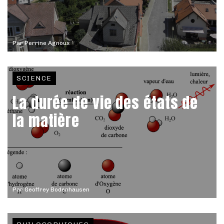
Par
Perrine Agnoux
SCIENCE
La durée de vie des états de
la matière
Par
Geoffrey Bodenhausen