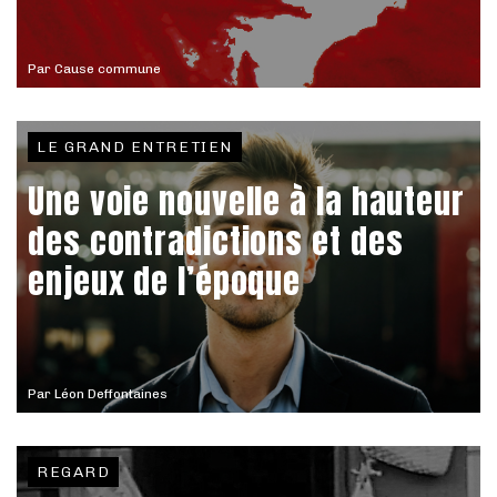
Par
Cause commune
LE GRAND ENTRETIEN
Une voie nouvelle à la hauteur
des contradictions et des
enjeux de l’époque
Par
Léon Deffontaines
REGARD