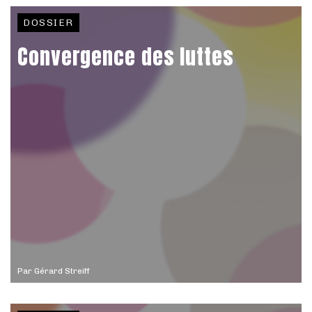
DOSSIER
Convergence des luttes
Par
Gérard Streiff