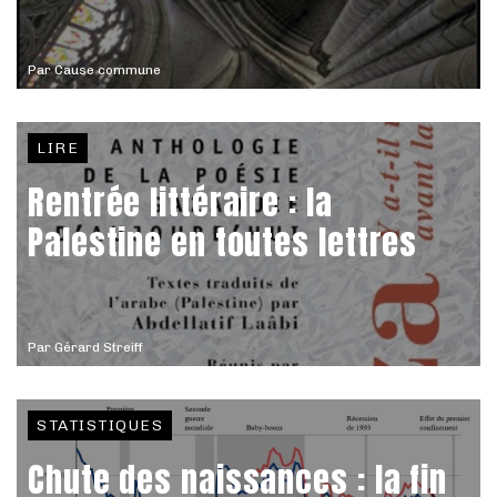
Par
Cause commune
LIRE
Rentrée littéraire : la
Palestine en toutes lettres
Par
Gérard Streiff
STATISTIQUES
Chute des naissances : la fin