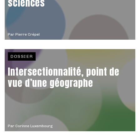
sciences
Par
Pierre Crépel
DOSSIER
Intersectionnalité, point de
vue d’une géographe
Par
Corinne Luxembourg