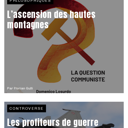
PHILOSOPHIQUES
L’ascension des hautes
montagnes
Par
Florian Gulli
CONTROVERSE
Les profiteurs de guerre