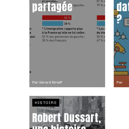
partagée
da
?
Par
Gérard Streiff
Par
HISTOIRE
Robert Dussart,