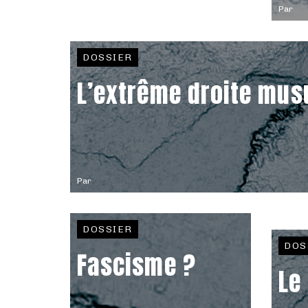
Par
DOSSIER
L’extrême droite mu
Par
DOSSIER
DOS
Fascisme ?
Le