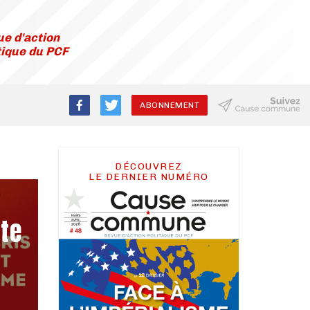
e d'action
tique du PCF
ABONNEMENT
DÉCOUVREZ
LE DERNIER NUMÉRO
tte