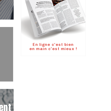
En ligne c'est bien
en main c'est mieux !
ent