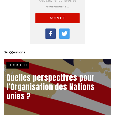
débats, rencontres et
évènements...
SUIVRE
Suggestions
DOSSIER
Quelles perspectives pour
l’Organisation des Nations
unies ?