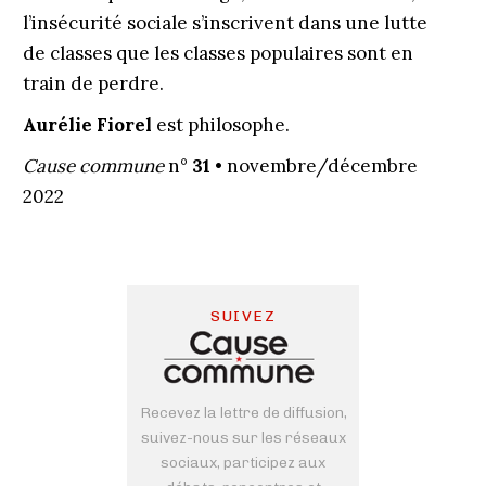
l’insécurité sociale s’inscrivent dans une lutte
de classes que les classes populaires sont en
train de perdre.
Aurélie Fiorel
est philosophe.
Cause commune
n°
31
• novembre/décembre
2022
SUIVEZ
Recevez la lettre de diffusion,
suivez-nous sur les réseaux
sociaux, participez aux