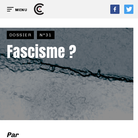
MENU
DOSSIER
N°31
Fascisme ?
Par