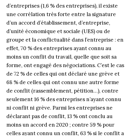
d’entreprises (1,6 % des entreprises), il existe
une corrélation très forte entre la signature
d’un accord d’établissement, d’entreprise,
d’unité économique et sociale (UES) ou de
groupe et la conflictualité dans l’entreprise : en
effet, 70 % des entreprises ayant connu au
moins un conflit du travail, quelle que soit sa
forme, ont engagé des négociations. C’est le cas
de 72 % de celles qui ont déclaré une grève et
68 % de celles qui ont connu une autre forme
de conflit (rassemblement, pétition…), contre
seulement 16 % des entreprises n’ayant connu
ni conflit ni grève. Parmi les entreprises ne
déclarant pas de conflit, 13 % ont conclu au
moins un accord en 2020 ; contre 59 % pour
celles ayant connu un conflit, 63 % si le conflit a