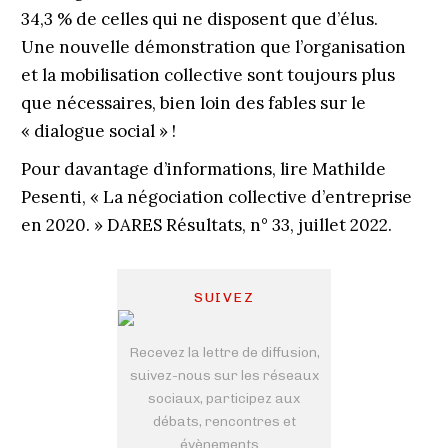
34,3 % de celles qui ne disposent que d’élus.
Une nouvelle démonstration que l’organisation
et la mobilisation collective sont toujours plus
que nécessaires, bien loin des fables sur le
« dialogue social » !
Pour davantage d’informations, lire Mathilde
Pesenti, « La négociation collective d’entreprise
en 2020. » DARES Résultats, n° 33, juillet 2022.
SUIVEZ
Recevez la lettre de diffusion,
suivez-nous sur les réseaux
sociaux, participez aux
débats, rencontres et
évènements...