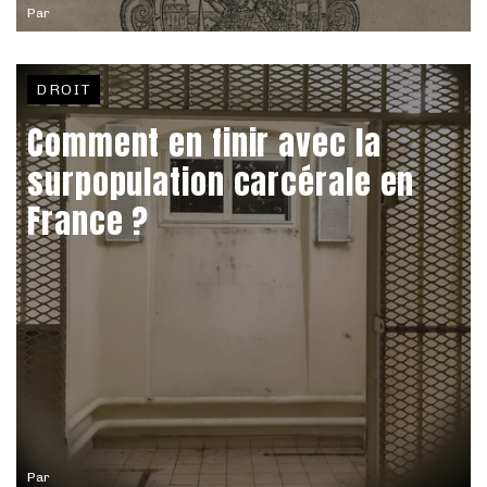
Par
DROIT
Comment en finir avec la
surpopulation carcérale en
France ?
Par