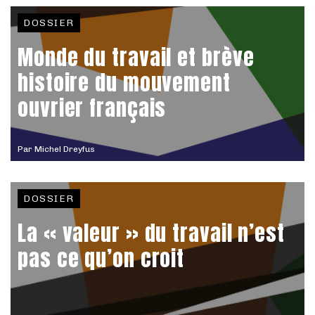
DOSSIER
Monde du travail et brève
histoire du mouvement
ouvrier français
Par
Michel Dreyfus
DOSSIER
La « valeur » du travail n’est
pas ce qu’on croit