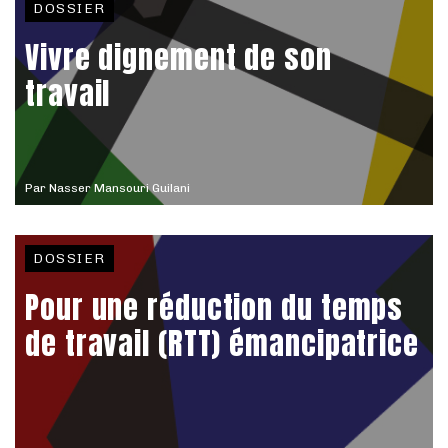
DOSSIER
Vivre dignement de son
travail
Par
Nasser Mansouri Guilani
DOSSIER
Pour une réduction du temps
de travail (RTT) émancipatrice