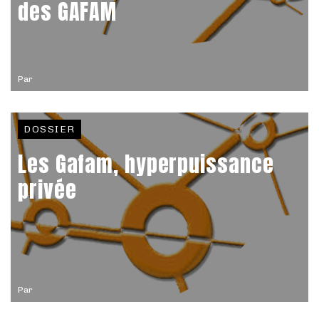
des GAFAM
Par
DOSSIER
Les Gafam, hyperpuissance
privée
Par