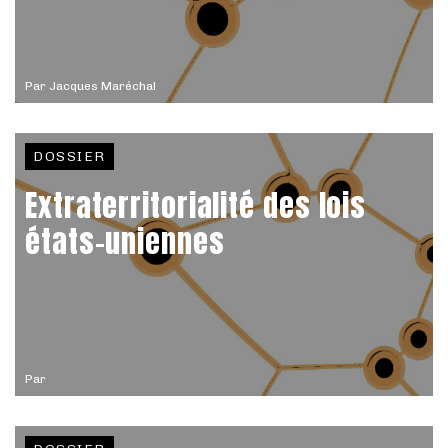
Par
Jacques Maréchal
DOSSIER
Extraterritorialité des lois
états-uniennes
Par