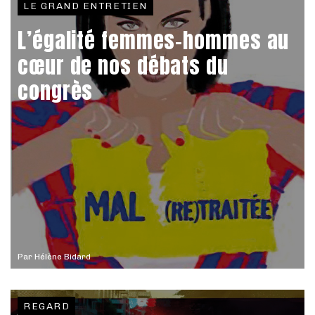
LE GRAND ENTRETIEN
L’égalité femmes-hommes au
cœur de nos débats du
congrès
Par
Hélène Bidard
REGARD