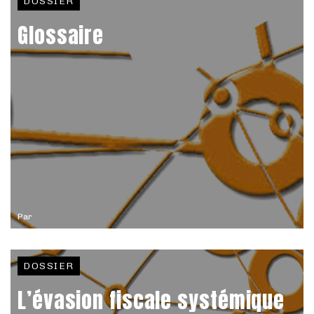
DOSSIER
Glossaire
Par
DOSSIER
L’évasion fiscale systémique