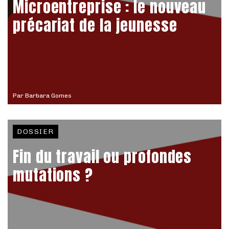
Microentreprise : le nouveau
précariat de la jeunesse
Par
Barbara Gomes
DOSSIER
Fin du travail ou profondes
mutations ?