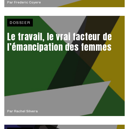
Par
Frederic Coyere
DOSSIER
Le travail, le vrai facteur de
l’émancipation des femmes
Par
Rachel Silvera