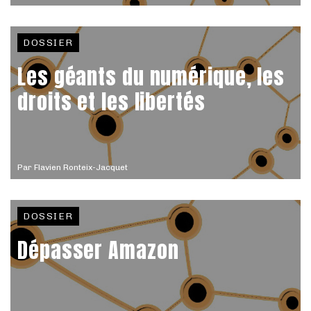
DOSSIER
Les géants du numérique, les
droits et les libertés
Par
Flavien Ronteix-Jacquet
DOSSIER
Dépasser Amazon