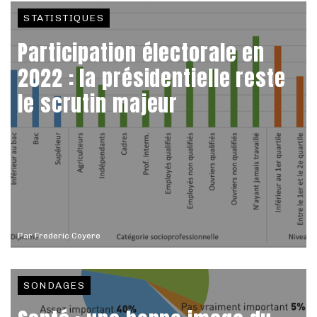
STATISTIQUES
Participation électorale en
2022 : la présidentielle reste
le scrutin majeur
Par
Frederic Coyere
SONDAGES