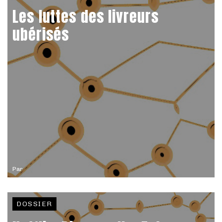
Les luttes des livreurs
ubérisés
Par
DOSSIER