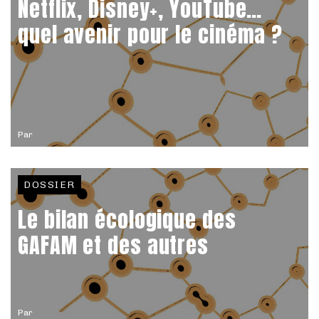
Netflix, Disney+, YouTube…
quel avenir pour le cinéma ?
Par
DOSSIER
Le bilan écologique des
GAFAM et des autres
Par