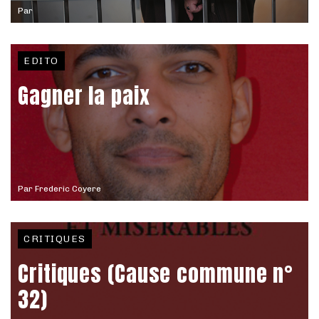
Par
EDITO
Gagner la paix
Par
Frederic Coyere
CRITIQUES
Critiques (Cause commune n°
32)