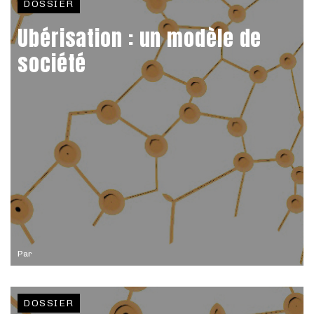
DOSSIER
Ubérisation : un modèle de
société
Par
DOSSIER