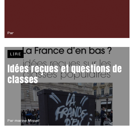
Par
LIRE
Idées reçues et questions de
classes
Par
marine Miquel