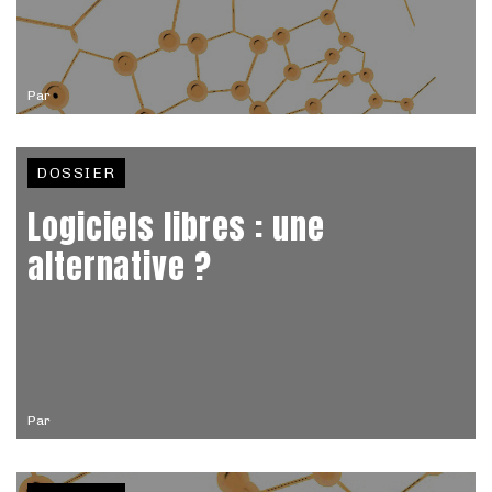
Par
DOSSIER
Logiciels libres : une
alternative ?
Par