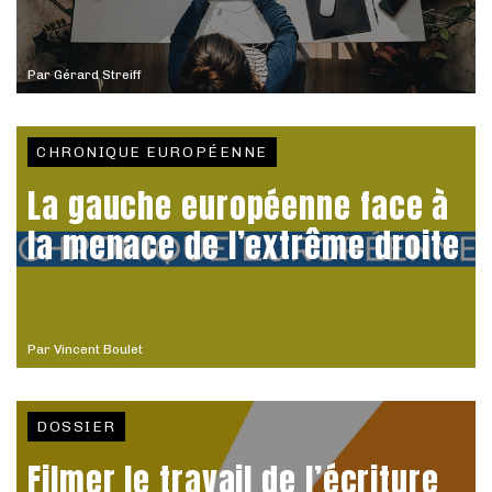
Par
Gérard Streiff
CHRONIQUE EUROPÉENNE
La gauche européenne face à
la menace de l’extrême droite
Par
Vincent Boulet
DOSSIER
Filmer le travail de l’écriture