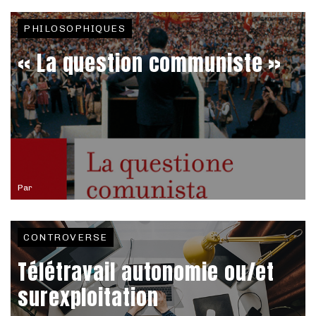
PHILOSOPHIQUES
« La question communiste »
Par
CONTROVERSE
Télétravail autonomie ou/et
surexploitation