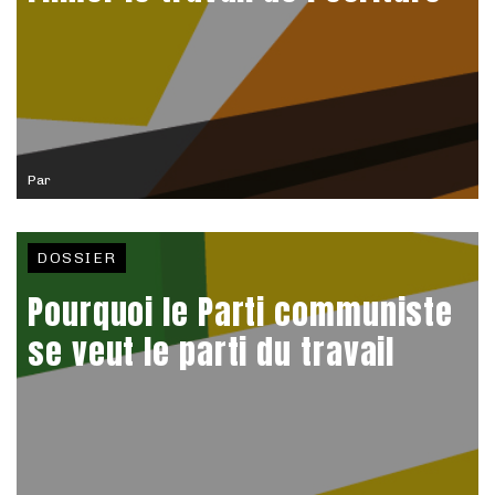
Par
DOSSIER
Pourquoi le Parti communiste
se veut le parti du travail