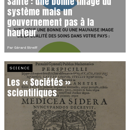
Santé : une bonne image du
système mais un
gouvernement pas à la
hauteur
Par
Gérard Streiff
SCIENCE
Les « Sociétés »
scientifiques