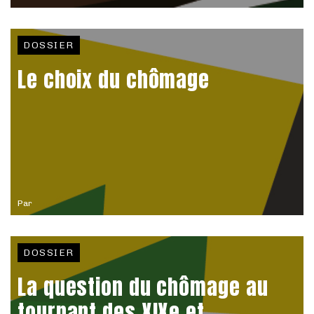
DOSSIER
Le choix du chômage
Par
DOSSIER
La question du chômage au
tournant des XIXe et