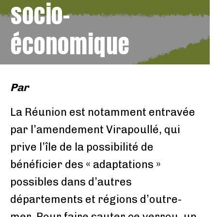
socio-
économique
Par
La Réunion est notamment entravée
par l’amendement Virapoullé, qui
prive l’île de la possibilité de
bénéficier des « adaptations »
possibles dans d’autres
départements et régions d’outre-
mer. Pour faire sauter ce verrou, un