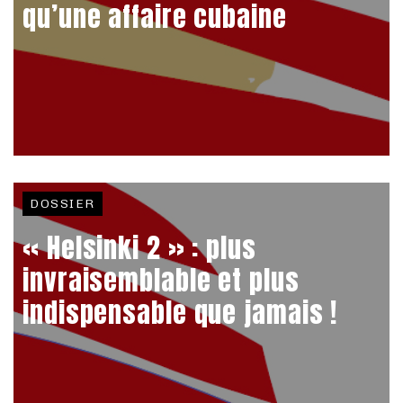
qu’une affaire cubaine
DOSSIER
« Helsinki 2 » : plus
invraisemblable et plus
indispensable que jamais !