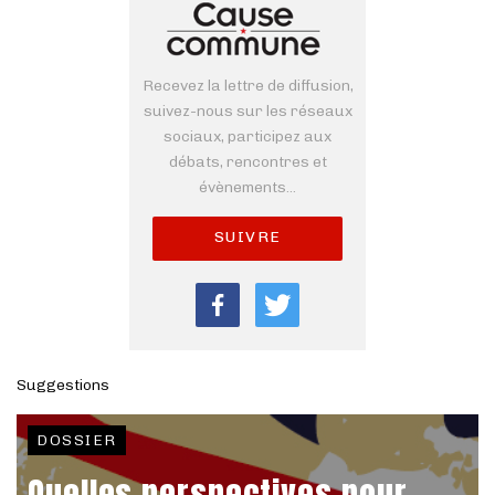
Recevez la lettre de diffusion,
suivez-nous sur les réseaux
sociaux, participez aux
débats, rencontres et
évènements...
SUIVRE
Suggestions
DOSSIER
Quelles perspectives pour