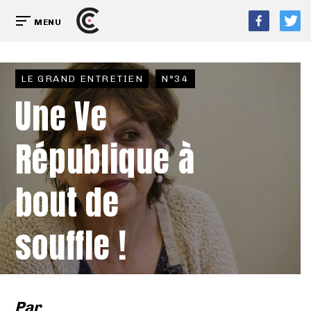
MENU
LE GRAND ENTRETIEN
N°34
Une Ve
République à
bout de
souffle !
Par