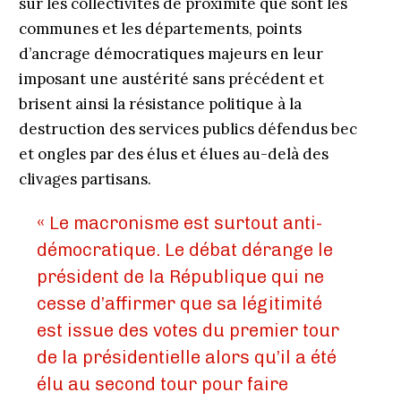
sur les collectivités de proximité que sont les
communes et les départements, points
d’ancrage démocratiques majeurs en leur
imposant une austérité sans précédent et
brisent ainsi la résistance politique à la
destruction des services publics défendus bec
et ongles par des élus et élues au-delà des
clivages partisans.
« Le macronisme est surtout anti-
démocratique. Le débat dérange le
président de la République qui ne
cesse d’affirmer que sa légitimité
est issue des votes du premier tour
de la présidentielle alors qu’il a été
élu au second tour pour faire