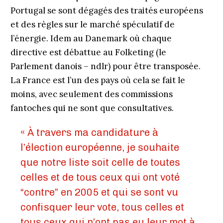
Portugal se sont dégagés des traités européens
et des règles sur le marché spéculatif de
l’énergie. Idem au Danemark où chaque
directive est débattue au Folketing (le
Parlement danois – ndlr) pour être transposée.
La France est l’un des pays où cela se fait le
moins, avec seulement des commissions
fantoches qui ne sont que consultatives.
« À travers ma candidature à
l’élection européenne, je souhaite
que notre liste soit celle de toutes
celles et de tous ceux qui ont voté
“contre” en 2005 et qui se sont vu
confisquer leur vote, tous celles et
tous ceux qui n’ont pas eu leur mot à