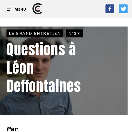
MENU
LE GRAND ENTRETIEN
N°37
Questions à
Léon
Deffontaines
Par