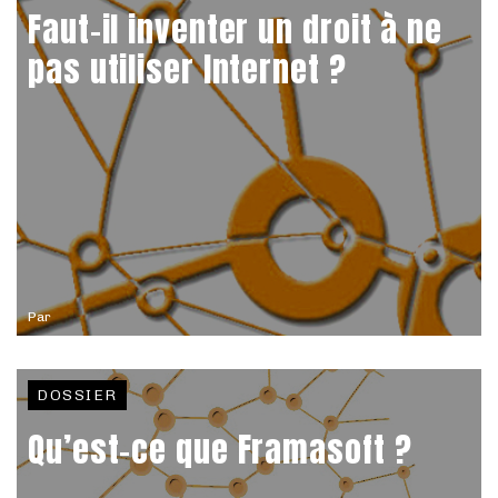
Faut-il inventer un droit à ne
pas utiliser Internet ?
Par
DOSSIER
Qu’est-ce que Framasoft ?