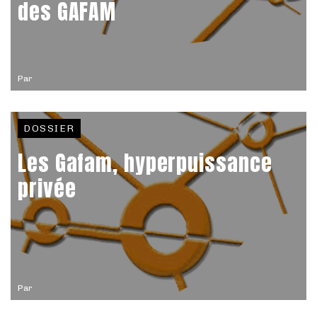
des GAFAM
Par
DOSSIER
Les Gafam, hyperpuissance
privée
Par