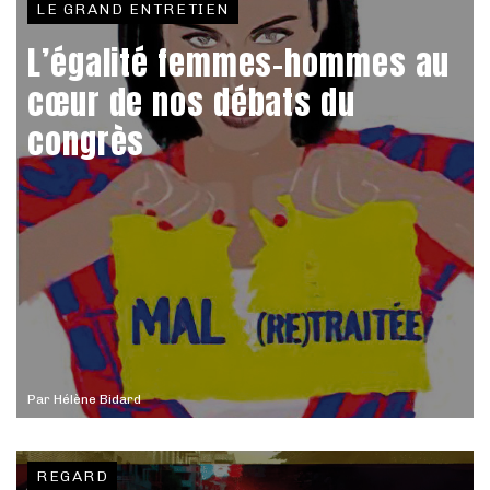
LE GRAND ENTRETIEN
L’égalité femmes-hommes au
cœur de nos débats du
congrès
Par
Hélène Bidard
REGARD