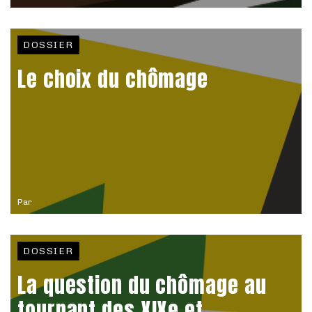
DOSSIER
Le choix du chômage
Par
DOSSIER
La question du chômage au
tournant des XIXe et