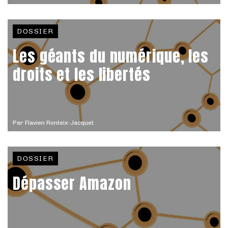
DOSSIER
Les géants du numérique, les
droits et les libertés
Par
Flavien Ronteix-Jacquet
DOSSIER
Dépasser Amazon