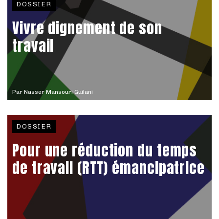
DOSSIER
Vivre dignement de son
travail
Par
Nasser Mansouri Guilani
DOSSIER
Pour une réduction du temps
de travail (RTT) émancipatrice