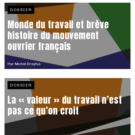
DOSSIER
Monde du travail et brève
histoire du mouvement
ouvrier français
Par
Michel Dreyfus
DOSSIER
La « valeur » du travail n’est
pas ce qu’on croit