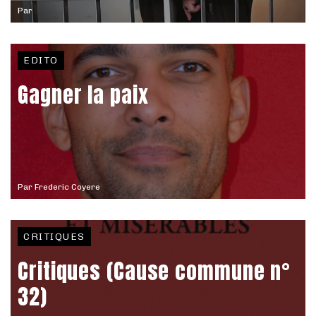
Par
EDITO
Gagner la paix
Par
Frederic Coyere
CRITIQUES
Critiques (Cause commune n°
32)