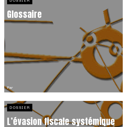
DOSSIER
Glossaire
Par
DOSSIER
L’évasion fiscale systémique