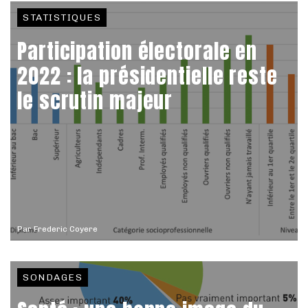
STATISTIQUES
Participation électorale en
2022 : la présidentielle reste
le scrutin majeur
Par
Frederic Coyere
SONDAGES