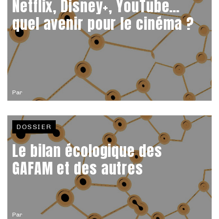
Netflix, Disney+, YouTube…
quel avenir pour le cinéma ?
Par
DOSSIER
Le bilan écologique des
GAFAM et des autres
Par