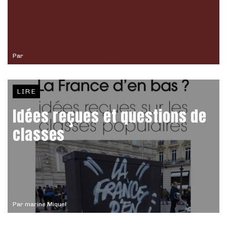
Par
LIRE
Idées reçues et questions de
classes
Par
marine Miquel