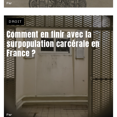
Par
DROIT
Comment en finir avec la
surpopulation carcérale en
France ?
Par