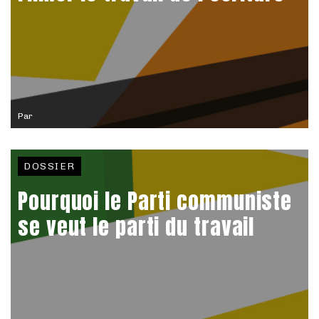
Par
DOSSIER
Pourquoi le Parti communiste
se veut le parti du travail