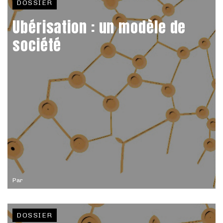
DOSSIER
Ubérisation : un modèle de
société
Par
DOSSIER