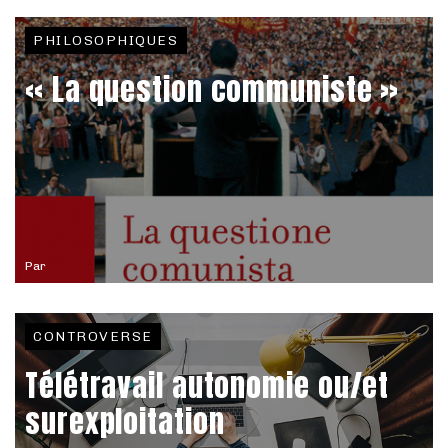
PHILOSOPHIQUES
« La question communiste »
Par
CONTROVERSE
Télétravail autonomie ou/et
surexploitation