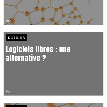
Par
DOSSIER
Logiciels libres : une
alternative ?
Par