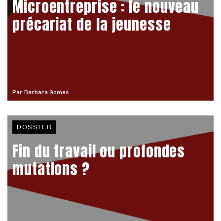
Microentreprise : le nouveau
précariat de la jeunesse
Par
Barbara Gomes
DOSSIER
Fin du travail ou profondes
mutations ?