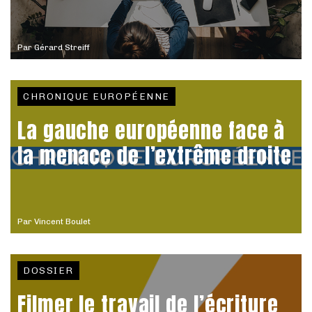
Par
Gérard Streiff
CHRONIQUE EUROPÉENNE
La gauche européenne face à
la menace de l’extrême droite
Par
Vincent Boulet
DOSSIER
Filmer le travail de l’écriture