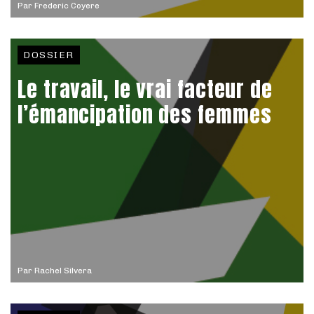
Par
Frederic Coyere
DOSSIER
Le travail, le vrai facteur de
l’émancipation des femmes
Par
Rachel Silvera