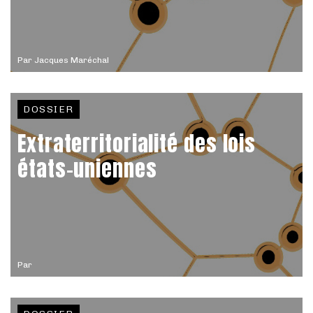
Par
Jacques Maréchal
DOSSIER
Extraterritorialité des lois
états-uniennes
Par