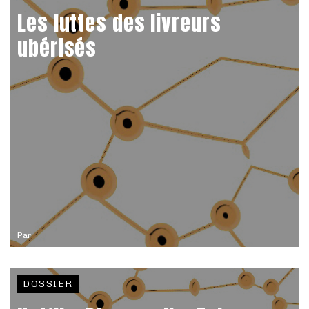
Les luttes des livreurs
ubérisés
Par
DOSSIER