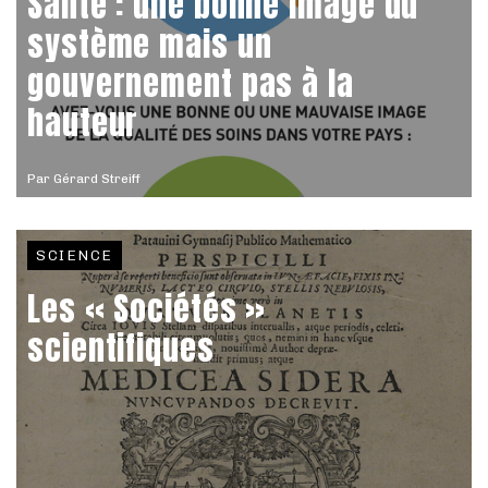
Santé : une bonne image du
système mais un
gouvernement pas à la
hauteur
Par
Gérard Streiff
SCIENCE
Les « Sociétés »
scientifiques