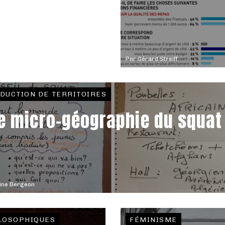
Par
Gérard Streiff
DUCTION DE TERRITOIRES
e micro-géographie du squat
ine Bergeon
LOSOPHIQUES
FÉMINISME