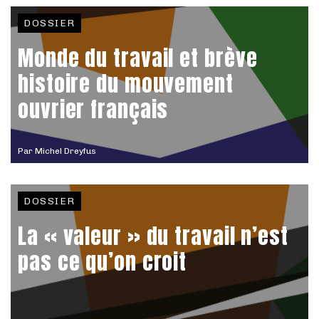
DOSSIER
Monde du travail et brève
histoire du mouvement
ouvrier français
Par
Michel Dreyfus
DOSSIER
La « valeur » du travail n’est
pas ce qu’on croit