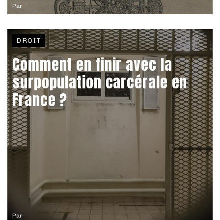
Par
DROIT
Comment en finir avec la
surpopulation carcérale en
France ?
Par