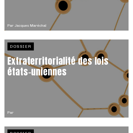
Par
Jacques Maréchal
DOSSIER
Extraterritorialité des lois
états-uniennes
Par