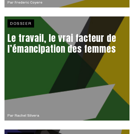
Par
Frederic Coyere
DOSSIER
Le travail, le vrai facteur de
l’émancipation des femmes
Par
Rachel Silvera