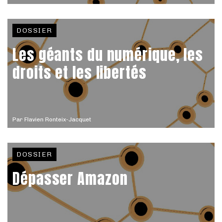
DOSSIER
Les géants du numérique, les
droits et les libertés
Par
Flavien Ronteix-Jacquet
DOSSIER
Dépasser Amazon