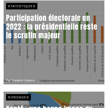
STATISTIQUES
Participation électorale en
2022 : la présidentielle reste
le scrutin majeur
Par
Frederic Coyere
SONDAGES