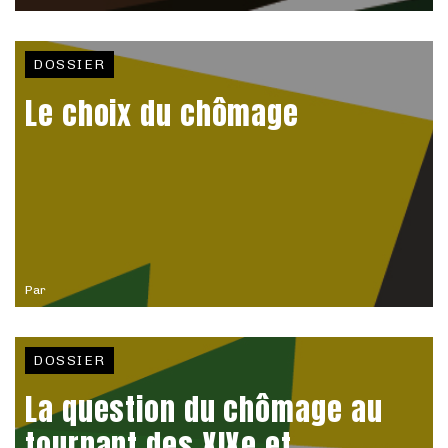
DOSSIER
Le choix du chômage
Par
DOSSIER
La question du chômage au
tournant des XIXe et