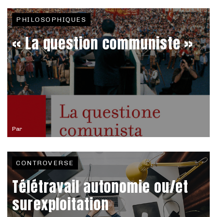
PHILOSOPHIQUES
« La question communiste »
Par
CONTROVERSE
Télétravail autonomie ou/et
surexploitation