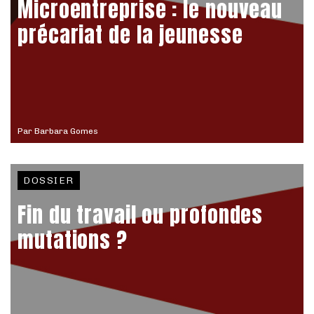
Microentreprise : le nouveau
précariat de la jeunesse
Par
Barbara Gomes
DOSSIER
Fin du travail ou profondes
mutations ?