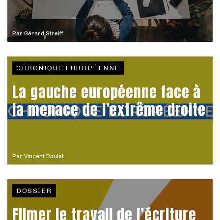
Par
Gérard Streiff
CHRONIQUE EUROPÉENNE
La gauche européenne face à
la menace de l’extrême droite
Par
Vincent Boulet
DOSSIER
Filmer le travail de l’écriture