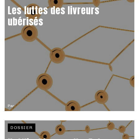
Les luttes des livreurs
ubérisés
Par
DOSSIER