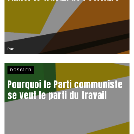
Par
DOSSIER
Pourquoi le Parti communiste
se veut le parti du travail