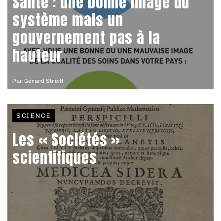
Santé : une bonne image du
système mais un
gouvernement pas à la
hauteur
Par
Gérard Streiff
SCIENCE
Les « Sociétés »
scientifiques