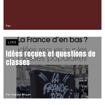
Par
LIRE
Idées reçues et questions de
classes
Par
marine Miquel