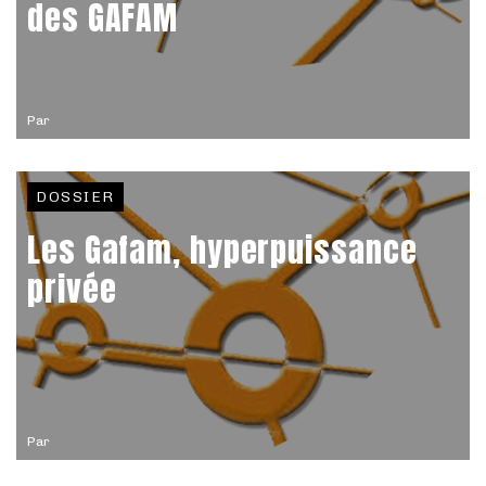
des GAFAM
Par
DOSSIER
Les Gafam, hyperpuissance
privée
Par