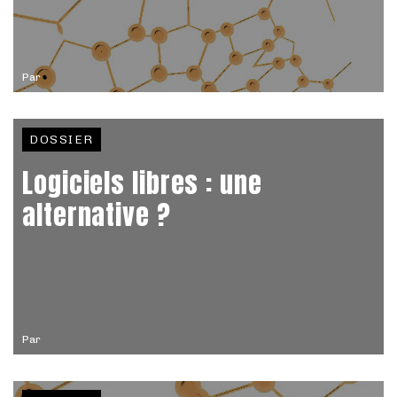
Par
DOSSIER
Logiciels libres : une
alternative ?
Par