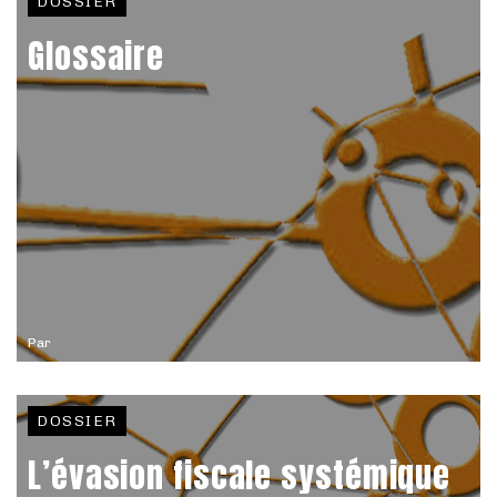
DOSSIER
Glossaire
Par
DOSSIER
L’évasion fiscale systémique