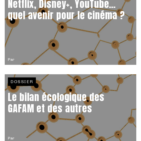
Netflix, Disney+, YouTube…
quel avenir pour le cinéma ?
Par
DOSSIER
Le bilan écologique des
GAFAM et des autres
Par