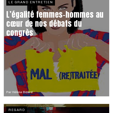
LE GRAND ENTRETIEN
L’égalité femmes-hommes au
cœur de nos débats du
congrès
Par
Hélène Bidard
REGARD