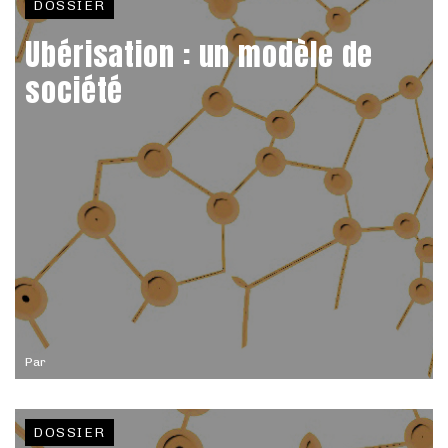
DOSSIER
Ubérisation : un modèle de
société
Par
DOSSIER