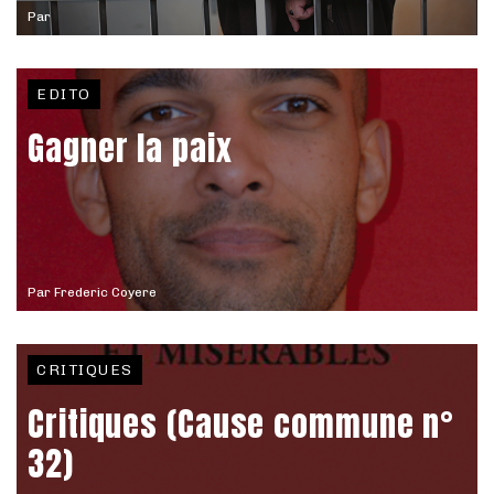
Par
EDITO
Gagner la paix
Par
Frederic Coyere
CRITIQUES
Critiques (Cause commune n°
32)