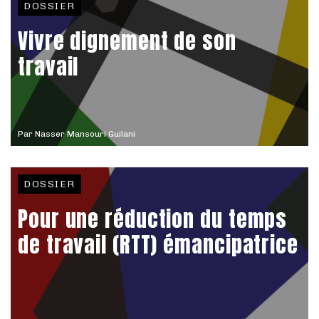
DOSSIER
Vivre dignement de son
travail
Par
Nasser Mansouri Guilani
DOSSIER
Pour une réduction du temps
de travail (RTT) émancipatrice