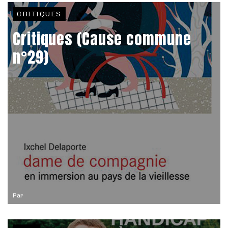
CRITIQUES
Critiques (Cause commune
n°29)
Par