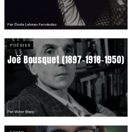
Par
Élodie Lebeau-Fernández
POÉSIES
Joë Bousquet (1897-1918-1950)
Par
Victor Blanc