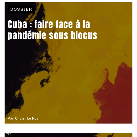
DOSSIER
Cuba : faire face à la
pandémie sous blocus
Par
Olivier Le Roy