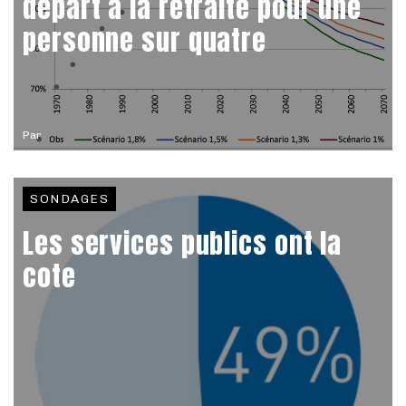
départ à la retraite pour une
personne sur quatre
Par
SONDAGES
Les services publics ont la
cote