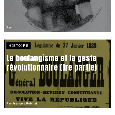
Par
HISTOIRE
Le boulangisme et la geste
révolutionnaire (1re partie)
Par
François Robinet