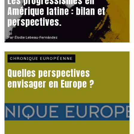
Les progressismes en
Amérique latine : bilan et
perspectives.
Par
Élodie Lebeau-Fernández
CHRONIQUE EUROPÉENNE
Quelles perspectives
envisager en Europe ?