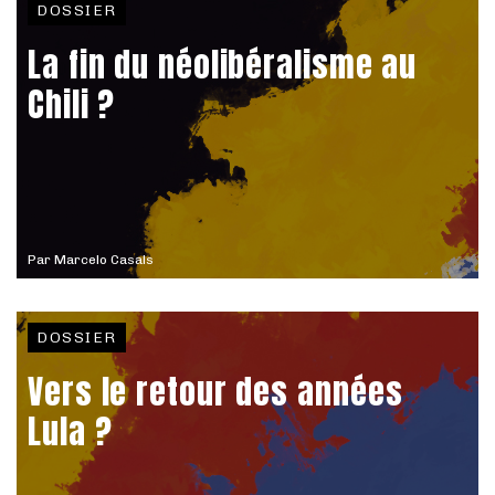
DOSSIER
La fin du néolibéralisme au
Chili ?
Par
Marcelo Casals
DOSSIER
Vers le retour des années
Lula ?