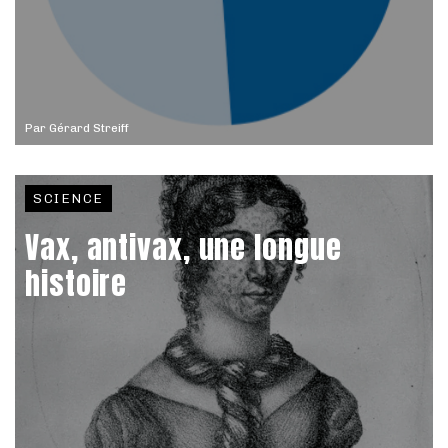
Par
Gérard Streiff
SCIENCE
Vax, antivax, une longue
histoire