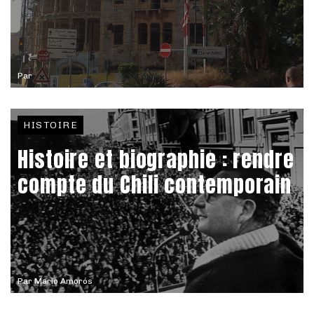
Par
HISTOIRE
Histoire et biographie : rendre
compte du Chili contemporain
Par
Mario Amorós