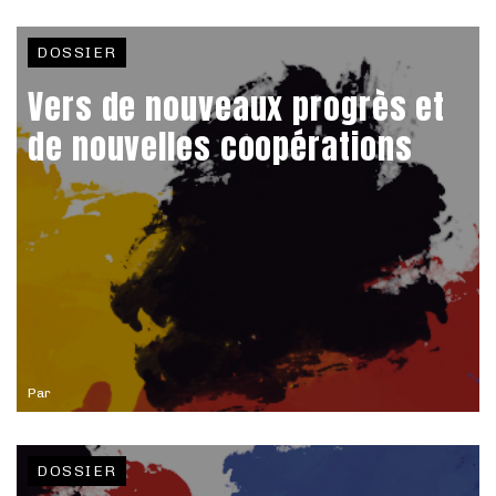
DOSSIER
Vers de nouveaux progrès et
de nouvelles coopérations
Par
DOSSIER