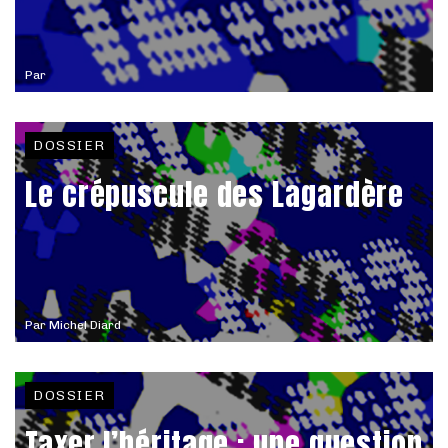
Par
DOSSIER
Le crépuscule des Lagardère
Par
Michel Diard
DOSSIER
Taxer l’héritage : une question