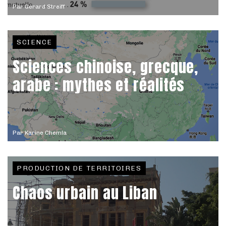
Par
Gérard Streiff
SCIENCE
Sciences chinoise, grecque,
arabe : mythes et réalités
Par
Karine Chemla
PRODUCTION DE TERRITOIRES
Chaos urbain au Liban