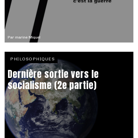
Par
marine Miquel
PHILOSOPHIQUES
Dernière sortie vers le
socialisme (2e partie)