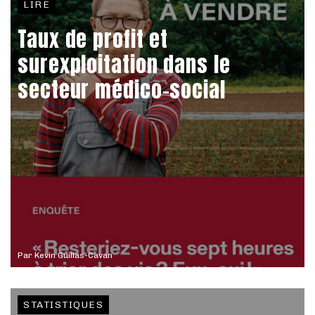
LIRE
Taux de profit et
surexploitation dans le
secteur médico-social
Par
Kevin Guillas-Cavan
STATISTIQUES