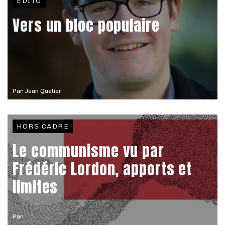
EDITO
Vers un bloc populaire
Par
Jean Quetier
HORS CADRE
Le communisme vu par
Frédéric Lordon, apports et
limites
Par