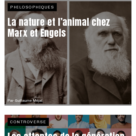
PHILOSOPHIQUES
La nature et l’animal chez
Marx et Engels
Par
Guillaume Méjat
CONTROVERSE