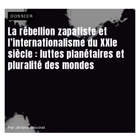
DOSSIER
La rébellion zapatiste et
l’internationalisme du XXIe
siècle : luttes planétaires et
pluralité des mondes
Par
Jérôme Baschet