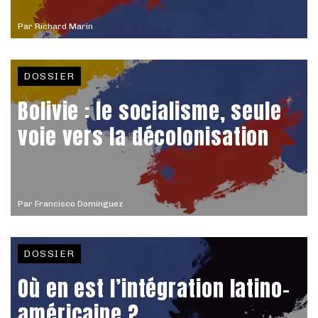
Par
Richard Marin
DOSSIER
Bolivie : le socialisme, seule
voie vers la décolonisation
Par
Francisco Dominguez
DOSSIER
Où en est l’intégration latino-
américaine ?