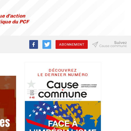
e d'action
tique du PCF
ABONNEMENT
DÉCOUVREZ
LE DERNIER NUMÉRO
les