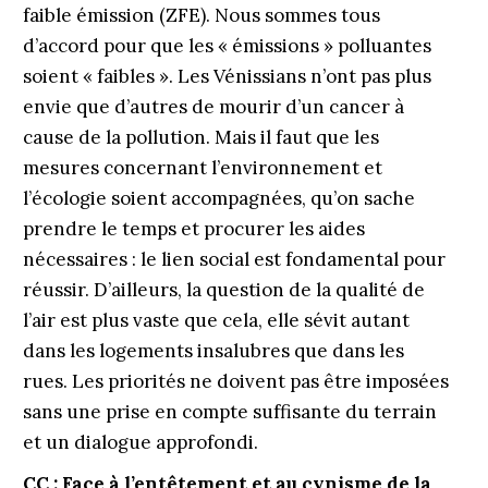
faible émission (ZFE). Nous sommes tous
d’accord pour que les « émissions » polluantes
soient « faibles ». Les Vénissians n’ont pas plus
envie que d’autres de mourir d’un cancer à
cause de la pollution. Mais il faut que les
mesures concernant l’environnement et
l’écologie soient accompagnées, qu’on sache
prendre le temps et procurer les aides
nécessaires : le lien social est fondamental pour
réussir. D’ailleurs, la question de la qualité de
l’air est plus vaste que cela, elle sévit autant
dans les logements insalubres que dans les
rues. Les priorités ne doivent pas être imposées
sans une prise en compte suffisante du terrain
et un dialogue approfondi.
CC : Face à l’entêtement et au cynisme de la