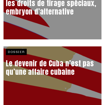
les droits de tirage spéciaux,
embryon d’alternative
DOSSIER
Le devenir de Cuba n’est pas
qu’une affaire cubaine