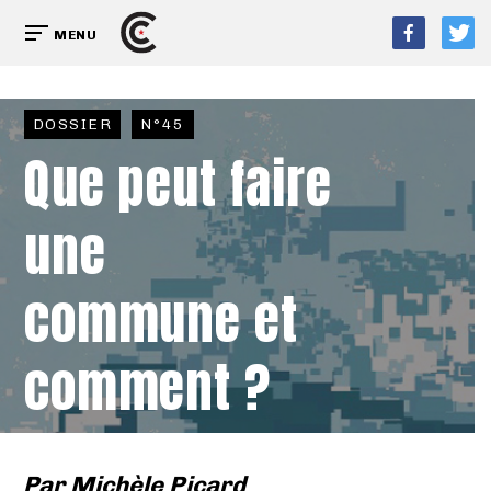
MENU
DOSSIER
N°45
Que peut faire
une
commune et
comment ?
Par
Michèle Picard