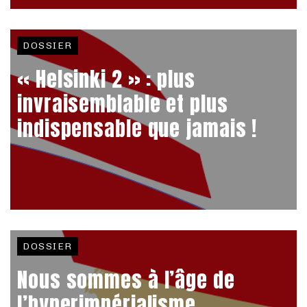
DOSSIER
« Helsinki 2 » : plus
invraisemblable et plus
indispensable que jamais !
DOSSIER
Nous sommes à l’âge de
l’hyperimpérialisme