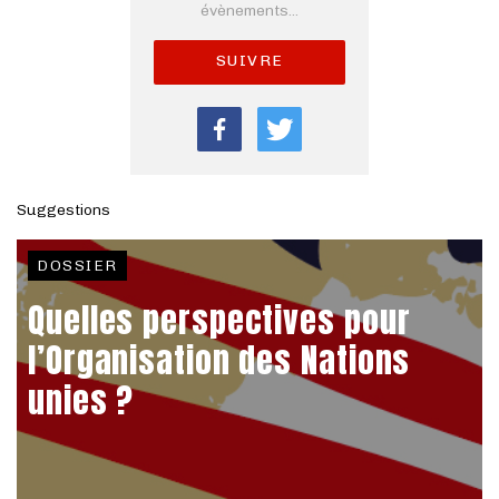
évènements...
SUIVRE
Suggestions
DOSSIER
Quelles perspectives pour
l’Organisation des Nations
unies ?