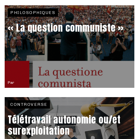
PHILOSOPHIQUES
« La question communiste »
Par
CONTROVERSE
Télétravail autonomie ou/et
surexploitation