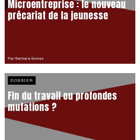
Microentreprise : le nouveau
précariat de la jeunesse
Par
Barbara Gomes
DOSSIER
Fin du travail ou profondes
mutations ?