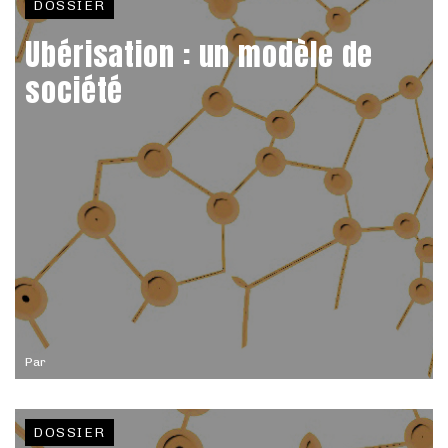
DOSSIER
Ubérisation : un modèle de
société
Par
DOSSIER