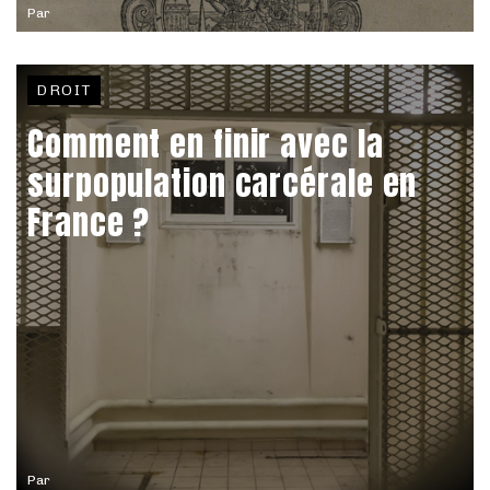
Par
DROIT
Comment en finir avec la
surpopulation carcérale en
France ?
Par