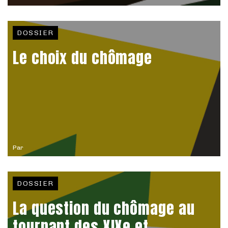
DOSSIER
Le choix du chômage
Par
DOSSIER
La question du chômage au
tournant des XIXe et