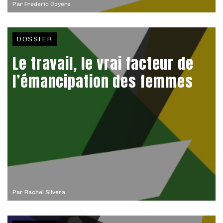
Par
Frederic Coyere
DOSSIER
Le travail, le vrai facteur de
l’émancipation des femmes
Par
Rachel Silvera