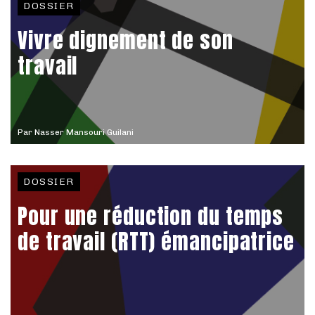
DOSSIER
Vivre dignement de son
travail
Par
Nasser Mansouri Guilani
DOSSIER
Pour une réduction du temps
de travail (RTT) émancipatrice