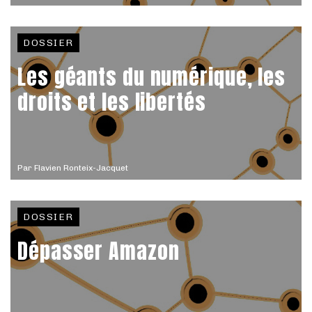
DOSSIER
Les géants du numérique, les
droits et les libertés
Par
Flavien Ronteix-Jacquet
DOSSIER
Dépasser Amazon