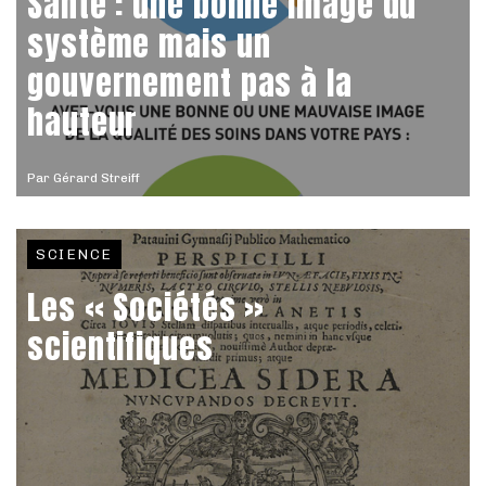
Santé : une bonne image du
système mais un
gouvernement pas à la
hauteur
Par
Gérard Streiff
SCIENCE
Les « Sociétés »
scientifiques