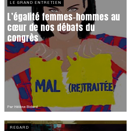
LE GRAND ENTRETIEN
L’égalité femmes-hommes au
cœur de nos débats du
congrès
Par
Hélène Bidard
REGARD