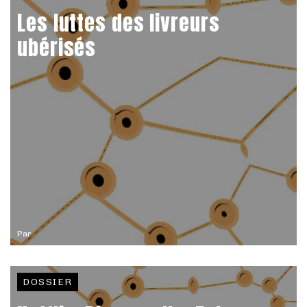
Les luttes des livreurs
ubérisés
Par
DOSSIER