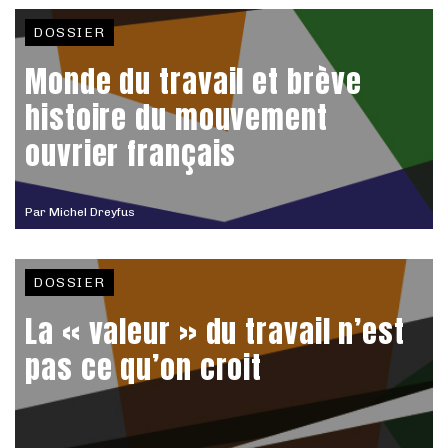
DOSSIER
Monde du travail et brève
histoire du mouvement
ouvrier français
Par
Michel Dreyfus
DOSSIER
La « valeur » du travail n’est
pas ce qu’on croit