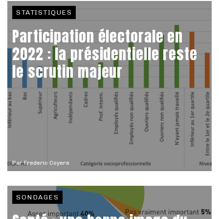
STATISTIQUES
Participation électorale en
2022 : la présidentielle reste
le scrutin majeur
Par
Frederic Coyere
SONDAGES