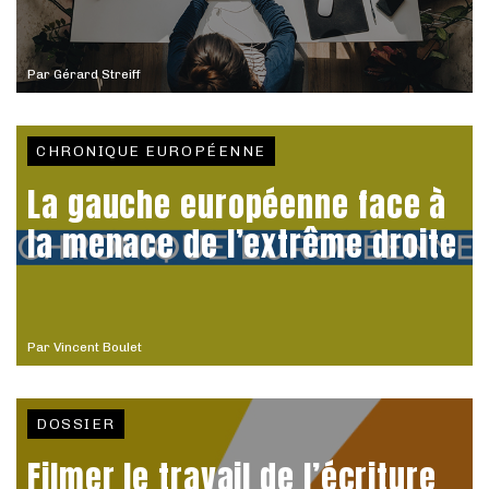
Par
Gérard Streiff
CHRONIQUE EUROPÉENNE
La gauche européenne face à
la menace de l’extrême droite
Par
Vincent Boulet
DOSSIER
Filmer le travail de l’écriture