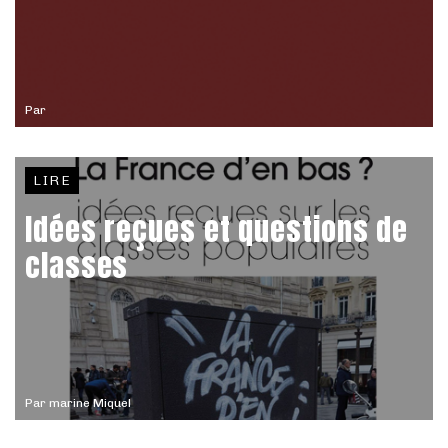
Par
LIRE
Idées reçues et questions de
classes
Par
marine Miquel