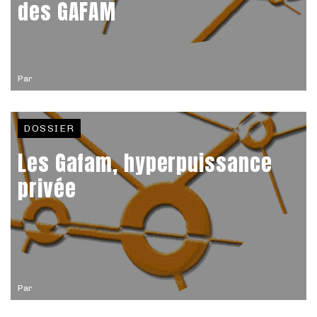
des GAFAM
Par
DOSSIER
Les Gafam, hyperpuissance
privée
Par