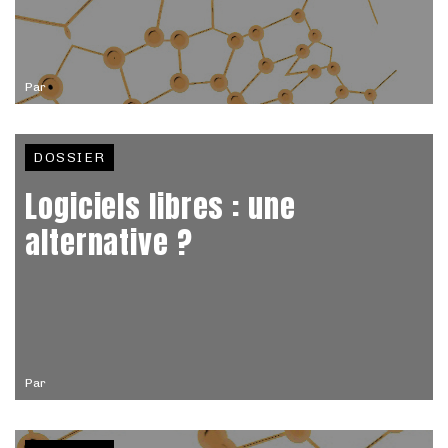
Par
DOSSIER
Logiciels libres : une
alternative ?
Par