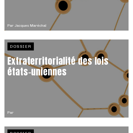
Par
Jacques Maréchal
DOSSIER
Extraterritorialité des lois
états-uniennes
Par