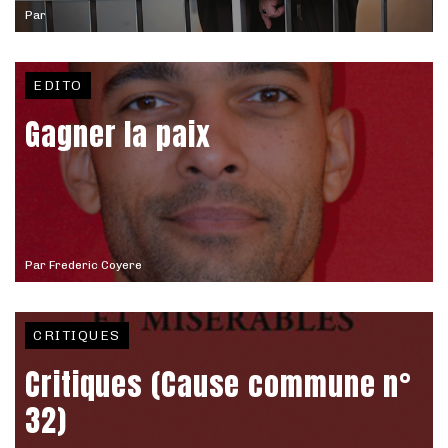
Par
EDITO
Gagner la paix
Par
Frederic Coyere
CRITIQUES
Critiques (Cause commune n°
32)