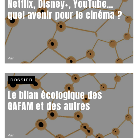
Netflix, Disney+, YouTube…
quel avenir pour le cinéma ?
Par
DOSSIER
Le bilan écologique des
GAFAM et des autres
Par