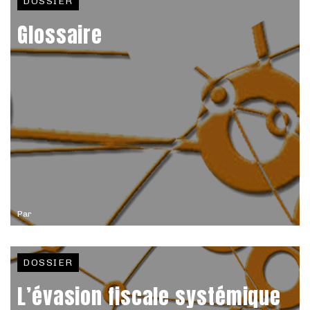
DOSSIER
Glossaire
Par
DOSSIER
L’évasion fiscale systémique