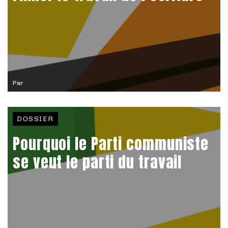
Par
DOSSIER
Pourquoi le Parti communiste
se veut le parti du travail